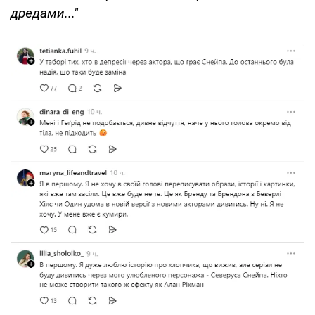
дредами..."