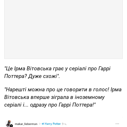
"Це Ірма Вітовська грає у серіалі про Гаррі
Поттера? Дуже схожі".
"Нарешті можна про це говорити в голос! Ірма
Вітовська вперше зіграла в іноземному
серіалі і... одразу про Гаррі Поттера!"