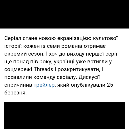
Серіал стане новою екранізацією культової
історії: кожен із семи романів отримає
окремий сезон. І хоч до виходу першої серії
ще понад пів року, українці уже встигли у
соцмережі Threads і розкритикувати, і
похвалили команду серіалу. Дискусії
спричинив
трейлер
, який опублікували 25
березня.