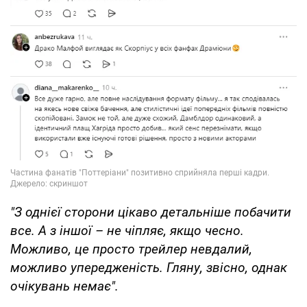
"З однієї сторони цікаво детальніше побачити
все. А з іншої – не чіпляє, якщо чесно.
Можливо, це просто трейлер невдалий,
можливо упередженість. Гляну, звісно, однак
очікувань немає".