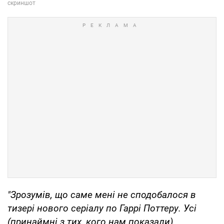
"Зрозумів, що саме мені не сподобалося в
тизері нового серіалу по Гаррі Поттеру. Усі
(принаймні з тих, кого нам показали)