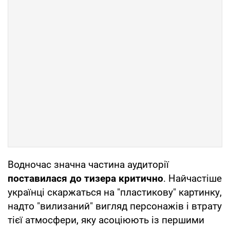
Водночас значна частина аудиторії
поставилася до тизера критично
. Найчастіше
українці скаржаться на "пластикову" картинку,
надто "вилизаний" вигляд персонажів і втрату
тієї атмосфери, яку асоціюють із першими