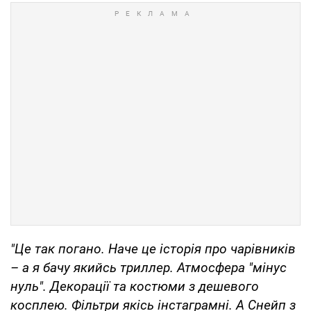
"Це так погано. Наче це історія про чарівників
– а я бачу якийсь триллер. Атмосфера "мінус
нуль". Декорації та костюми з дешевого
косплею. Фільтри якісь інстаграмні. А Снейп з