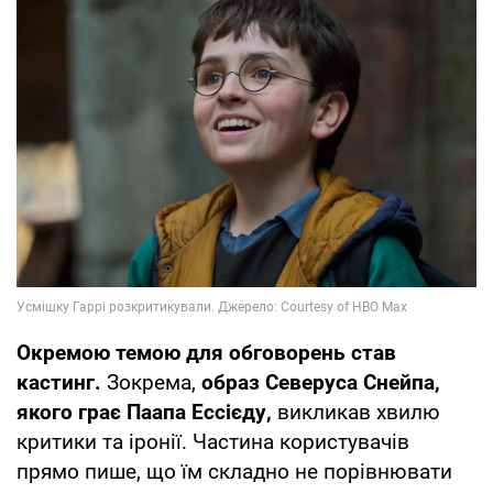
Окремою темою для обговорень став
кастинг.
Зокрема,
образ Северуса Снейпа,
якого грає Паапа Ессієду,
викликав хвилю
критики та іронії. Частина користувачів
прямо пише, що їм складно не порівнювати