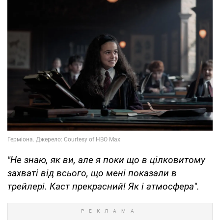
"Не знаю, як ви, але я поки що в цілковитому
захваті від всього, що мені показали в
трейлері. Каст прекрасний! Як і атмосфера".