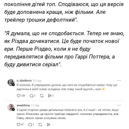
покоління дітей топ. Сподіваюся, що ця версія
буде доповнена краще, ніж фільми. Але
трейлер трошки дефолтний".
"Я думала, що не сподобається. Тепер не знаю,
як Різдва дочекатися. Це буде початок нової
ери. Перше Різдво, коли я не буду
передивлятися фільми про Гаррі Поттера, а
буду дивитися серіал".