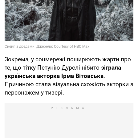
Зокрема, у соцмережі поширюють жарти про
те, що тітку Петунію Дурслі нібито
зіграла
українська акторка Ірма Вітовська
.
Причиною стала візуальна схожість акторки з
персонажем у тизері.