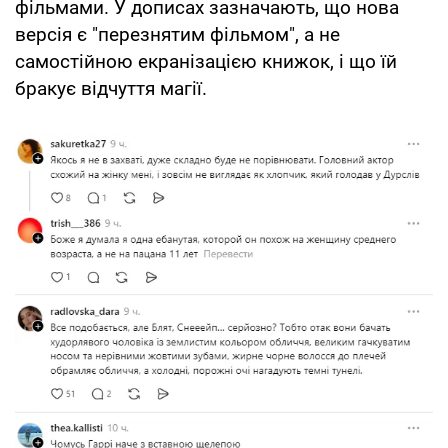
фільмами. У дописах зазначають, що нова
версія є "перезнятим фільмом", а не
самостійною екранізацією книжок, і що їй
бракує відчуття магії.