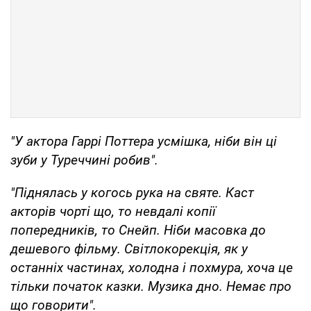
"У актора Гаррі Поттера усмішка, ніби він ці
зуби у Туреччині робив".
"Піднялась у когось рука на святе. Каст
акторів чорті що, то невдалі копії
попередників, то Снейп. Ніби масовка до
дешевого фільму. Світлокорекція, як у
останніх частинах, холодна і похмура, хоча це
тільки початок казки. Музика дно. Немає про
що говорити".