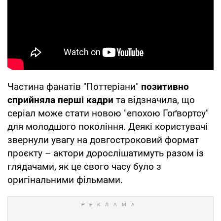
Частина фанатів "Поттеріани"
позитивно
сприйняла перші кадри
та відзначила, що
серіал може стати новою "епохою Гоґвортсу"
для молодшого покоління. Деякі користувачі
звернули увагу на довгостроковий формат
проєкту – актори дорослішатимуть разом із
глядачами, як це свого часу було з
оригінальними фільмами.