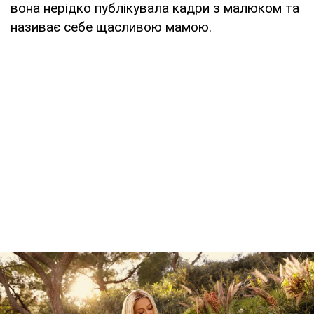
вона нерідко публікувала кадри з малюком та
називає себе щасливою мамою.