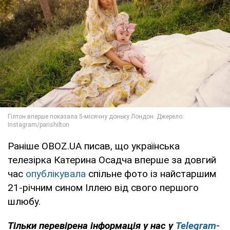
Раніше OBOZ.UA писав, що українська
телезірка Катерина Осадча вперше за довгий
час
оп
ублікувала
спільне фото із найстаршим
21-річним сином Іллею від свого першого
шлюбу.
Тільки перевірена інформація у нас у
Telegram-