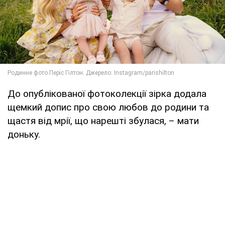
До опублікованої фотоколекції зірка додала
щемкий допис про свою любов до родини та
щастя від мрії, що нарешті збулася, – мати
доньку.