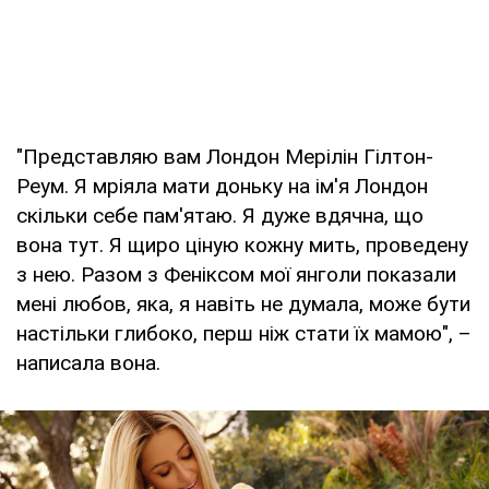
"Представляю вам Лондон Мерілін Гілтон-
Реум. Я мріяла мати доньку на ім'я Лондон
скільки себе пам'ятаю. Я дуже вдячна, що
вона тут. Я щиро ціную кожну мить, проведену
з нею. Разом з Феніксом мої янголи показали
мені любов, яка, я навіть не думала, може бути
настільки глибоко, перш ніж стати їх мамою", –
написала вона.