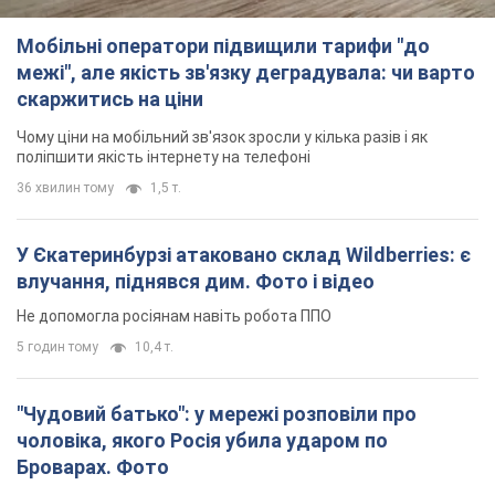
Не допомогла росіянам навіть робота ППО
5 годин тому
10,4 т.
"Чудовий батько": у мережі розповіли про
чоловіка, якого Росія убила ударом по
Броварах. Фото
Чоловіка згадують як професіонала своєї справи
3 години тому
3,1 т.