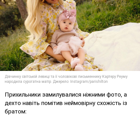
Прихильники замилувалися ніжними фото, а
дехто навіть помітив неймовірну схожість із
братом: