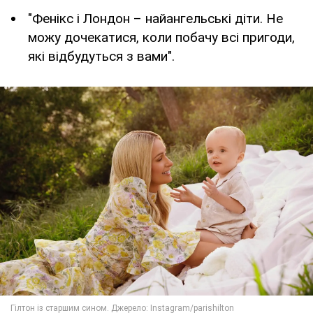
"Фенікс і Лондон – найангельські діти. Не
можу дочекатися, коли побачу всі пригоди,
які відбудуться з вами".