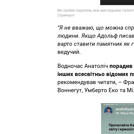
"Я не вважаю, що можна спр
людини. Якщо Адольф писав 
варто ставити памятник як 
ведучий.
Водночас Анатоліч
порадив 
інших всесвітньо відомих 
рекомендував читати, – Фра
Воннегут, Умберто Еко та М