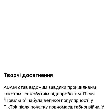
Творчі досягнення
ADAM став відомим завдяки проникливим
текстам і самобутнім відеороботам. Пісня
"Повільно" набула великої популярності у
TikTok після початку повномасштабної війни. У