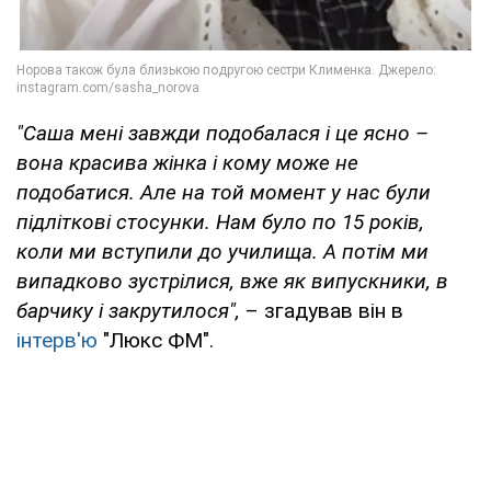
"Саша мені завжди подобалася і це ясно –
вона красива жінка і кому може не
подобатися. Але на той момент у нас були
підліткові стосунки. Нам було по 15 років,
коли ми вступили до училища. А потім ми
випадково зустрілися, вже як випускники, в
барчику і закрутилося",
– згадував він в
інтерв'ю
"Люкс ФМ".