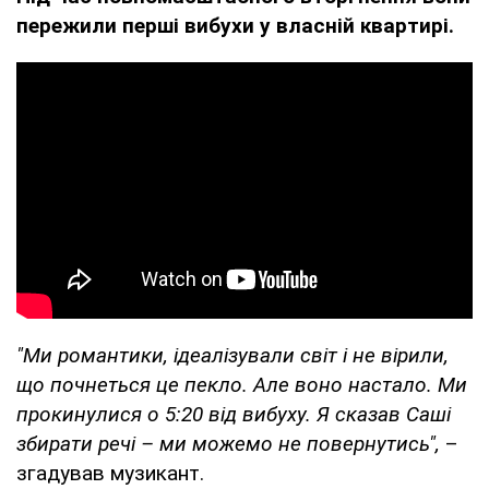
пережили перші вибухи у власній квартирі.
"Ми романтики, ідеалізували світ і не вірили,
що почнеться це пекло. Але воно настало. Ми
прокинулися о 5:20 від вибуху. Я сказав Саші
збирати речі – ми можемо не повернутись",
–
згадував музикант.