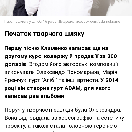
Початок творчого шляху
Першу пісню Клименко написав ще на
другому курсі коледжу й продав її за 300
доларів.
Згодом його авторські композиції
виконували Олександр Пономарьов, Марія
Яремчук, гурт "Алібі" та інші артисти.
У 2014
році він створив гурт ADAM, для якого
написав два альбоми.
Поруч у творчості завжди була Олександра.
Вона відповідала за хореографію та естетику
проєкту, а також стала головною героїнею