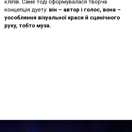
кліпів. Саме тоді сформувалася творча
концепція дуету:
він – автор і голос, вона –
уособлення візуальної краси й сценічного
руху, тобто муза.