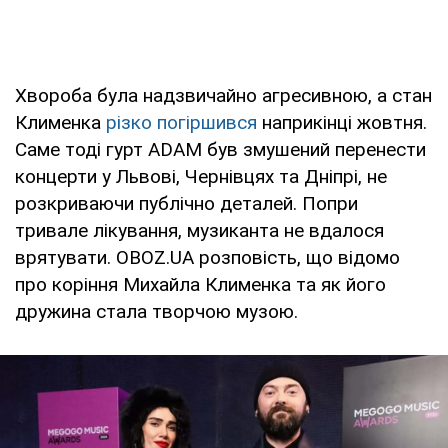
Хвороба була надзвичайно агресивною, а стан
Клименка
різко погіршився
наприкінці жовтня.
Саме тоді гурт ADAM був змушений перенести
концерти у Львові, Чернівцях та Дніпрі, не
розкриваючи публічно деталей. Попри
тривале лікування, музиканта не вдалося
врятувати. OBOZ.UA розповість, що відомо
про коріння Михайла Клименка та як його
дружина стала творчою музою.