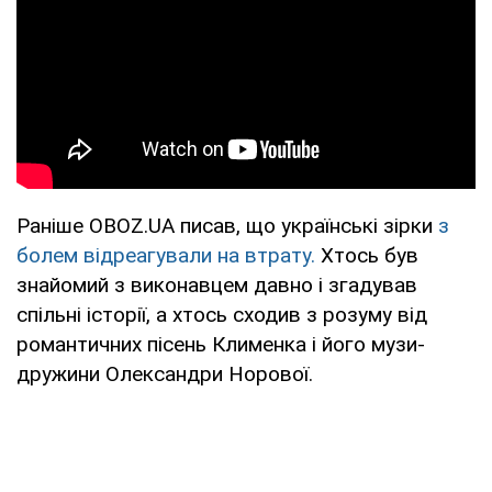
Раніше OBOZ.UA писав, що українські зірки
з
болем відреагували на втрату.
Хтось був
знайомий з виконавцем давно і згадував
спільні історії, а хтось сходив з розуму від
романтичних пісень Клименка і його музи-
дружини Олександри Норової.