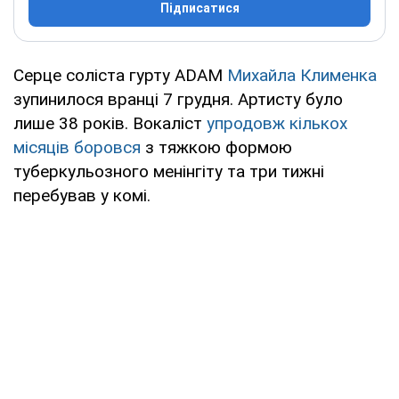
Підписатися
Серце соліста гурту ADAM
Михайла Клименка
зупинилося вранці 7 грудня. Артисту було
лише 38 років. Вокаліст
упродовж кількох
місяців боровся
з тяжкою формою
туберкульозного менінгіту та три тижні
перебував у комі.