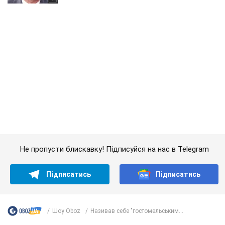
Не пропусти блискавку! Підписуйся на нас в Telegram
Підписатись
Підписатись
Шоу Oboz
Називав себе "гостомельським...
Важливе