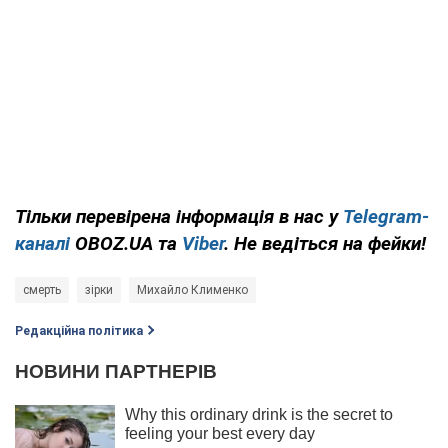
Тільки
перевірена інформація в нас у
Telegram-
каналі
OBOZ.UA та
Viber
. Не ведіться на фейки!
смерть
зірки
Михайло Клименко
Редакційна політика