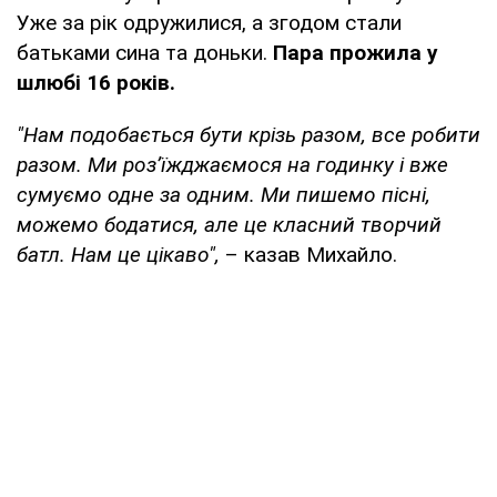
Уже за рік одружилися, а згодом стали
батьками сина та доньки.
Пара прожила у
шлюбі 16 років.
"Нам подобається бути крізь разом, все робити
разом. Ми роз’їжджаємося на годинку і вже
сумуємо одне за одним. Ми пишемо пісні,
можемо бодатися, але це класний творчий
батл. Нам це цікаво",
– казав Михайло.