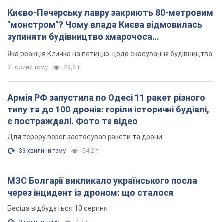
Для терору ворог застосував ракети та дрони
33 хвилини тому
54,2 т.
МЗС Болгарії викликало українського посла
через інцидент із дроном: що сталося
Бесіда відбудеться 10 серпня
3 години тому
4,7 т.