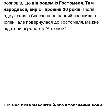
розповів, що
він родом із Гостомеля. Там
народився, виріс і прожив 20 років
. Після
одруження з Сашею пара певний час жила в
Ірпені, але повернулася до Гостомеля, майже
під стіни аеропорту "Антонов".
Під час повномасштабного вторгнення вони