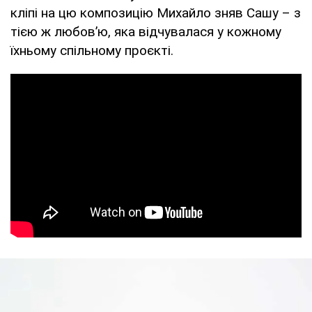
кліпі на цю композицію Михайло зняв Сашу – з
тією ж любов’ю, яка відчувалася у кожному
їхньому спільному проєкті.