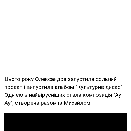
Цього року Олександра запустила сольний
проєкт і випустила альбом "Культурне диско".
Однією з найвірусніших стала композиція "Ау
Ау", створена разом із Михайлом.