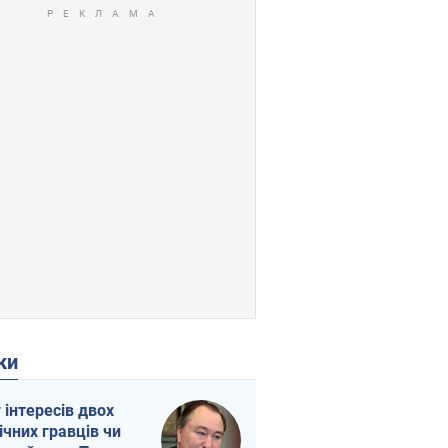
ки
г інтересів двох
ічних гравців чи