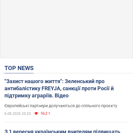
TOP NEWS
"Захист нашого життя": Зеленський про
антибалістику FREYJA, санкції проти Росії й
підтримку аграріїв. Відео
Європейські партнери долучаються до спільного проєкту
56,2 т.
6.08.2026 20:20
З 1 вересня українським вчителям підвищать