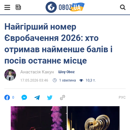
Найгірший номер
Євробачення 2026: хто
отримав найменше балів і
посів останнє місце
Анастасія Какун
Шоу Oboz
17.05.2026 03:46
1 хвилина
10,3 т.
0
РУС