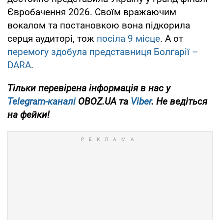
Євробачення 2026. Своїм вражаючим
вокалом та постановкою вона підкорила
серця аудиторі, тож
посіла 9 місце
. А от
перемогу здобула представниця Болгарії –
DARA
.
Тільки
перевірена інформація в нас у
Telegram-каналі
OBOZ.UA та
Viber
. Не ведіться
на фейки!