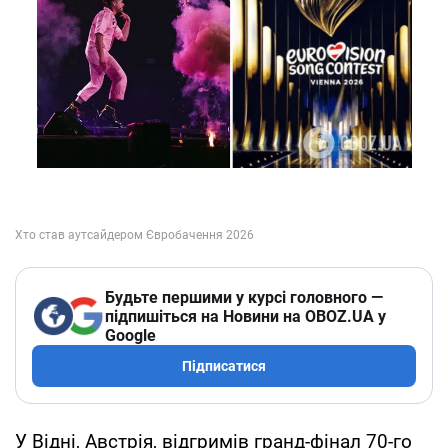
Будьте першими у курсі головного —
підпишіться на Новини на OBOZ.UA у
Google
Підписатися
У Відні, Австрія, відгримів гранд-фінал 70-го