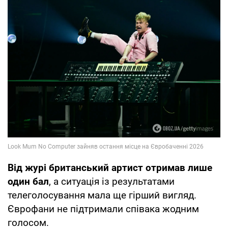
Від журі британський артист отримав лише
один бал
, а ситуація із результатами
телеголосування мала ще гірший вигляд.
Єврофани не підтримали співака жодним
голосом.