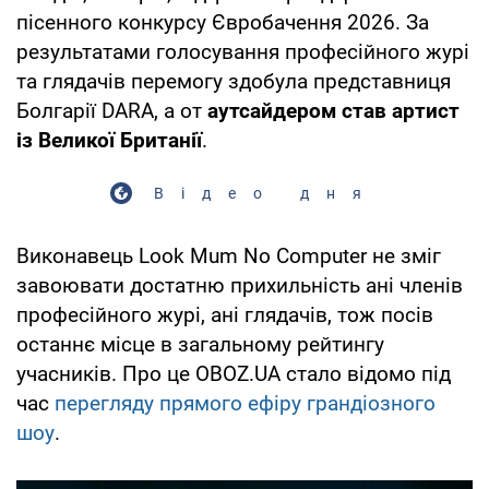
пісенного конкурсу Євробачення 2026. За
результатами голосування професійного журі
та глядачів перемогу здобула представниця
Болгарії DARA, а от
аутсайдером став артист
із Великої Британії
.
Відео дня
Виконавець Look Mum No Computer не зміг
завоювати достатню прихильність ані членів
професійного журі, ані глядачів, тож посів
останнє місце в загальному рейтингу
учасників. Про це OBOZ.UA стало відомо під
час
перегляду прямого ефіру грандіозного
шоу
.