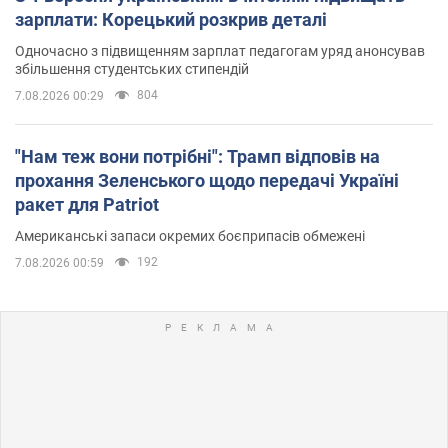
зарплати: Корецький розкрив деталі
Одночасно з підвищенням зарплат педагогам уряд анонсував
збільшення студентських стипендій
804
7.08.2026 00:29
"Нам теж вони потрібні": Трамп відповів на
прохання Зеленського щодо передачі Україні
ракет для Patriot
Американські запаси окремих боєприпасів обмежені
192
7.08.2026 00:59