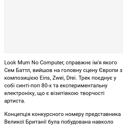
Look Mum No Computer, справжнє ім'я якого
Сем Баттл, вийшов на головну сцену Європи з
композицією Eins, Zwei, Drei. Трек поєднує у
собі синті-поп 80-х та експериментальну
електроніку, що є візитівкою творчості
артиста.
Концепція конкурсного номеру представника
Великої Британії була побудована навколо