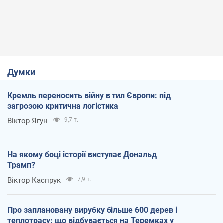
Думки
Кремль переносить війну в тил Європи: під
загрозою критична логістика
Віктор Ягун
9,7 т.
На якому боці історії виступає Дональд
Трамп?
Віктор Каспрук
7,9 т.
Про заплановану вирубку більше 600 дерев і
теплотрасу: що відбувається на Теремках у