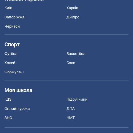
Київ
Харків
Запоріжжя
Дніпро
Черкаси
Спорт
Футбол
Баскетбол
Хокей
Бокс
Формула-1
Моя школа
ГДЗ
Підручники
Онлайн уроки
ДПА
ЗНО
НМТ