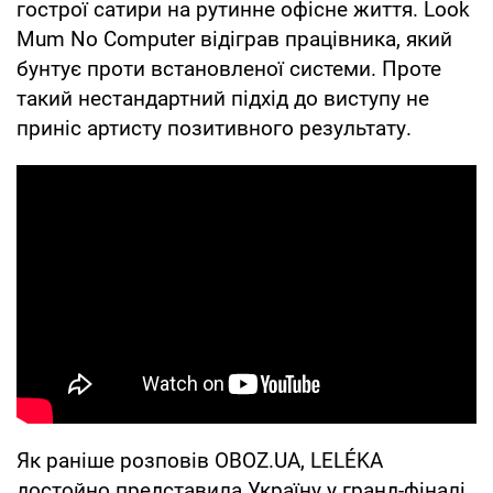
гострої сатири на рутинне офісне життя. Look
Mum No Computer відіграв працівника, який
бунтує проти встановленої системи. Проте
такий нестандартний підхід до виступу не
приніс артисту позитивного результату.
Як раніше розповів OBOZ.UA, LELÉKA
достойно представила Україну у гранд-фіналі