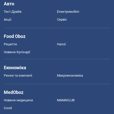
Авто
Тест Драйв
Електромобілі
Акції
Сервіс
Food Oboz
Рецепти
Напої
Новини Кулінарії
Економіка
Ринки та компанії
Макроекономіка
MedOboz
Новини медицини
MAMACLUB
Covid