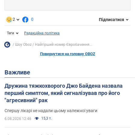
2
0
Підписатися
Теги
Редакційна політика
Шоу Oboz
Найгірший номер Євробачення...
Повернутися на головну OBOZ
Важливе
Дружина тяжкохворого Джо Байдена назвала
перший симптом, який сигналізував про його
"агресивний" рак
Спершу лікарі не надали цьому належної уваги
15,3 т.
6.08.2026 12:46