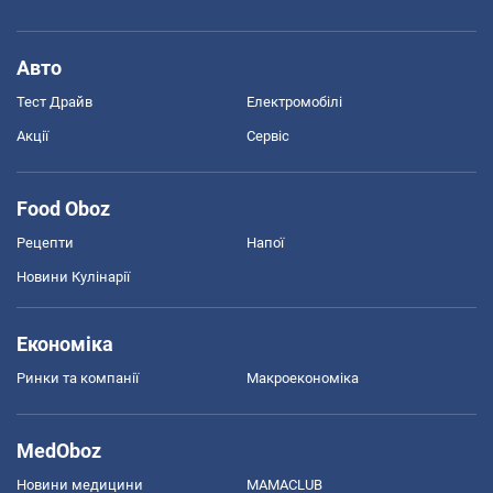
Авто
Тест Драйв
Електромобілі
Акції
Сервіс
Food Oboz
Рецепти
Напої
Новини Кулінарії
Економіка
Ринки та компанії
Макроекономіка
MedOboz
Новини медицини
MAMACLUB