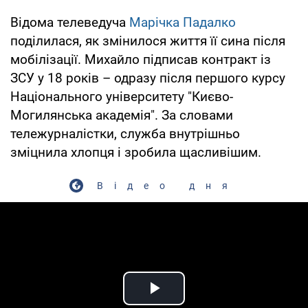
Відома телеведуча
Марічка Падалко
поділилася, як змінилося життя її сина після
мобілізації. Михайло підписав контракт із
ЗСУ у 18 років – одразу після першого курсу
Національного університету "Києво-
Могилянська академія". За словами
тележурналістки, служба внутрішньо
зміцнила хлопця і зробила щасливішим.
Відео дня
Play Video