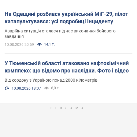
На Одещині розбився український МіГ-29, пілот
катапультувався: усі подробиці інциденту
Аварійна ситуація сталася під час виконання бойового
завдання
14,1 т.
10.08.2026 20:59
У Тюменській області атаковано нафтохімічний
комплекс: що відомо про наслідки. Фото і відео
Від кордону з Україною понад 2000 кілометрів
6,0 т.
10.08.2026 18:07