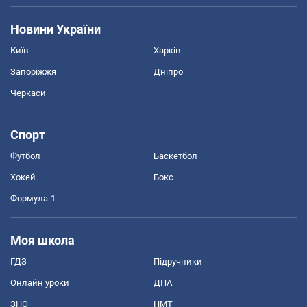
Новини України
Київ
Харків
Запоріжжя
Дніпро
Черкаси
Спорт
Футбол
Баскетбол
Хокей
Бокс
Формула-1
Моя школа
ГДЗ
Підручники
Онлайн уроки
ДПА
ЗНО
НМТ