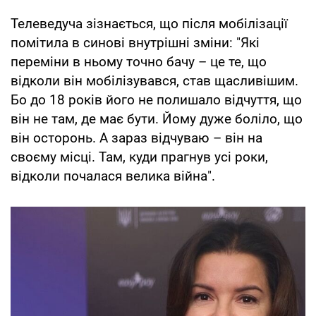
Телеведуча зізнається, що після мобілізації
помітила в синові внутрішні зміни: "Які
переміни в ньому точно бачу – це те, що
відколи він мобілізувався, став щасливішим.
Бо до 18 років його не полишало відчуття, що
він не там, де має бути. Йому дуже боліло, що
він осторонь. А зараз відчуваю – він на
своєму місці. Там, куди прагнув усі роки,
відколи почалася велика війна".