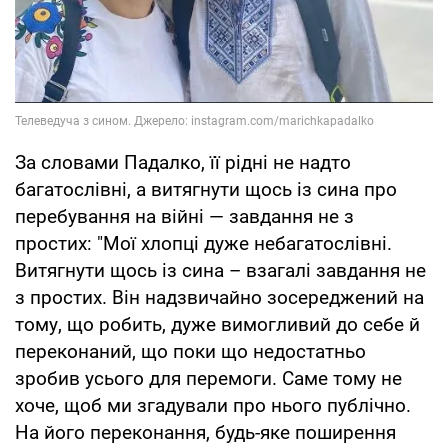
За словами Падалко, її рідні не надто
багатослівні, а витягнути щось із сина про
перебування на війні — завдання не з
простих: "Мої хлопці дуже небагатослівні.
Витягнути щось із сина – взагалі завдання не
з простих. Він надзвичайно зосереджений на
тому, що робить, дуже вимогливий до себе й
переконаний, що поки що недостатньо
зробив усього для перемоги. Саме тому не
хоче, щоб ми згадували про нього публічно.
На його переконання, будь-яке поширення