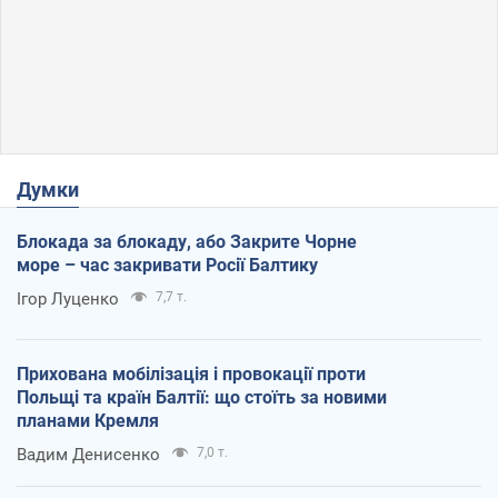
Думки
Блокада за блокаду, або Закрите Чорне
море – час закривати Росії Балтику
Ігор Луценко
7,7 т.
Прихована мобілізація і провокації проти
Польщі та країн Балтії: що стоїть за новими
планами Кремля
Вадим Денисенко
7,0 т.