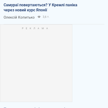
Самураї повертаються? У Кремлі паніка
через новий курс Японії
Олексій Копитько
3,6 т.