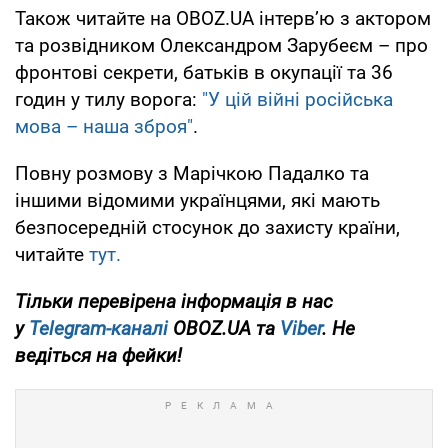
Також читайте на OBOZ.UA інтерв’ю з актором
та розвідником Олександром Зарубеєм – про
фронтові секрети, батьків в окупації та 36
годин у тилу ворога:
"У цій війні російська
мова – наша зброя"
.
Повну розмову з Марічкою Падалко та
іншими відомими українцями, які мають
безпосередній стосунок до захисту країни,
читайте
тут.
Тільки перевірена інформація в нас
у
Telegram-каналі
OBOZ.UA та
Viber
. Не
ведіться на фейки!