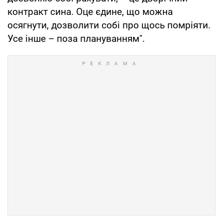
контракт сина. Оце єдине, що можна
осягнути, дозволити собі про щось помріяти.
Усе інше – поза плануванням".