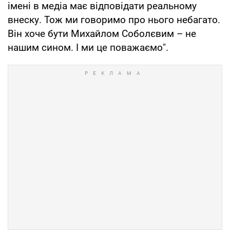
імені в медіа має відповідати реальному
внеску. Тож ми говоримо про нього небагато.
Він хоче бути Михайлом Соболєвим – не
нашим сином. І ми це поважаємо".