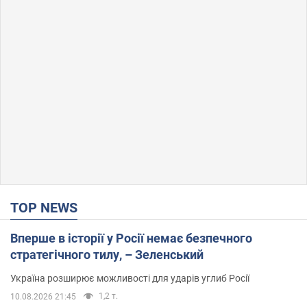
TOP NEWS
Вперше в історії у Росії немає безпечного
стратегічного тилу, – Зеленський
Україна розширює можливості для ударів углиб Росії
1,2 т.
10.08.2026 21:45