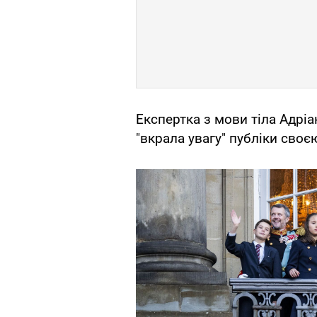
Експертка з мови тіла Адрі
"вкрала увагу" публіки сво