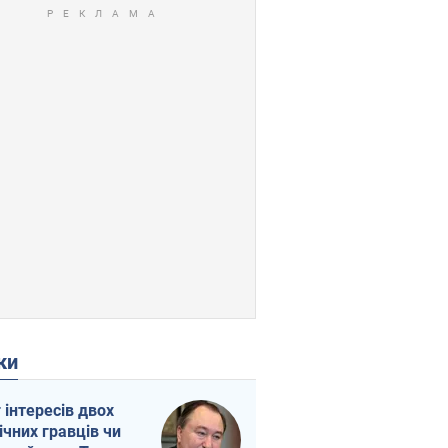
ки
г інтересів двох
ічних гравців чи