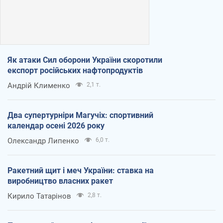
Як атаки Сил оборони України скоротили
експорт російських нафтопродуктів
Андрій Клименко
2,1 т.
Два супертурніри Магучіх: спортивний
календар осені 2026 року
Олександр Липенко
6,0 т.
Ракетний щит і меч України: ставка на
виробництво власних ракет
Кирило Татарінов
2,8 т.