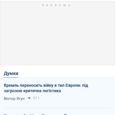
Думки
Кремль переносить війну в тил Європи: під
загрозою критична логістика
Віктор Ягун
9,7 т.