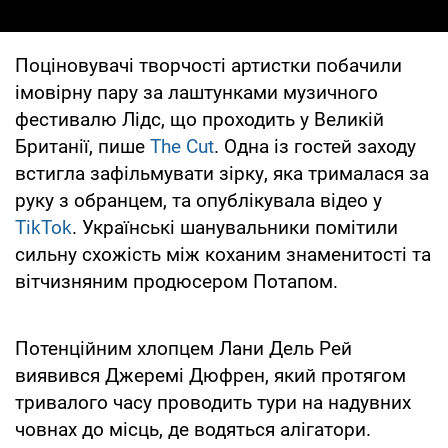
Поціновувачі творчості артистки побачили
імовірну пару за лаштунками музичного
фестивалю Лідс, що проходить у Великій
Британії, пише
The Cut
. Одна із гостей заходу
встигла зафільмувати зірку, яка трималася за
руку з обранцем, та опублікувала відео у
TikTok
. Українські шанувальники помітили
сильну схожість між коханим знаменитості та
вітчизняним продюсером Потапом.
Потенційним хлопцем Лани Дель Рей
виявився Джеремі Дюфрен, який протягом
тривалого часу проводить тури на надувних
човнах до місць, де водяться алігатори.