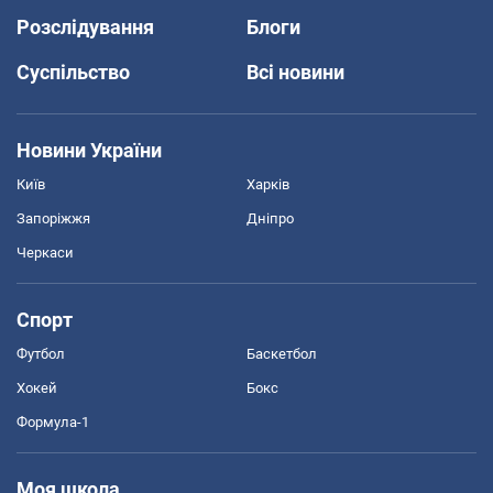
Розслідування
Блоги
Суспільство
Всі новини
Новини України
Київ
Харків
Запоріжжя
Дніпро
Черкаси
Спорт
Футбол
Баскетбол
Хокей
Бокс
Формула-1
Моя школа