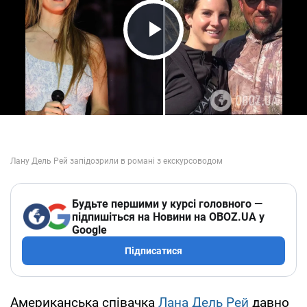
Play Video
Будьте першими у курсі головного —
підпишіться на Новини на OBOZ.UA у
Google
Підписатися
Американська співачка
Лана Дель Рей
давно