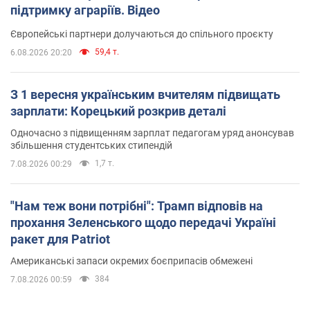
підтримку аграріїв. Відео
Європейські партнери долучаються до спільного проєкту
59,4 т.
6.08.2026 20:20
З 1 вересня українським вчителям підвищать
зарплати: Корецький розкрив деталі
Одночасно з підвищенням зарплат педагогам уряд анонсував
збільшення студентських стипендій
1,7 т.
7.08.2026 00:29
"Нам теж вони потрібні": Трамп відповів на
прохання Зеленського щодо передачі Україні
ракет для Patriot
Американські запаси окремих боєприпасів обмежені
384
7.08.2026 00:59