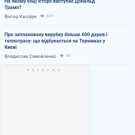
На якому боці історії виступає Дональд
Трамп?
Віктор Каспрук
8,0 т.
Про заплановану вирубку більше 600 дерев і
теплотрасу: що відбувається на Теремках у
Києві
Владислав Самойленко
93