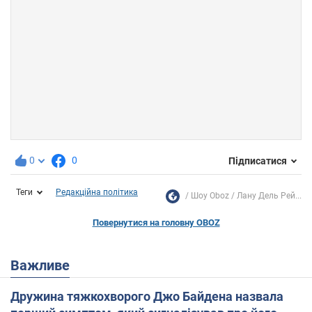
0
0
Підписатися
Теги
Редакційна політика
Шоу Oboz
Лану Дель Рей...
Повернутися на головну OBOZ
Важливе
Дружина тяжкохворого Джо Байдена назвала