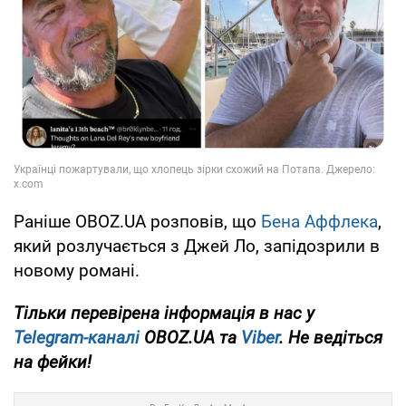
Раніше OBOZ.UA розповів, що
Бена Аффлека
,
який розлучається з Джей Ло, запідозрили в
новому романі.
Тільки
перевірена інформація в нас у
Telegram-каналі
OBOZ.UA та
Viber
. Не ведіться
на фейки!