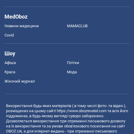
MedOboz
Новини медицини
MAMACLUB
Covid
Шоу
Афіша
Плітки
Краса
Мода
Жіночий журнал
Використання будь-яких матеріалів ( в тому числі фото- та відео-),
розміщених на цьому сайті
https://www.obozrevatel.com
та всіх його
піддоменах, в будь-якому вигляді суворо заборонено.
Дозволяється використання при отриманні письмового дозволу
на їх використання та за умови обов'язкового посилання на сайт
OBOZ.UA, а для інтернет-видань - при отриманні письмового