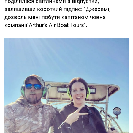
поділилася світлинами з відпустки,
залишивши короткий підпис: "Джеремі,
дозволь мені побути капітаном човна
компанії Arthur's Air Boat Tours".