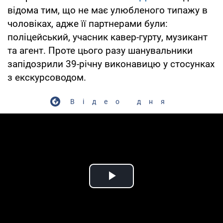
відома тим, що не має улюбленого типажу в
чоловіках, адже її партнерами були:
поліцейський, учасник кавер-гурту, музикант
та агент. Проте цього разу шанувальники
запідозрили 39-річну виконавицю у стосунках
з екскурсоводом.
Відео дня
Play Video