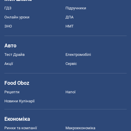
ГДЗ
Підручники
Онлайн уроки
ДПА
ЗНО
НМТ
Авто
Тест Драйв
Електромобілі
Акції
Сервіс
Food Oboz
Рецепти
Напої
Новини Кулінарії
Економіка
Ринки та компанії
Макроекономіка