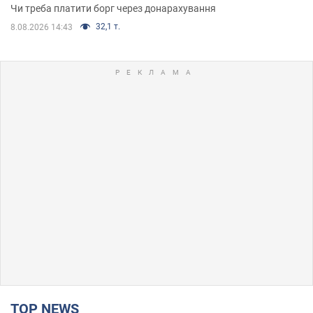
Чи треба платити борг через донарахування
32,1 т.
8.08.2026 14:43
TOP NEWS