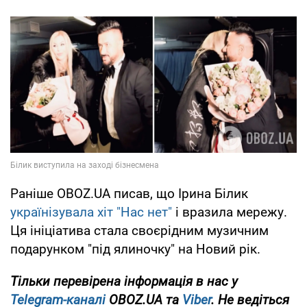
Раніше OBOZ.UA писав, що Ірина Білик
українізувала хіт "Нас нет"
і вразила мережу.
Ця ініціатива стала своєрідним музичним
подарунком "під ялиночку" на Новий рік.
Тільки перевірена інформація в нас у
Telegram-каналі
OBOZ.UA та
Viber
. Не ведіться