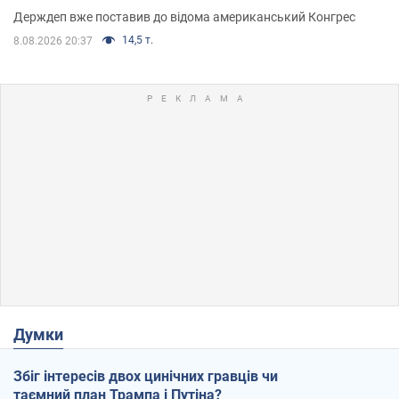
Держдеп вже поставив до відома американський Конгрес
14,5 т.
8.08.2026 20:37
Думки
Збіг інтересів двох цинічних гравців чи
таємний план Трампа і Путіна?