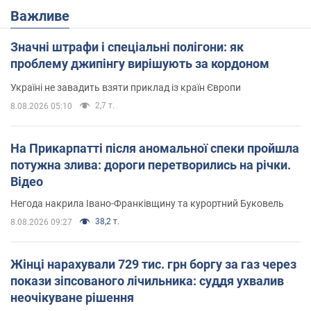
Важливе
Значні штрафи і спеціальні полігони: як
проблему джипінгу вирішують за кордоном
Україні не завадить взяти приклад із країн Європи
2,7 т.
8.08.2026 05:10
На Прикарпатті після аномальної спеки пройшла
потужна злива: дороги перетворились на річки.
Відео
Негода накрила Івано-Франківщину та курортний Буковель
38,2 т.
8.08.2026 09:27
Жінці нарахували 729 тис. грн боргу за газ через
покази зіпсованого лічильника: суддя ухвалив
неочікуване рішення