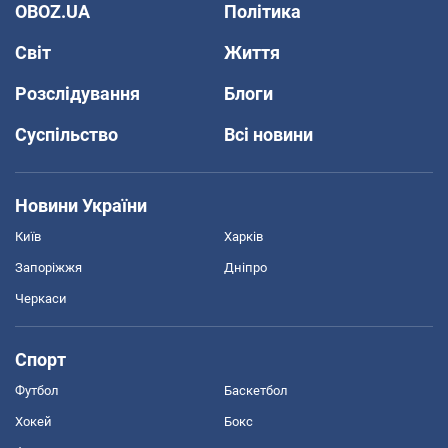
OBOZ.UA
Політика
Світ
Життя
Розслідування
Блоги
Суспільство
Всі новини
Новини України
Київ
Харків
Запоріжжя
Дніпро
Черкаси
Спорт
Футбол
Баскетбол
Хокей
Бокс