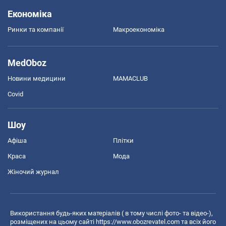
Економіка
Ринки та компанії
Макроекономіка
MedOboz
Новини медицини
MAMACLUB
Covid
Шоу
Афіша
Плітки
Краса
Мода
Жіночий журнал
Використання будь-яких матеріалів ( в тому числі фото- та відео-),
розміщених на цьому сайті
https://www.obozrevatel.com
та всіх його