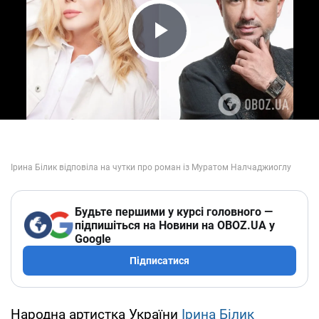
Play Video
Будьте першими у курсі головного —
підпишіться на Новини на OBOZ.UA у
Google
Підписатися
Народна артистка України
Ірина Білик