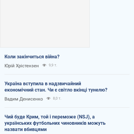
Коли закінчиться війна?
Юрій Хрістензен
9,9 т.
Україна вступила в надзвичайний
економічний стан. Чи є світло вкінці тунелю?
Вадим Денисенко
8,0 т.
Чий буде Крим, той і переможе (NSJ), а
українських футбольних чиновників можуть
назвати вбивцями