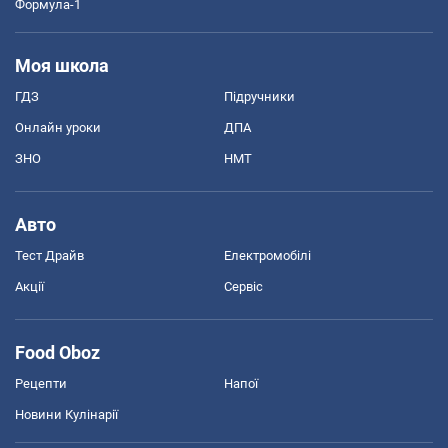
Формула-1
Моя школа
ГДЗ
Підручники
Онлайн уроки
ДПА
ЗНО
НМТ
Авто
Тест Драйв
Електромобілі
Акції
Сервіс
Food Oboz
Рецепти
Напої
Новини Кулінарії