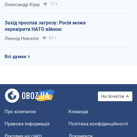
Олександр Кірш
7,7 т.
Захід проспав загрозу: Росія може
перевірити НАТО війною
Леонід Невзлін
8,7 т.
Всі думки
На початок
Про компанію
Команда
Правова інформація
Політика конфіденційності
Реклама на сайті
Документи