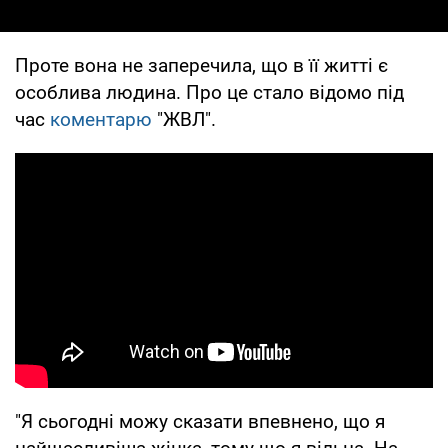
Проте вона не заперечила, що в її житті є
особлива людина. Про це стало відомо під
час
коментарю
"ЖВЛ".
"Я сьогодні можу сказати впевнено, що я