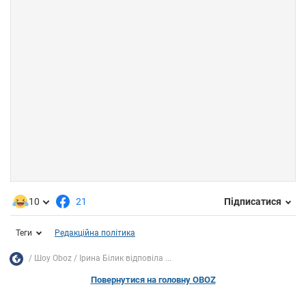
10
21
Підписатися
Теги
Редакційна політика
Шоу Oboz
Ірина Білик відповіла ...
Повернутися на головну OBOZ