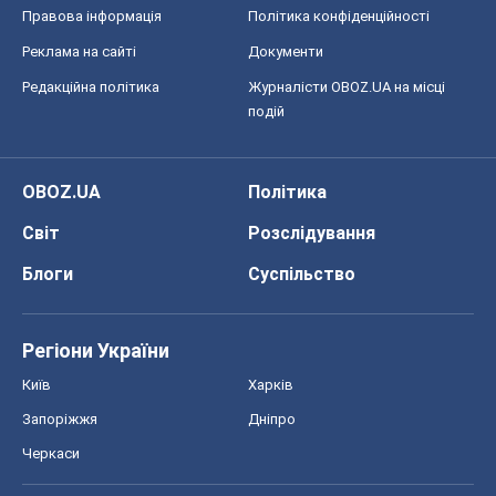
Правова інформація
Політика конфіденційності
Реклама на сайті
Документи
Редакційна політика
Журналісти OBOZ.UA на місці
подій
OBOZ.UA
Політика
Світ
Розслідування
Блоги
Суспільство
Регіони України
Київ
Харків
Запоріжжя
Дніпро
Черкаси