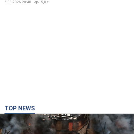
6.08.2026 20:48
5,8 т.
TOP NEWS