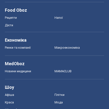
Food Oboz
Рецепти
Напої
Дієти
Економіка
Ринки та компанії
Макроекономіка
MedOboz
Новини медицини
MAMACLUB
Шоу
Афіша
Плітки
Краса
Мода