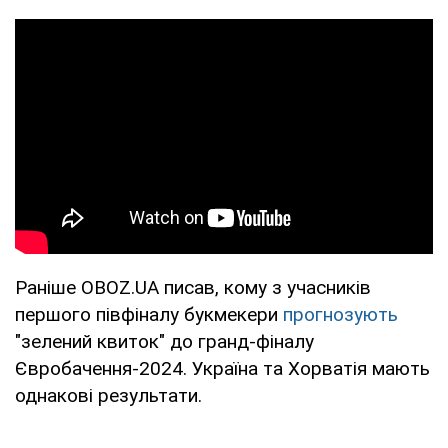
Раніше OBOZ.UA писав, кому з учасників
першого півфіналу букмекери
прогнозують
"зелений квиток" до гранд-фіналу
Євробачення-2024. Україна та Хорватія мають
однакові результати.