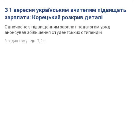
З 1 вересня українським вчителям підвищать
зарплати: Корецький розкрив деталі
Одночасно з підвищенням зарплат педагогам уряд
анонсував збільшення студентських стипендій
8 годин тому
7,9 т.