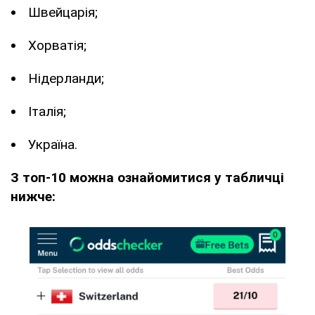
Швейцарія;
Хорватія;
Нідерланди;
Італія;
Україна.
З топ-10 можна ознайомитися у табличці
нижче: