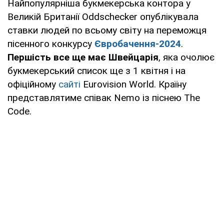
Найпопулярніша букмекерська контора у
Великій Британії Oddschecker опублікувала
ставки людей по всьому світу на переможця
пісенного конкурсу
Євробачення-2024
.
Першість все ще має Швейцарія
, яка очолює
букмекерський список ще з 1 квітня і на
офіційному
сайті
Eurovision World. Країну
представлятиме співак Nemo із піснею The
Code.