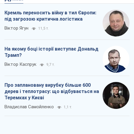
Кремль переносить війну в тил Європи:
під загрозою критична логістика
Віктор Ягун
11,5 т.
На якому боці історії виступає Дональд
Трамп?
Віктор Каспрук
9,7 т.
Про заплановану вирубку більше 600
дерев і теплотрасу: що відбувається на
Теремках у Києві
Владислав Самойленко
1,1 т.