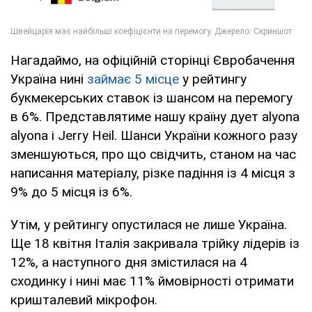
Нагадаймо, на офіційній сторінці Євробачення
Україна нині
займає 5 місце
у рейтингу
букмекерських ставок із шансом на перемогу
в 6%. Представлятиме нашу країну дует alyona
alyona і Jerry Heil. Шанси України кожного разу
зменшуються, про що свідчить, станом на час
написання матеріалу, різке падіння із 4 місця з
9% до 5 місця із 6%.
Утім, у рейтингу опустилася не лише Україна.
Ще 18 квітня Італія закривала трійку лідерів із
12%, а наступного дня змістилася на 4
сходинку і нині має 11% ймовірності отримати
кришталевий мікрофон.