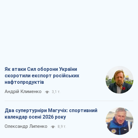
Як атаки Сил оборони України
скоротили експорт російських
нафтопродуктів
Андрій Клименко
3,1 т.
Два супертурніри Магучіх: спортивний
календар осені 2026 року
Олександр Липенко
8,9 т.