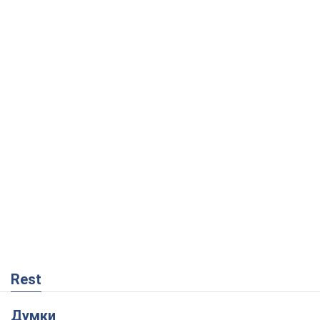
Rest
Думки