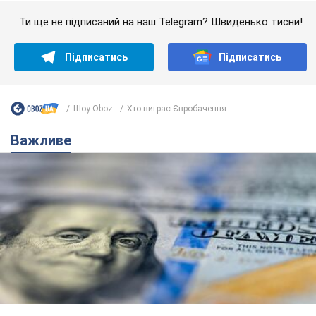
Ти ще не підписаний на наш Telegram? Швиденько тисни!
Підписатись
Підписатись
Шоу Oboz
Хто виграє Євробачення...
Важливе