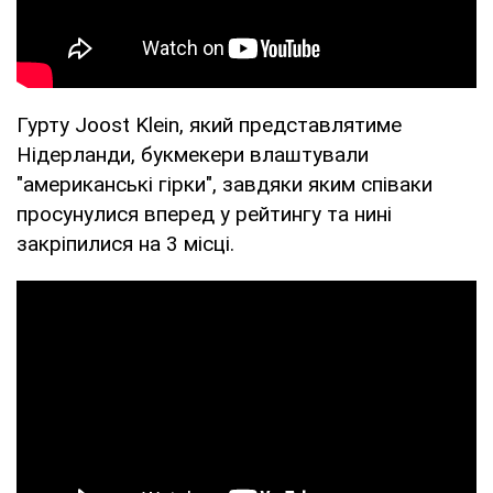
Гурту Joost Klein, який представлятиме
Нідерланди, букмекери влаштували
"американські гірки", завдяки яким співаки
просунулися вперед у рейтингу та нині
закріпилися на 3 місці.