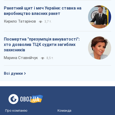
Ракетний щит і меч України: ставка на
виробництво власних ракет
Кирило Татарінов
3,7 т.
Посмертна "презумпція винуватості":
хто дозволив ТЦК судити загиблих
захисників
Марина Ставнійчук
8,5 т.
Всі думки
Про компанію
Команда