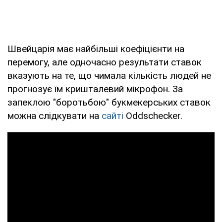
Швейцарія має найбільші коефіцієнти на
перемогу, але одночасно результати ставок
вказують на те, що чимала кількість людей не
прогнозує їм кришталевий мікрофон. За
запеклою "боротьбою" букмекерських ставок
можна слідкувати на
сайті
Oddschecker.