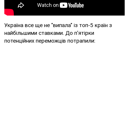
Україна все ще не "випала" із топ-5 країн з
найбільшими ставками. До п'ятірки
потенційних переможців потрапили: