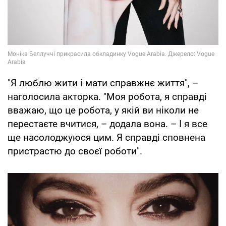
"Я люблю жити і мати справжнє життя", –
наголосила акторка. "Моя робота, я справді
вважаю, що це робота, у якій ви ніколи не
перестаєте вчитися, – додала вона. – І я все
ще насолоджуюся цим. Я справді сповнена
пристрастю до своєї роботи".