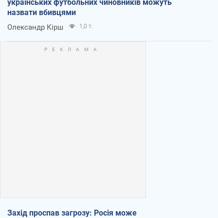
українських футбольних чиновників можуть
назвати вбивцями
Олександр Кірш
1,0 т.
Захід проспав загрозу: Росія може