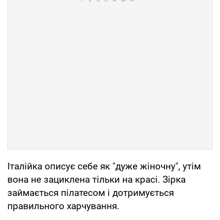
Італійка описує себе як "дуже жіночну", утім
вона не зациклена тільки на красі. Зірка
займається пілатесом і дотримується
правильного харчування.