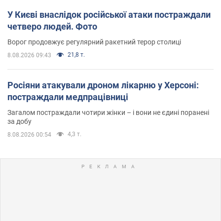
У Києві внаслідок російської атаки постраждали
четверо людей. Фото
Ворог продовжує регулярний ракетний терор столиці
21,8 т.
8.08.2026 09:43
Росіяни атакували дроном лікарню у Херсоні:
постраждали медпрацівниці
Загалом постраждали чотири жінки – і вони не єдині поранені
за добу
4,3 т.
8.08.2026 00:54