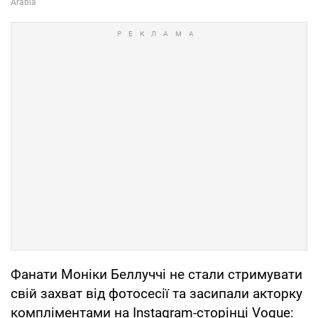
Фанати Моніки Беллуччі не стали стримувати
свій захват від фотосесії та засипали акторку
компліментами на Instagram-сторінці Vogue: