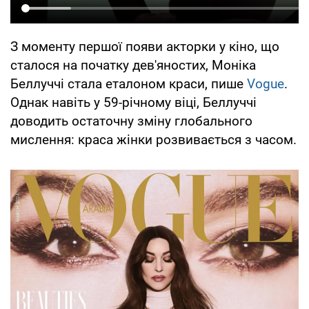
З моменту першої появи акторки у кіно, що
сталося на початку дев'яностих, Моніка
Беллуччі стала еталоном краси, пише
Vogue
.
Однак навіть у 59-річному віці, Беллуччі
доводить остаточну зміну глобального
мислення: краса жінки розвивається з часом.