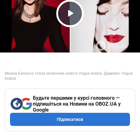
Play Video
Будьте першими у курсі головного —
підпишіться на Новини на OBOZ.UA у
Google
Підписатися