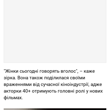
"Жінки сьогодні говорять вголос", – каже
зірка. Вона також поділилася своїми
враженнями від сучасної кіноіндустрії, адже
акторки 40+ отримують головні ролі у нових
фільмах.