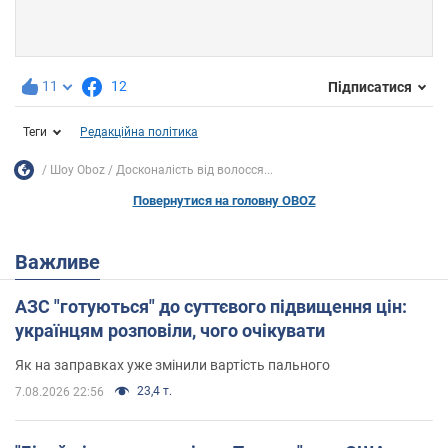
11
12
Підписатися
Теги
Редакційна політика
Шоу Oboz
Досконалість від волосся...
Повернутися на головну OBOZ
Важливе
АЗС "готуються" до суттєвого підвищення цін:
українцям розповіли, чого очікувати
Як на заправках уже змінили вартість пального
23,4 т.
7.08.2026 22:56