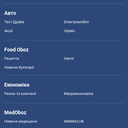
Авто
Тест Драйв
Електромобілі
Акції
Сервіс
Food Oboz
Рецепти
Напої
Новини Кулінарії
Економіка
Ринки та компанії
Макроекономіка
MedOboz
Новини медицини
MAMACLUB