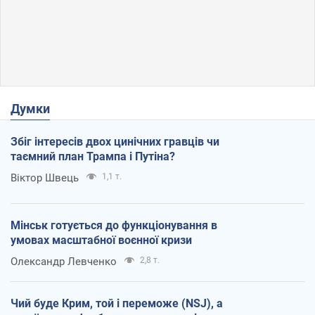
Думки
Збіг інтересів двох цинічних гравців чи
таємний план Трампа і Путіна?
Віктор Швець
1,1 т.
Мінськ готується до функціонування в
умовах масштабної воєнної кризи
Олександр Левченко
2,8 т.
Чий буде Крим, той і переможе (NSJ), а