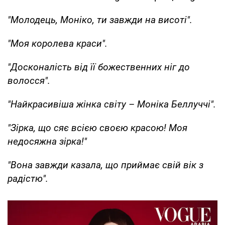
"Молодець, Моніко, ти завжди на висоті".
"Моя королева краси".
"Досконалість від її божественних ніг до
волосся".
"Найкрасивіша жінка світу – Моніка Беллуччі".
"Зірка, що сяє всією своєю красою! Моя
недосяжна зірка!"
"Вона завжди казала, що приймає свій вік з
радістю".