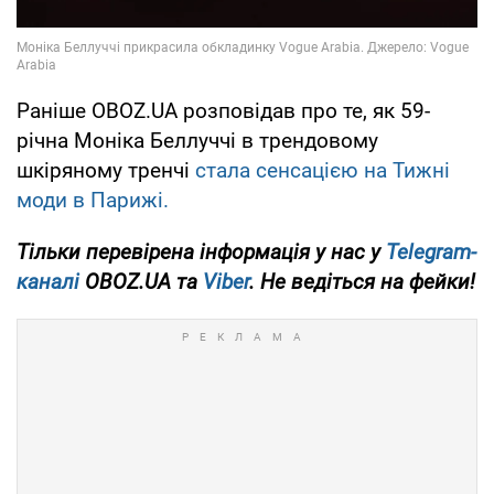
Раніше OBOZ.UA розповідав про те, як 59-
річна Моніка Беллуччі в трендовому
шкіряному тренчі
стала сенсацією на Тижні
моди в Парижі.
Тільки перевірена інформація у нас у
Telegram-
каналі
OBOZ.UA та
Viber
. Не ведіться на фейки!