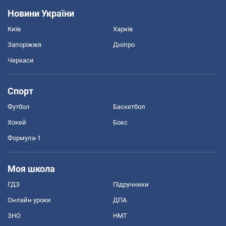
Новини України
Київ
Харків
Запоріжжя
Дніпро
Черкаси
Спорт
Футбол
Баскетбол
Хокей
Бокс
Формула-1
Моя школа
ГДЗ
Підручники
Онлайн уроки
ДПА
ЗНО
НМТ