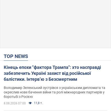
TOP NEWS
Кінець епохи "фактора Трампа": хто насправді
забезпечить Україні захист від російської
балістики. Інтерв’ю з Безсмертним
Володимир Зеленський зустрівся з українським дипломата та
окреслив нове бачення війни та ролі міжнародних партнерів у
боротьбі з Росією
11,8 т.
8.08.2026 07:00