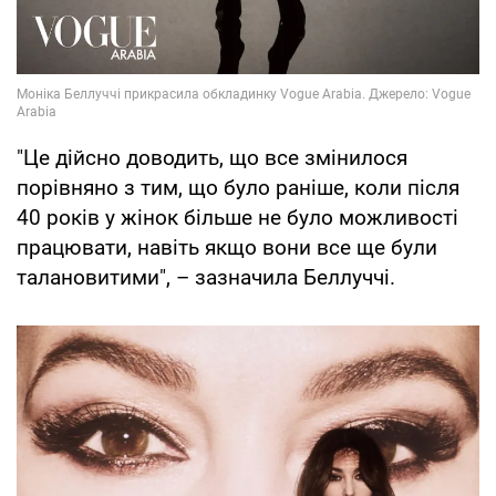
"Це дійсно доводить, що все змінилося
порівняно з тим, що було раніше, коли після
40 років у жінок більше не було можливості
працювати, навіть якщо вони все ще були
талановитими", – зазначила Беллуччі.