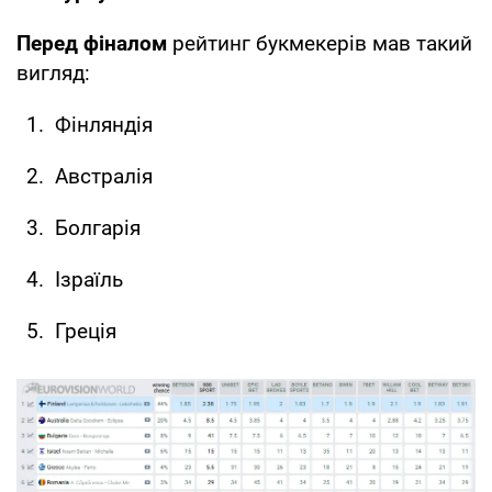
Перед фіналом
рейтинг букмекерів мав такий
вигляд:
Фінляндія
Австралія
Болгарія
Ізраїль
Греція