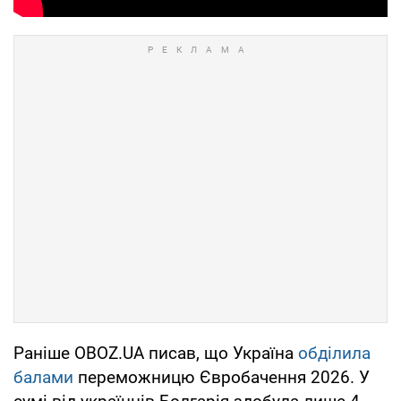
Раніше OBOZ.UA писав, що Україна
обділила
балами
переможницю Євробачення 2026. У