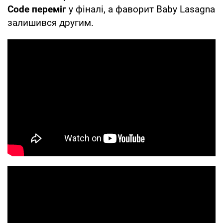
Code переміг
у фіналі, а фаворит Baby Lasagna
залишився другим.