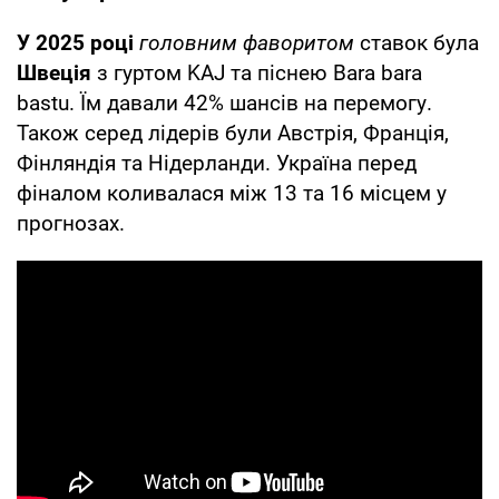
У 2025 році
головним фаворитом
ставок була
Швеція
з гуртом KAJ та піснею Bara bara
bastu. Їм давали 42% шансів на перемогу.
Також серед лідерів були Австрія, Франція,
Фінляндія та Нідерланди. Україна перед
фіналом коливалася між 13 та 16 місцем у
прогнозах.