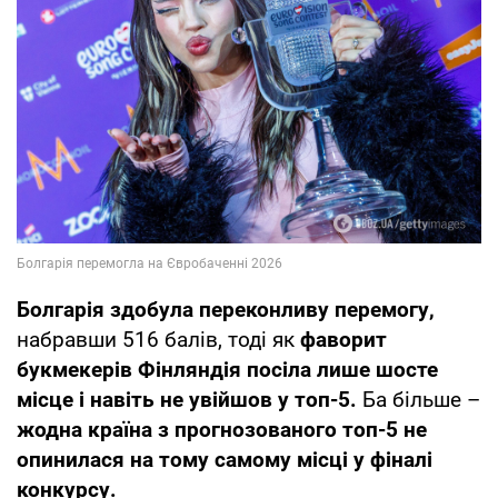
Болгарія здобула переконливу перемогу,
набравши 516 балів, тоді як
фаворит
букмекерів Фінляндія посіла лише шосте
місце і навіть не увійшов у топ-5.
Ба більше –
жодна країна з прогнозованого топ-5 не
опинилася на тому самому місці у фіналі
конкурсу.