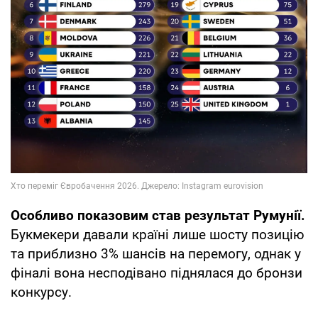
Особливо показовим став результат Румунії.
Букмекери давали країні лише шосту позицію
та приблизно 3% шансів на перемогу, однак у
фіналі вона несподівано піднялася до бронзи
конкурсу.