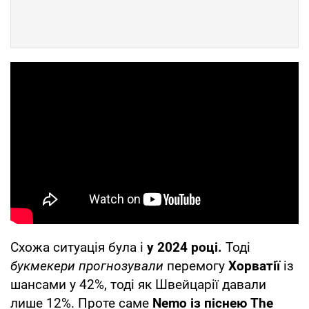
Схожа ситуація була і
у 2024 році.
Тоді
букмекери прогнозували
перемогу
Хорватії
із
шансами у 42%, тоді як Швейцарії давали
лише 12%. Проте саме
Nemo із піснею The