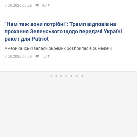
4,2 т.
7.08.2026 00:29
"Нам теж вони потрібні": Трамп відповів на
прохання Зеленського щодо передачі Україні
ракет для Patriot
Американські запаси окремих боєприпасів обмежені
1,3 т.
7.08.2026 00:59