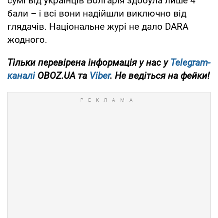
сумі від українців Болгарія здобула лише 4
бали – і всі вони надійшли виключно від
глядачів. Національне журі не дало DARA
жодного.
Тільки перевірена інформація у нас у
Telegram-
каналі
OBOZ.UA та
Viber
. Не ведіться на фейки!