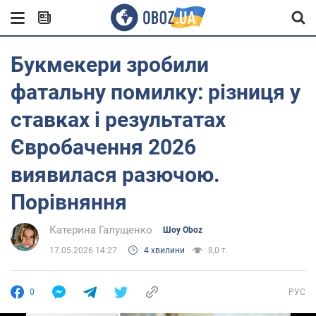
Букмекери зробили
фатальну помилку: різниця у
ставках і результатах
Євробачення 2026
виявилася разючою.
Порівняння
Катерина Галущенко
Шоу Oboz
17.05.2026 14:27
4 хвилини
8,0 т.
0
РУС