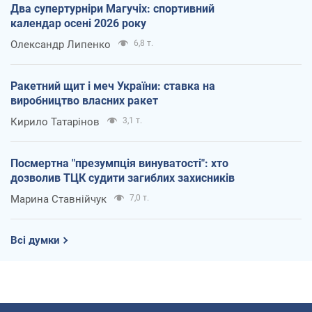
Два супертурніри Магучіх: спортивний
календар осені 2026 року
Олександр Липенко
6,8 т.
Ракетний щит і меч України: ставка на
виробництво власних ракет
Кирило Татарінов
3,1 т.
Посмертна "презумпція винуватості": хто
дозволив ТЦК судити загиблих захисників
Марина Ставнійчук
7,0 т.
Всі думки