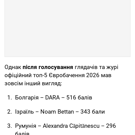
Однак
після голосування
глядачів та журі
офіційний топ-5 Євробачення 2026 мав
зовсім інший вигляд:
Болгарія – DARA – 516 балів
Ізраїль – Noam Bettan – 343 бали
Румунія – Alexandra Căpitănescu – 296
балів