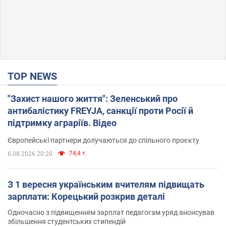
TOP NEWS
"Захист нашого життя": Зеленський про
антибалістику FREYJA, санкції проти Росії й
підтримку аграріїв. Відео
Європейські партнери долучаються до спільного проєкту
74,4 т.
6.08.2026 20:20
З 1 вересня українським вчителям підвищать
зарплати: Корецький розкрив деталі
Одночасно з підвищенням зарплат педагогам уряд анонсував
збільшення студентських стипендій