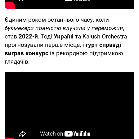
Єдиним роком останнього часу, коли
букмекери повністю влучили у переможця
,
став
2022-й
. Тоді
Україні
та Kalush Orchestra
прогнозували перше місце, і
гурт справді
виграв конкурс
із рекордною підтримкою
глядачів.