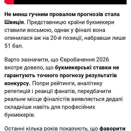
Не менш гучним провалом прогнозів стала
Швеція
. Представницю країни букмекери
ставили восьмою, однак у фіналі вона
опинилася аж на 20-й позиції, набравши лише
51 бал.
Варто зазначити, що Євробачення 2026
вкотре довело, що
букмекерські ставки не
гарантують точного прогнозу результатів
конкурсу.
Попри рейтинги, аналітику
репетицій і реакції фанатів, передбачити
реальне місце фіналістів виявляється дедалі
складніше навіть для професійних
букмекерів.
Останні кілька років показують, що
фаворити