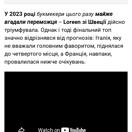
У 2023 році
букмекери цього разу
майже
вгадали переможця
–
Loreen зі Швеції
дійсно
тріумфувала. Однак і тоді фінальний топ
значно відрізнявся від прогнозів: Італія, яку
не вважали головним фаворитом, піднялася
до четвертого місця, а Франція, навпаки,
провалилася нижче очікувань.