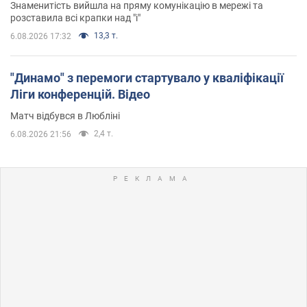
Знаменитість вийшла на пряму комунікацію в мережі та
розставила всі крапки над "і"
13,3 т.
6.08.2026 17:32
"Динамо" з перемоги стартувало у кваліфікації
Ліги конференцій. Відео
Матч відбувся в Любліні
2,4 т.
6.08.2026 21:56