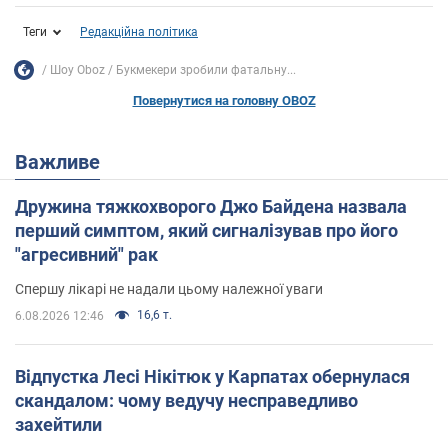
Теги
Редакційна політика
Шоу Oboz
Букмекери зробили фатальну...
Повернутися на головну OBOZ
Важливе
Дружина тяжкохворого Джо Байдена назвала
перший симптом, який сигналізував про його
"агресивний" рак
Спершу лікарі не надали цьому належної уваги
16,6 т.
6.08.2026 12:46
Відпустка Лесі Нікітюк у Карпатах обернулася
скандалом: чому ведучу несправедливо
захейтили