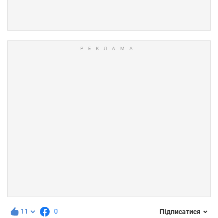
11
0
Підписатися