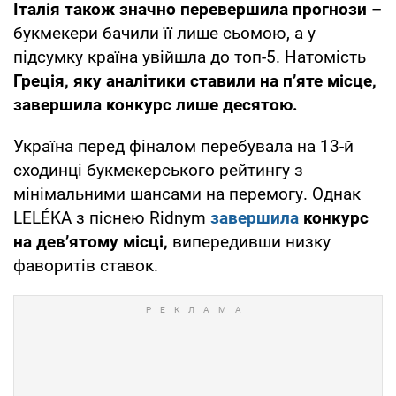
Італія також значно перевершила прогнози
–
букмекери бачили її лише сьомою, а у
підсумку країна увійшла до топ-5. Натомість
Греція, яку аналітики ставили на п’яте місце,
завершила конкурс лише десятою.
Україна перед фіналом перебувала на 13-й
сходинці букмекерського рейтингу з
мінімальними шансами на перемогу. Однак
LELÉKA з піснею Ridnym
завершила
конкурс
на дев’ятому місці,
випередивши низку
фаворитів ставок.