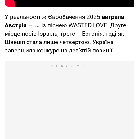
У реальності ж Євробачення 2025
виграла
Австрія –
JJ із піснею WASTED LOVE. Друге
місце посів Ізраїль, третє – Естонія, тоді як
Швеція стала лише четвертою. Україна
завершила конкурс на дев’ятій позиції.