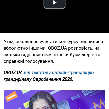
Play Video
Утім, реальні результати конкурсу виявилися
абсолютно іншими. OBOZ.UA розповість, на
скільки відрізняються ставки букмекерів та
справжні голосування.
OBOZ.UA
вів текстову онлайн-трансляцію
гранд-фіналу Євробачення 2026.