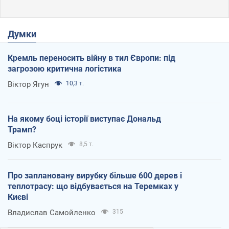
Думки
Кремль переносить війну в тил Європи: під
загрозою критична логістика
Віктор Ягун
10,3 т.
На якому боці історії виступає Дональд
Трамп?
Віктор Каспрук
8,5 т.
Про заплановану вирубку більше 600 дерев і
теплотрасу: що відбувається на Теремках у
Києві
Владислав Самойленко
315