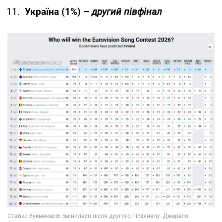
Україна (1%) –
другий півфінал