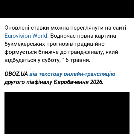
Оновлені ставки можна переглянути на сайті
Eurovision World.
Водночас повна картина
букмекерських прогнозів традиційно
формується ближче до гранд-фіналу, який
відбудеться у суботу, 16 травня.
OBOZ.UA
вів
текстову онлайн-трансляцію
другого півфіналу Євробачення 2026.