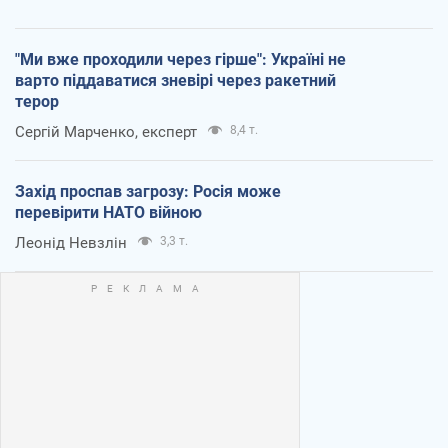
"Ми вже проходили через гірше": Україні не
варто піддаватися зневірі через ракетний
терор
Сергій Марченко, експерт
8,4 т.
Захід проспав загрозу: Росія може
перевірити НАТО війною
Леонід Невзлін
3,3 т.