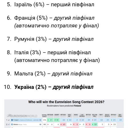
Ізраїль (6%) – перший півфінал
Франція (5%) –
другий півфінал
(автоматично потрапляє у фінал)
Румунія (3%) –
другий півфінал
Італія (3%) – перший півфінал
(автоматично потрапляє у фінал)
Мальта (2%) –
другий півфінал
Україна (2%) –
другий півфінал