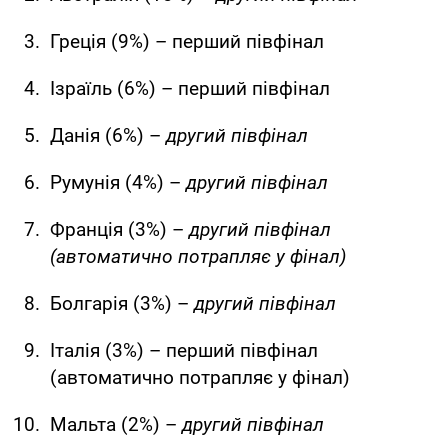
Греція (9%) – перший півфінал
Ізраїль (6%) – перший півфінал
Данія (6%) –
другий півфінал
Румунія (4%) –
другий півфінал
Франція (3%) –
другий півфінал
(автоматично потрапляє у фінал)
Болгарія (3%) –
другий півфінал
Італія (3%) – перший півфінал
(автоматично потрапляє у фінал)
Мальта (2%) –
другий півфінал