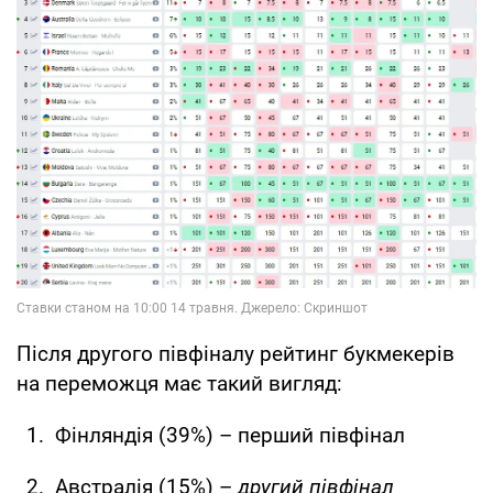
Після другого півфіналу рейтинг букмекерів
на переможця має такий вигляд:
Фінляндія (39%) – перший півфінал
Австралія (15%) –
другий півфінал