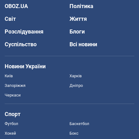
OBOZ.UA
Політика
Світ
Життя
Розслідування
Блоги
Суспільство
Всі новини
Новини України
Київ
Харків
Запоріжжя
Дніпро
Черкаси
Спорт
Футбол
Баскетбол
Хокей
Бокс