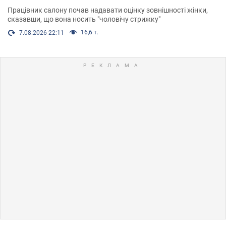
Працівник салону почав надавати оцінку зовнішності жінки,
сказавши, що вона носить "чоловічу стрижку"
16,6 т.
7.08.2026 22:11