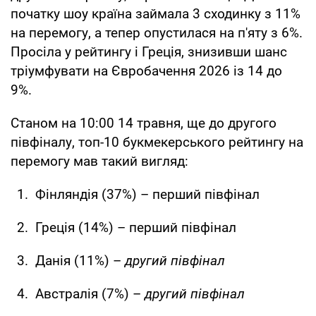
початку шоу країна займала 3 сходинку з 11%
на перемогу, а тепер опустилася на п'яту з 6%.
Просіла у рейтингу і Греція, знизивши шанс
тріумфувати на Євробачення 2026 із 14 до
9%.
Станом на 10:00 14 травня, ще до другого
півфіналу, топ-10 букмекерського рейтингу на
перемогу мав такий вигляд:
Фінляндія (37%) – перший півфінал
Греція (14%) – перший півфінал
Данія (11%) –
другий півфінал
Австралія (7%) –
другий півфінал