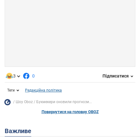
3
0
Підписатися
Теги
Редакційна політика
Шоу Oboz
Букмекери оновили прогнози...
Повернутися на головну OBOZ
Важливе