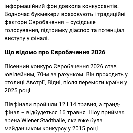
інформаційний фон довкола конкурсантів.
Водночас букмекери враховують і традиційні
фактори Євробачення – сусідське
голосування, підтримку діаспор та потенціал
виступу у фіналі.
Що відомо про Євробачення 2026
Пісенний конкурс Євробачення 2026 став
ювілейним, 70-м за рахунком. Він проходить у
столиці Австрії, Відні, після перемоги країни у
2025 році.
Півфінали пройшли 12 і 14 травня, а гранд-
фінал – відбудеться 16 травня. Шоу приймає
арена Wiener Stadthalle, яка вже була
майданчиком конкурсу у 2015 році.