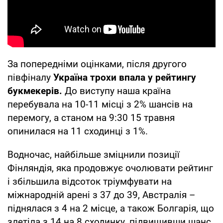
За попередніми оцінками, після другого
півфіналу
Україна трохи впала у рейтингу
букмекерів.
До виступу наша країна
перебувала на 10-11 місці з 2% шансів на
перемогу, а станом на 9:30 15 травня
опинилася на 11 сходинці з 1%.
Водночас, найбільше зміцнили позиції
Фінляндія, яка продовжує очолювати рейтинг
і збільшила відсоток тріумфувати на
міжнародній арені з 37 до 39, Австралія –
піднялася з 4 на 2 місце, а також Болгарія, що
злетіла з 14 на 8 сходинку, підвищивши шанс