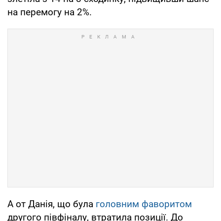
на перемогу на 2%.
А от Данія, що була
головним фаворитом
другого півфіналу, втратила позиції. До