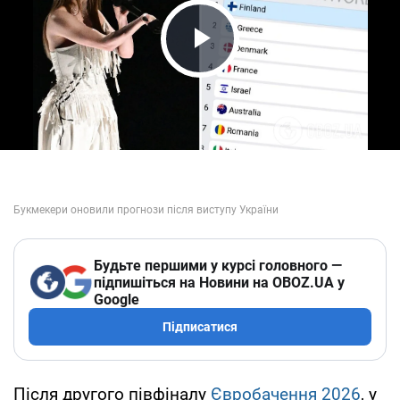
Play Video
Будьте першими у курсі головного —
підпишіться на Новини на OBOZ.UA у
Google
Підписатися
Після другого півфіналу
Євробачення 2026
, у