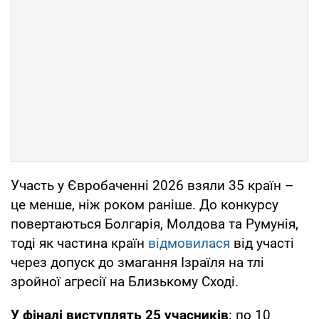
Участь у Євробаченні 2026 взяли 35 країн –
це менше, ніж роком раніше. До конкурсу
повертаються Болгарія, Молдова та Румунія,
тоді як частина країн
відмовилася
від участі
через допуск до змагання Ізраїля на тлі
зройної агресії на Близькому Сході.
У фіналі виступлять 25 учасників
: по 10