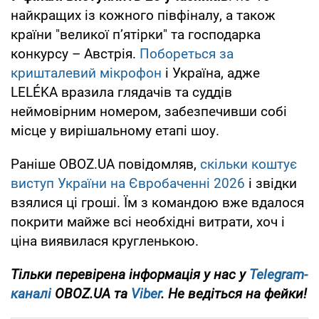
найкращих із кожного півфіналу, а також
країни "великої п’ятірки" та господарка
конкурсу – Австрія.
Побореться за
кришталевий мікрофон
і Україна, адже
LELÉKA вразила глядачів та суддів
неймовірним номером, забезпечивши собі
місце у вирішальному етапі шоу.
Раніше OBOZ.UA повідомляв,
скільки коштує
виступ України на Євробаченні 2026
і звідки
взялися ці гроші. Їм з командою вже вдалося
покрити майже всі необхідні витрати, хоч і
ціна виявилася кругленькою.
Тільки перевірена інформація у нас у
Telegram-
каналі
OBOZ.UA та
Viber
. Не ведіться на фейки!