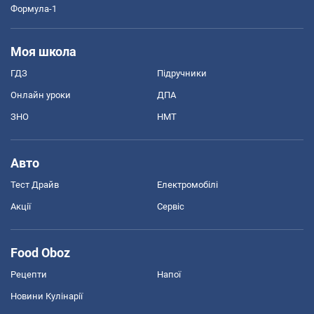
Формула-1
Моя школа
ГДЗ
Підручники
Онлайн уроки
ДПА
ЗНО
НМТ
Авто
Тест Драйв
Електромобілі
Акції
Сервіс
Food Oboz
Рецепти
Напої
Новини Кулінарії