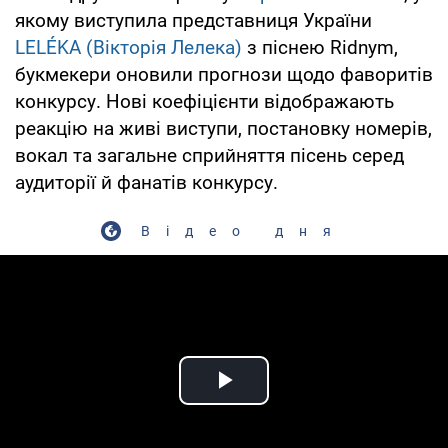
якому виступила представниця України
LELÉKA (Вікторія Лелека)
з піснею Ridnym,
букмекери оновили прогнози щодо фаворитів
конкурсу. Нові коефіцієнти відображають
реакцію на живі виступи, постановку номерів,
вокал та загальне сприйняття пісень серед
аудиторії й фанатів конкурсу.
Відео дня
Play Video