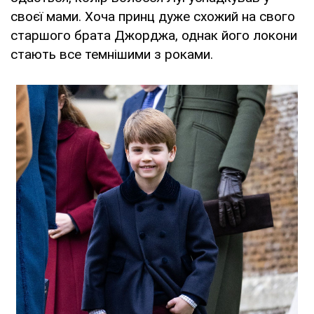
своєї мами. Хоча принц дуже схожий на свого
старшого брата Джорджа, однак його локони
стають все темнішими з роками.