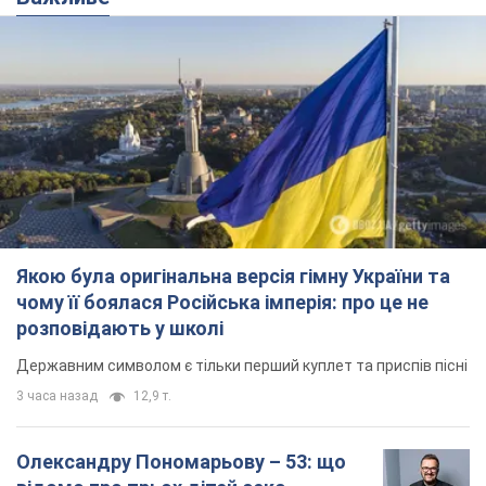
Якою була оригінальна версія гімну України та
чому її боялася Російська імперія: про це не
розповідають у школі
Державним символом є тільки перший куплет та приспів пісні
3 часа назад
12,9 т.
Олександру Пономарьову – 53: що