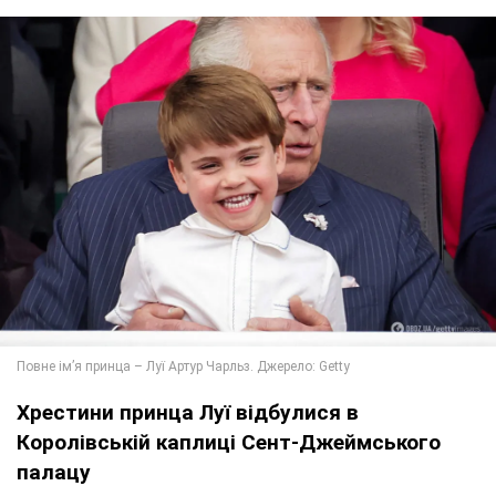
Хрестини принца Луї відбулися в
Королівській каплиці Сент-Джеймського
палацу