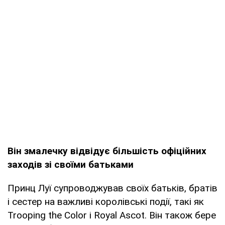
Він змалечку відвідує більшість офіційних
заходів зі своїми батьками
Принц Луї супроводжував своїх батьків, братів
і сестер на важливі королівські події, такі як
Trooping the Color i Royal Ascot. Він також бере