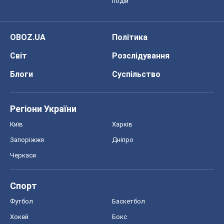
подій
OBOZ.UA
Політика
Світ
Розслідування
Блоги
Суспільство
Регіони України
Київ
Харків
Запоріжжя
Дніпро
Черкаси
Спорт
Футбол
Баскетбол
Хокей
Бокс