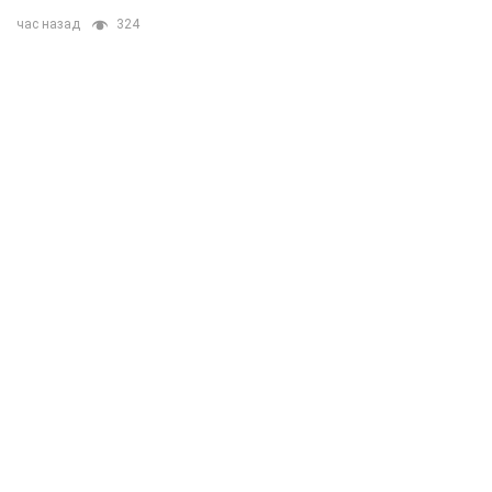
час назад
324