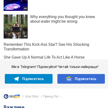
Ми в Telegram! Підписуйся! Читай тільки найкраще!
Підписатись
Підписатись
Шоу Oboz
Принцу Луї –...
Важливе