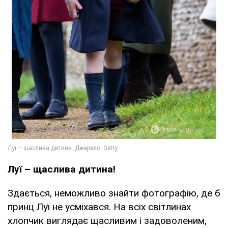
Луї – щаслива дитина!
Здається, неможливо знайти фотографію, де б
принц Луї не усміхався. На всіх світлинах
хлопчик виглядає щасливим і задоволеним,