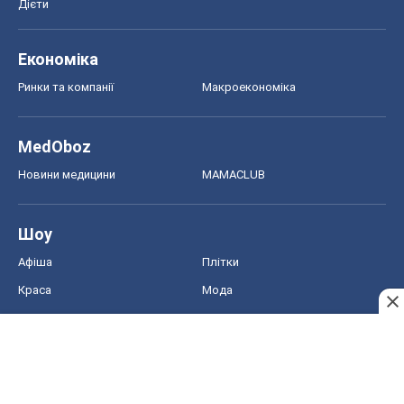
Дієти
Економіка
Ринки та компанії
Макроекономіка
MedOboz
Новини медицини
MAMACLUB
Шоу
Афіша
Плітки
Краса
Мода
Жіночий журнал