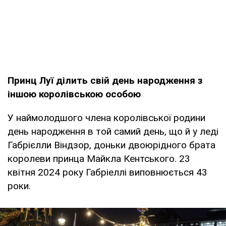
Принц Луї ділить свій день народження з
іншою королівською особою
У наймолодшого члена королівської родини
день народження в той самий день, що й у леді
Габрієлли Віндзор, доньки двоюрідного брата
королеви принца Майкла Кентського. 23
квітня 2024 року Габріеллі виповнюється 43
роки.