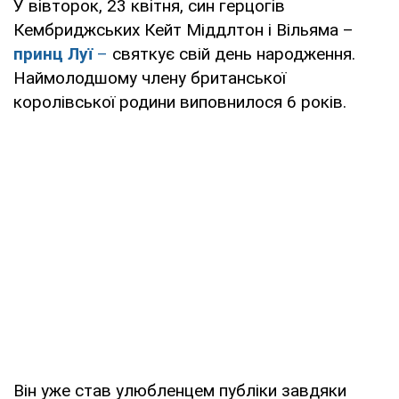
У вівторок, 23 квітня, син герцогів
Кембриджських Кейт Міддлтон і Вільяма –
принц Луї
–
святкує свій день народження.
Наймолодшому члену британської
королівської родини виповнилося 6 років.
Він уже став улюбленцем публіки завдяки