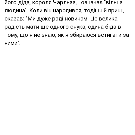
його діда, короля Чарльза, і означає "вільна
людина". Коли він народився, тодішній принц
сказав: "Ми дуже раді новинам. Це велика
радість мати ще одного онука, єдина біда в
тому, що я не знаю, як я збираюся встигати за
ними".