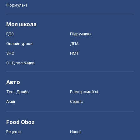
Формула-1
Моя школа
ГДЗ
Підручники
Онлайн уроки
ДПА
ЗНО
НМТ
СНД посібники
Авто
Тест Драйв
Електромобілі
Акції
Сервіс
Food Oboz
Рецепти
Напої