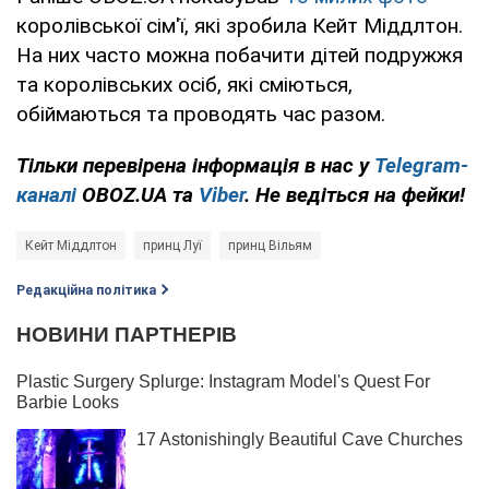
королівської сім'ї, які зробила Кейт Міддлтон.
На них часто можна побачити дітей подружжя
та королівських осіб, які сміються,
обіймаються та проводять час разом.
Тільки
перевірена інформація в нас у
Telegram-
каналі
OBOZ.UA та
Viber
. Не ведіться на фейки!
Кейт Міддлтон
принц Луї
принц Вільям
Редакційна політика