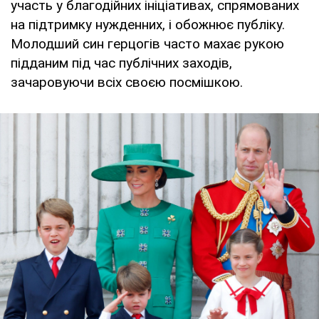
участь у благодійних ініціативах, спрямованих
на підтримку нужденних, і обожнює публіку.
Молодший син герцогів часто махає рукою
підданим під час публічних заходів,
зачаровуючи всіх своєю посмішкою.