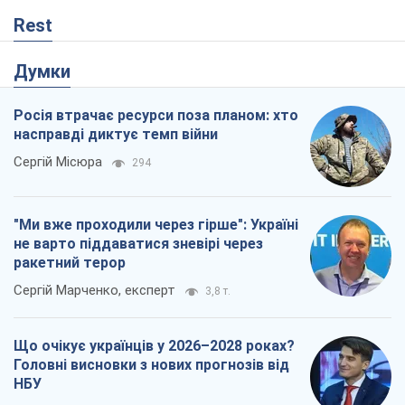
Rest
Думки
Росія втрачає ресурси поза планом: хто
насправді диктує темп війни
Сергій Місюра
294
"Ми вже проходили через гірше": Україні
не варто піддаватися зневірі через
ракетний терор
Сергій Марченко, експерт
3,8 т.
Що очікує українців у 2026–2028 роках?
Головні висновки з нових прогнозів від
НБУ