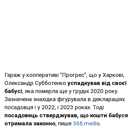
Гараж у кооперативі "Прогрес", що у Харкові,
Олександр Субботенко
успадкував від своєї
бабусі
, яка померла ще у грудні 2020 року.
Зазначена знахідка фігурувала в деклараціях
посадовця і у 2022, і 2023 роках. Тоді
посадовець стверджував, що кошти бабуся
отримала законно
, пише
368.media
.