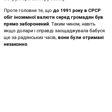
Проте головне те, що
до 1991 року в СРСР
обіг іноземної валюти серед громадян був
прямо заборонений
. Таким чином, навіть
якщо долари і справді заощаджувала бабуся
ще за радянських часів,
вони були отримані
незаконно
.