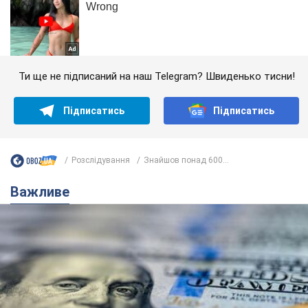
Ти ще не підписаний на наш Telegram? Швиденько тисни!
Підписатись
Підписатись
Розслідування
Знайшов понад 600...
Важливе