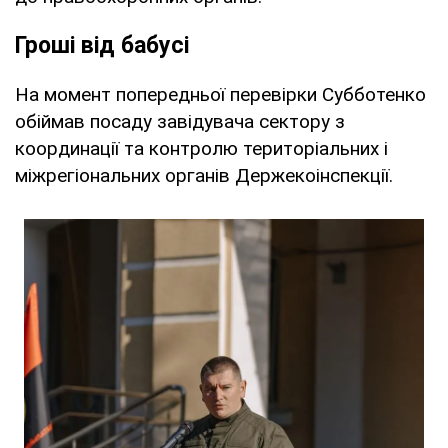
Гроші від бабусі
На момент попередньої перевірки Субботенко
обіймав посаду завідувача сектору з
координації та контролю територіальних і
міжрегіональних органів Держекоінспекції.