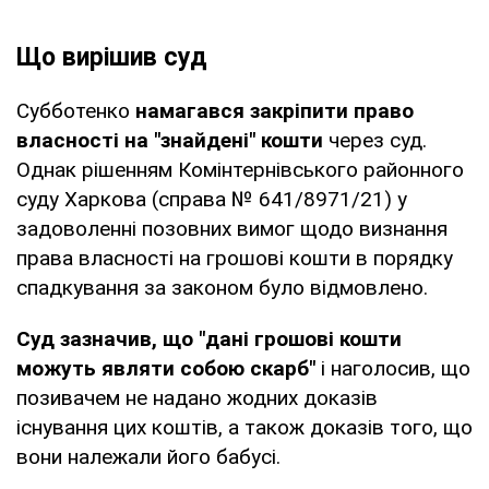
Що вирішив суд
Субботенко
намагався закріпити право
власності на "знайдені" кошти
через суд.
Однак рішенням Комінтернівського районного
суду Харкова (справа № 641/8971/21) у
задоволенні позовних вимог щодо визнання
права власності на грошові кошти в порядку
спадкування за законом було відмовлено.
Суд зазначив, що "дані грошові кошти
можуть являти собою скарб"
і наголосив, що
позивачем не надано жодних доказів
існування цих коштів, а також доказів того, що
вони належали його бабусі.