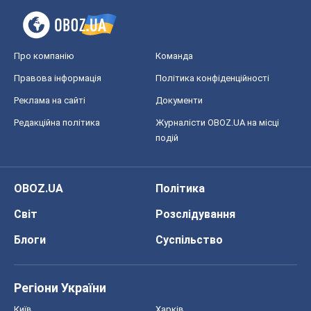
Про компанію
Команда
Правова інформація
Політика конфіденційності
Реклама на сайті
Документи
Редакційна політика
Журналісти OBOZ.UA на місці
подій
OBOZ.UA
Політика
Світ
Розслідування
Блоги
Суспільство
Регіони України
Київ
Харків