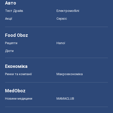
Авто
Тест Драйв
Електромобілі
Акції
Сервіс
Food Oboz
Рецепти
Напої
Дієти
Економіка
Ринки та компанії
Макроекономіка
MedOboz
Новини медицини
MAMACLUB