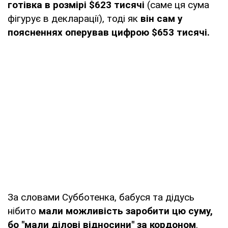
готівка в розмірі $623 тисячі
(саме ця сума
фігурує в декларації), тоді як
він сам у
поясненнях оперував цифрою $653 тисячі.
За словами Субботенка, бабуся та дідусь
нібито
мали можливість заробити цю суму,
бо "мали ділові відносини" за кордоном
.