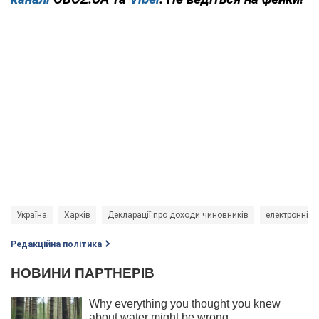
Україна
Харків
Декларації про доходи чиновників
електронні д
Редакційна політика