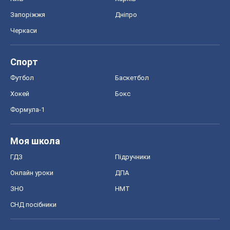
Запоріжжя
Дніпро
Черкаси
Спорт
Футбол
Баскетбол
Хокей
Бокс
Формула-1
Моя школа
ГДЗ
Підручники
Онлайн уроки
ДПА
ЗНО
НМТ
СНД посібники