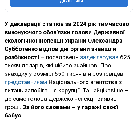
Підписатися
У декларації статків за 2024 рік тимчасово
виконуючого обов'язки голови Державної
екологічної інспекції України Олександра
Субботенко відповідні органи знайшли
розбіжності
– посадовець
задекларував
625
тисяч доларів, які нібито знайшов. Про
знахідку у розмірі 650 тисяч він розповідав
представникам
Національного агентства з
питань запобігання корупції. Та найцікавіше –
де саме голова Держекоінспекції виявив
гроші.
За його словами – у гаражі своєї
бабусі
.