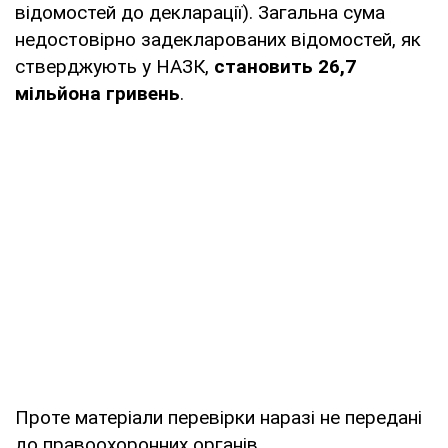
відомостей до декларації). Загальна сума
недостовірно задекларованих відомостей, як
стверджують у НАЗК,
становить 26,7
мільйона гривень
.
Проте матеріали перевірки наразі не передані
до правоохоронних органів.