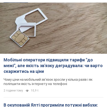
Мобільні оператори підвищили тарифи "до
межі", але якість зв'язку деградувала: чи варто
скаржитись на ціни
Чому ціни на мобільний зв'язок зросли у кілька разів і як
поліпшити якість інтернету на телефоні
2 години тому
10,9 т.
В окупованій Ялті прогриміли потужні вибухи: