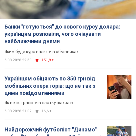
Банки "готуються" до нового курсу долара:
українцям розповіли, чого очікувати
найближчими днями
Яким буде курс валюти в обмінниках
6.08.2026 22:58
151,9 т.
Українцям обіцяють по 850 грн від
мобільних операторів: що не так з
цими повідомленнями
Як не потрапити в пастку шахраїв
6.08.2026 21:02
16,6 т.
Найдорожчий футболіст "Динамо"