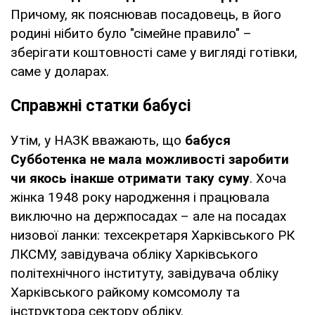
Причому, як пояснював посадовець, в його
родині нібито було "сімейне правило" –
зберігати коштовності саме у вигляді готівки,
саме у доларах.
Справжні статки бабусі
Утім, у НАЗК вважають, що
бабуся
Субботенка не мала можливості заробити
чи якось інакше отримати таку суму
. Хоча
жінка 1948 року народження і працювала
виключно на держпосадах – але на посадах
низової ланки: техсекретаря Харківського РК
ЛКСМУ, завідувача обліку Харківського
політехнічного інституту, завідувача обліку
Харківського райкому комсомолу та
інструктора сектору обліку.