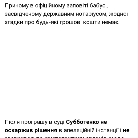
Причому в офіційному заповіті бабусі,
засвідченому державним нотаріусом, жодної
згадки про будь-які грошові кошти немає.
Після програшу в суді
Субботенко не
оскаржив рішення
в апеляційній інстанції і
не