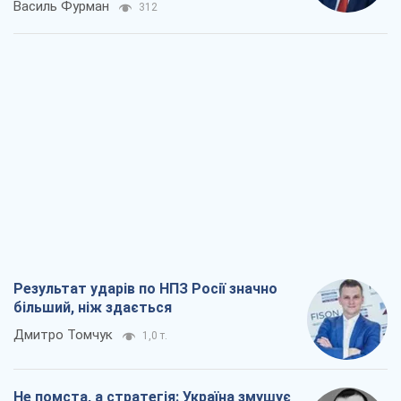
Василь Фурман
312
Результат ударів по НПЗ Росії значно
більший, ніж здається
Дмитро Томчук
1,0 т.
Не помста, а стратегія: Україна змушує