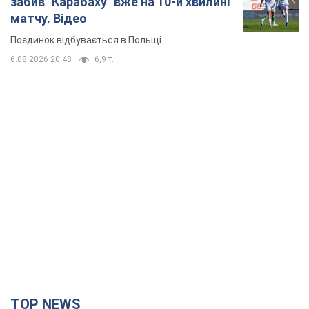
забив "Карабаху" вже на 10-й хвилині
матчу. Відео
Поєдинок відбувається в Польщі
6.08.2026 20:48
6,9 т.
TOP NEWS