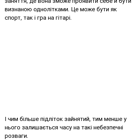
заняття, де вона зможе проявити себе й бути
визнаною однолітками. Це може бути як
спорт, так і гра на гітарі.
І чим більше підліток зайнятий, тим менше у
нього залишається часу на такі небезпечні
розваги.