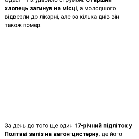
хлопець загинув на місці
, а молодшого
відвезли до лікарні, але за кілька днів він
також помер.
За день до того ще один
17-річний підліток у
Полтаві заліз на вагон-цистерну
, де його