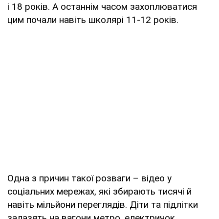
і 18 років. А останнім часом захоплюватися
цим почали навіть школярі 11-12 років.
Одна з причин такої розваги – відео у
соціальних мережах, які збирають тисячі й
навіть мільйони переглядів. Діти та підлітки
залазять на вагони метро, електричок,