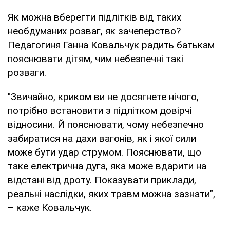
Як можна вберегти підлітків від таких
необдуманих розваг, як зачеперство?
Педагогиня Ганна Ковальчук радить батькам
пояснювати дітям, чим небезпечні такі
розваги.
"Звичайно, криком ви не досягнете нічого,
потрібно встановити з підлітком довірчі
відносини. Й пояснювати, чому небезпечно
забиратися на дахи вагонів, як і якої сили
може бути удар струмом. Пояснювати, що
таке електрична дуга, яка може вдарити на
відстані від дроту. Показувати приклади,
реальні наслідки, яких травм можна зазнати",
– каже Ковальчук.