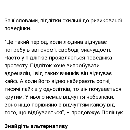
За її словами, підлітки схильні до ризикованої
поведінки.
"Це такий період, коли людина відчуває
потребу в автономії, свободі, значущості.
Часто у підлітків проявляється поведінка
протесту. Підліток хоче випробувати
адреналін, і від таких вчинків він відчуває
кайф. А коли його відео набирають сотні,
тисячі лайків у однолітків, то він почувається
крутим. У нього немає відчуття небезпеки,
воно ніщо порівняно з відчуттям кайфу від
того, що відбувається", – продовжує Поліщук.
Знайдіть альтернативу