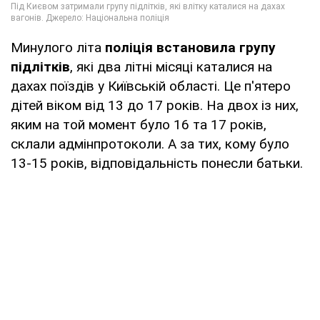
Минулого літа
поліція встановила групу
підлітків
, які два літні місяці каталися на
дахах поїздів у Київській області. Це п'ятеро
дітей віком від 13 до 17 років. На двох із них,
яким на той момент було 16 та 17 років,
склали адмінпротоколи. А за тих, кому було
13-15 років, відповідальність понесли батьки.