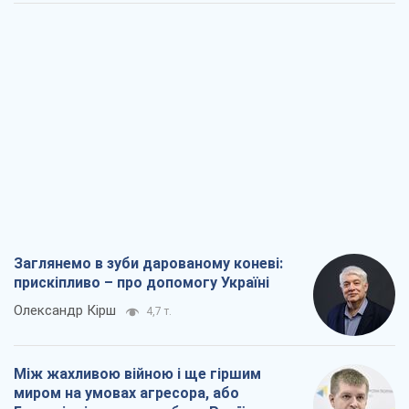
Заглянемо в зуби дарованому коневі:
прискіпливо – про допомогу Україні
Олександр Кірш
4,7 т.
Між жахливою війною і ще гіршим
миром на умовах агресора, або