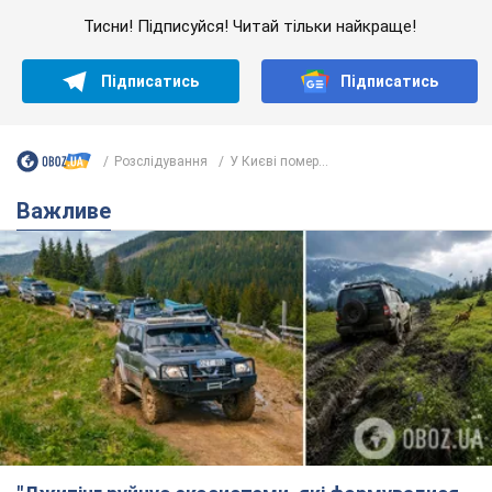
Тисни! Підписуйся! Читай тільки найкраще!
Підписатись
Підписатись
Розслідування
У Києві помер...
Важливе