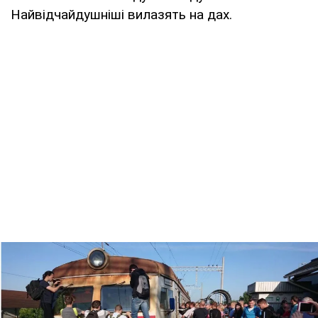
Найвідчайдушніші вилазять на дах.