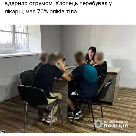
вдарило струмом. Хлопець перебуває у
лікарні, має 70% опіків тіла.