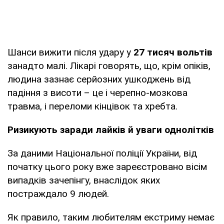
Шанси вижити після удару у
27 тисяч вольтів
занадто малі. Лікарі говорять, що, крім опіків,
людина зазнає серйозних ушкоджень від
падіння з висоти – це і черепно-мозкова
травма, і переломи кінцівок та хребта.
Ризикують заради лайків й уваги однолітків
За даними Національної поліції України, від
початку цього року вже зареєстровано вісім
випадків зачепінгу, внаслідок яких
постраждало 9 людей.
Як правило, таким любителям екстриму немає