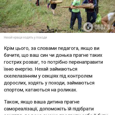
Крім цього, за словами педагога, якщо ви
бачите, що ваш син чи донька прагне таких
гострих розваг, то потрібно перенаправити
їхню енергію. Нехай займаються
скелелазінням у секціях під контролем
дорослих, ходять у походи, займаються
спортом, катаються на роликах.
Також, якщо ваша дитина прагне
самореалізації, допоможіть їй підібрати