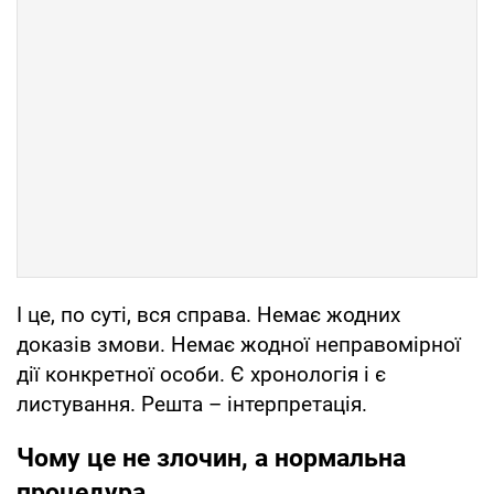
І це, по суті, вся справа. Немає жодних
доказів змови. Немає жодної неправомірної
дії конкретної особи. Є хронологія і є
листування. Решта – інтерпретація.
Чому це не злочин, а нормальна
процедура