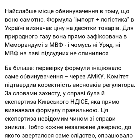
Найслабше місце обвинувачення в тому, що
воно самотнє. Формула "імпорт + логістика" в
Україні визначає ціну на десятки товарів. Для
природного газу вона прямо зафіксована в
Меморандумі з МВФ - і чомусь ні Уряд, ні
МВФ на лаві підсудних не опинилися.
Ба більше: перевірку формули ініціювало
саме обвинувачення – через АМКУ. Комітет
підтвердив коректність висновків регулятора.
За словами захисту, у справі була й
експертиза Київського НДІСЕ, яка прямо
визнавала формулу правильною. Ця
експертиза невідомим чином зі справи
зникла. Тобто кожне незалежне джерело, до
якого зверталося саме слідство, спрацювало