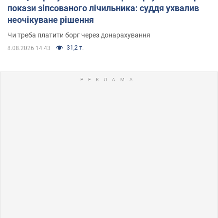
покази зіпсованого лічильника: суддя ухвалив
неочікуване рішення
Чи треба платити борг через донарахування
31,2 т.
8.08.2026 14:43