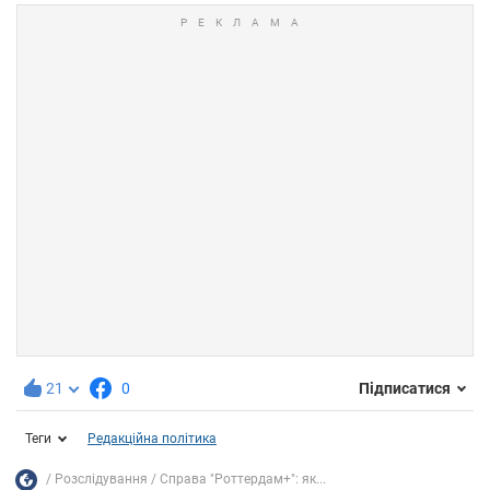
21
0
Підписатися
Теги
Редакційна політика
Розслідування
Справа "Роттердам+": як...