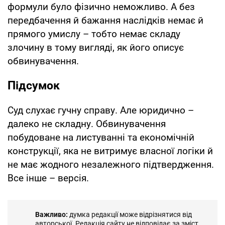
формули було фізично неможливо. А без
передбачення й бажання наслідків немає й
прямого умислу – тобто немає складу
злочину в тому вигляді, як його описує
обвинувачення.
Підсумок
Суд слухає гучну справу. Але юридично –
далеко не складну. Обвинувачення
побудоване на листуванні та економічній
конструкції, яка не витримує власної логіки й
не має жодного незалежного підтвердження.
Все інше – версія.
Важливо:
думка редакції може відрізнятися від
авторської. Редакція сайту не відповідає за зміст