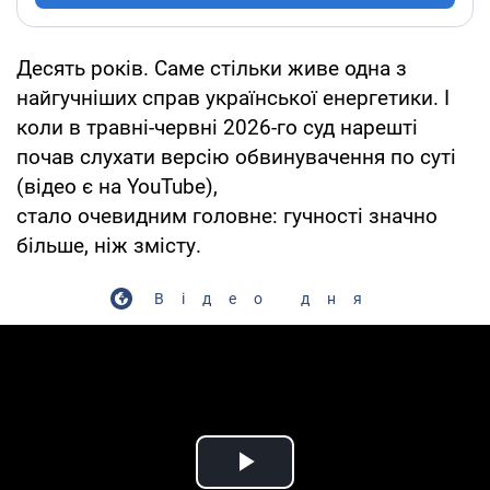
Десять років. Саме стільки живе одна з
найгучніших справ української енергетики. І
коли в травні-червні 2026-го суд нарешті
почав слухати версію обвинувачення по суті
(відео є на YouTube),
стало очевидним головне: гучності значно
більше, ніж змісту.
Відео дня
Play Video