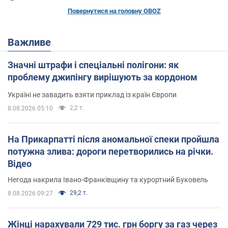
Повернутися на головну OBOZ
Важливе
Значні штрафи і спеціальні полігони: як
проблему джипінгу вирішують за кордоном
Україні не завадить взяти приклад із країн Європи
2,2 т.
8.08.2026 05:10
На Прикарпатті після аномальної спеки пройшла
потужна злива: дороги перетворились на річки.
Відео
Негода накрила Івано-Франківщину та курортний Буковель
29,2 т.
8.08.2026 09:27
Жінці нарахували 729 тис. грн боргу за газ через