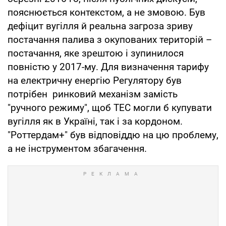
пояснюється контекстом, а не змовою. Був
дефіцит вугілля й реальна загроза зриву
постачання палива з окупованих територій –
постачання, яке зрештою і зупинилося
повністю у 2017-му. Для визначення тарифу
на електричну енергію Регулятору був
потрібен ринковий механізм замість
"ручного режиму", щоб ТЕС могли б купувати
вугілля як в Україні, так і за кордоном.
"Роттердам+" був відповіддю на цю проблему,
а не інструментом збагачення.