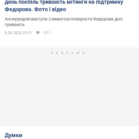
день поспіль тривають мітинги на підтримку
Федорова. Фото і відео
Антиурядові виступи з вимогою повернути Федорова досі
тривають
1,8 т.
8.08.2026 20:51
Думки