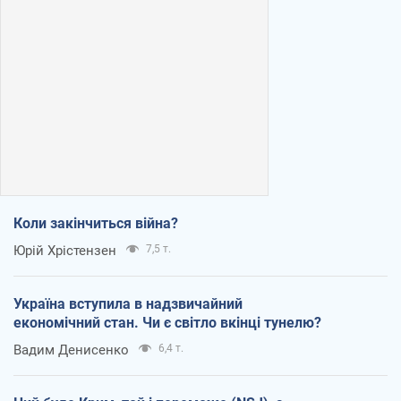
Коли закінчиться війна?
Юрій Хрістензен
7,5 т.
Україна вступила в надзвичайний
економічний стан. Чи є світло вкінці тунелю?
Вадим Денисенко
6,4 т.