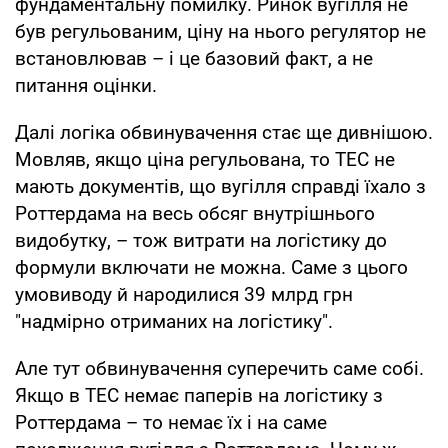
фундаментальну помилку. Ринок вугілля не
був регульованим, ціну на нього регулятор не
встановлював – і це базовий факт, а не
питання оцінки.
Далі логіка обвинувачення стає ще дивнішою.
Мовляв, якщо ціна регульована, то ТЕС не
мають документів, що вугілля справді їхало з
Роттердама на весь обсяг внутрішнього
видобутку, – тож витрати на логістику до
формули включати не можна. Саме з цього
умовиводу й народилися 39 млрд грн
"надмірно отриманих на логістику".
Але тут обвинувачення суперечить саме собі.
Якщо в ТЕС немає паперів на логістику з
Роттердама – то немає їх і на саме