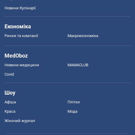
Новини Кулінарії
Економіка
Ринки та компанії
Макроекономіка
MedOboz
Новини медицини
MAMACLUB
Covid
Шоу
Афіша
Плітки
Краса
Мода
Жіночий журнал