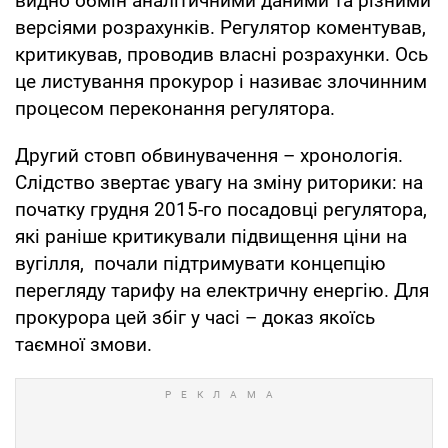
видно обмін аналітичними даними та різними
версіями розрахунків. Регулятор коментував,
критикував, проводив власні розрахунки. Ось
це листування прокурор і називає злочинним
процесом переконання регулятора.
Другий стовп обвинувачення – хронологія.
Слідство звертає увагу на зміну риторики: на
початку грудня 2015-го посадовці регулятора,
які раніше критикували підвищення ціни на
вугілля, почали підтримувати концепцію
перегляду тарифу на електричну енергію. Для
прокурора цей збіг у часі – доказ якоїсь
таємної змови.