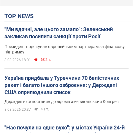
TOP NEWS
"Ми вдячні, але цього замало": Зеленський
закликав посилити санкції проти Росії
Президент подякував європейським партнерам за фінансову
підтримку
63,2 т.
8.08.2026 18:01
Україна придбала у Туреччини 70 балістичних
ракет і багато іншого озброєння: у Держдепі
США оприлюднили список
Держдеп вже поставив до відома американський Конгрес
4,1 т.
8.08.2026 20:37
"Нас почули на одне вухо": у містах України 24-й