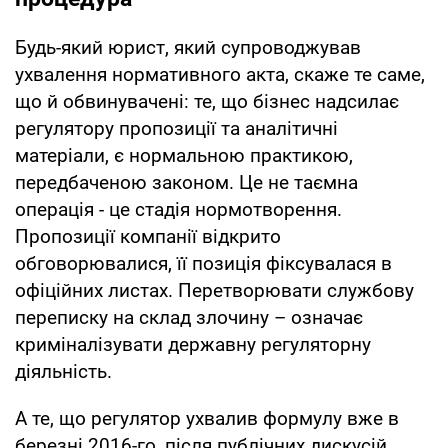
Будь-який юрист, який супроводжував
ухвалення нормативного акта, скаже те саме,
що й обвинувачені: те, що бізнес надсилає
регулятору пропозиції та аналітичні
матеріали, є нормальною практикою,
передбаченою законом. Це не таємна
операція - це стадія нормотворення.
Пропозиції компанії відкрито
обговорювалися, її позиція фіксувалася в
офіційних листах. Перетворювати службову
переписку на склад злочину – означає
криміналізувати державну регуляторну
діяльність.
А те, що регулятор ухвалив формулу вже в
березні 2016-го, після публічних дискусій,