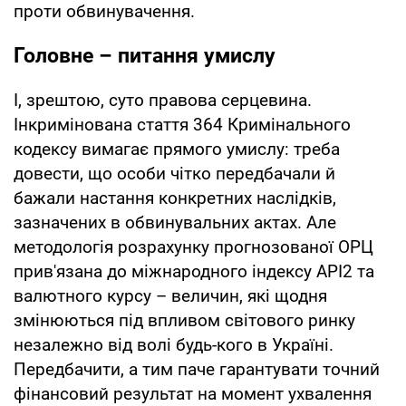
проти обвинувачення.
Головне – питання умислу
І, зрештою, суто правова серцевина.
Інкримінована стаття 364 Кримінального
кодексу вимагає прямого умислу: треба
довести, що особи чітко передбачали й
бажали настання конкретних наслідків,
зазначених в обвинувальних актах. Але
методологія розрахунку прогнозованої ОРЦ
прив'язана до міжнародного індексу API2 та
валютного курсу – величин, які щодня
змінюються під впливом світового ринку
незалежно від волі будь-кого в Україні.
Передбачити, а тим паче гарантувати точний
фінансовий результат на момент ухвалення