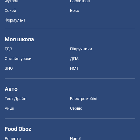
Футбол
Баскетбол
Хокей
Бокс
Формула-1
Моя школа
ГДЗ
Підручники
Онлайн уроки
ДПА
ЗНО
НМТ
Авто
Тест Драйв
Електромобілі
Акції
Сервіс
Food Oboz
Рецепти
Напої