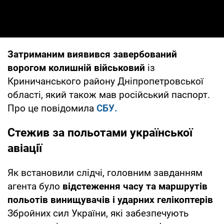
Затриманим виявився завербований
ворогом колишній військовий
із
Криничанського району Дніпропетровської
області, який також мав російський паспорт.
Про це повідомила
СБУ.
Стежив за польотами української
авіації
Як встановили слідчі, головним завданням
агента було
відстеження часу та маршрутів
польотів винищувачів і ударних гелікоптерів
Збройних сил України, які забезпечують