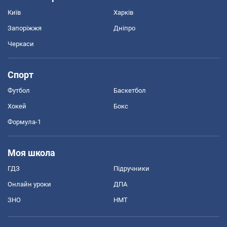
Київ
Харків
Запоріжжя
Дніпро
Черкаси
Спорт
Футбол
Баскетбол
Хокей
Бокс
Формула-1
Моя школа
ГДЗ
Підручники
Онлайн уроки
ДПА
ЗНО
НМТ