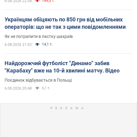
149,5 т.
6.08.2026 22:58
Українцям обіцяють по 850 грн від мобільних
операторів: що не так з цими повідомленнями
Як не потрапити в пастку шахраїв
14,1 т.
6.08.2026 21:02
Найдорожчий футболіст "Динамо" забив
"Карабаху" вже на 10-й хвилині матчу. Відео
Поєдинок відбувається в Польщі
6,1 т.
6.08.2026 20:48