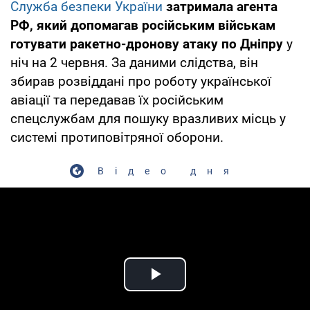
Служба безпеки України
затримала агента
РФ, який допомагав російським військам
готувати ракетно-дронову атаку по Дніпру
у
ніч на 2 червня. За даними слідства, він
збирав розвіддані про роботу української
авіації та передавав їх російським
спецслужбам для пошуку вразливих місць у
системі протиповітряної оборони.
Відео дня
Play Video