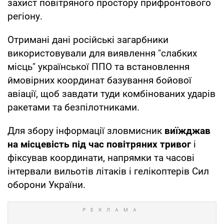
захист повітряного простору прифронтового
регіону.
Отримані дані російські загарбники
використовували для виявлення "слабких
місць" української ППО та встановлення
ймовірних координат базування бойової
авіації, щоб завдати туди комбінованих ударів
ракетами та безпілотниками.
Для збору інформації зловмисник
виїжджав
на місцевість під час повітряних тривог
і
фіксував координати, напрямки та часові
інтервали вильотів літаків і гелікоптерів Сил
оборони України.