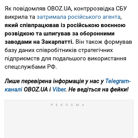
Як повідомляв OBOZ.UA, контррозвідка СБУ
викрила та
затримала російського агента
,
який співпрацював із російською воєнною
розвідкою та шпигував за оборонними
заводами на Закарпатті.
Він також формував
базу даних співробітників стратегічних
підприємств для подальшого використання
спецслужбами РФ.
Лише перевірена інформація у нас у
Telegram-
каналі
OBOZ.UA і
Viber
. Не ведіться на фейки!