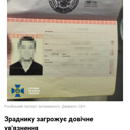
Зраднику загрожує довічне
ув'язнення