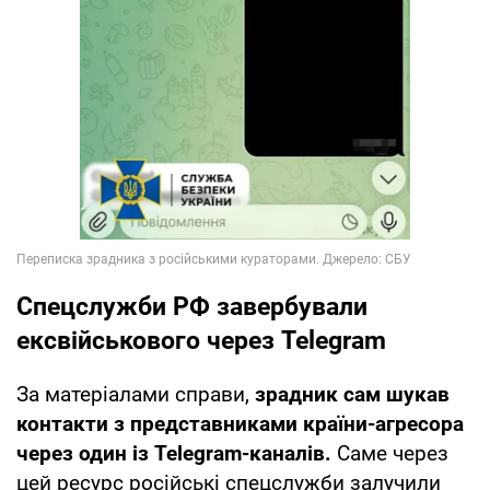
Спецслужби РФ завербували
ексвійськового через Telegram
За матеріалами справи,
зрадник сам шукав
контакти з представниками країни-агресора
через один із Telegram-каналів.
Саме через
цей ресурс російські спецслужби залучили