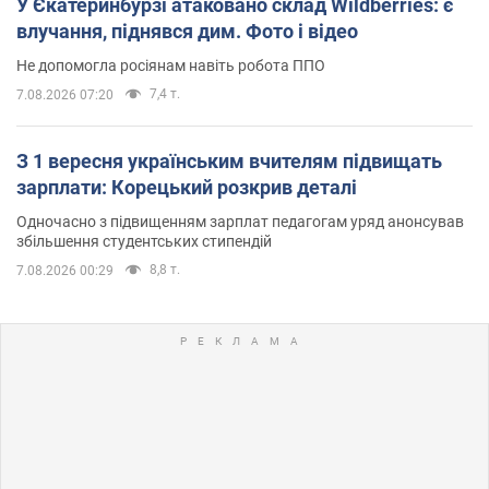
У Єкатеринбурзі атаковано склад Wildberries: є
влучання, піднявся дим. Фото і відео
Не допомогла росіянам навіть робота ППО
7,4 т.
7.08.2026 07:20
З 1 вересня українським вчителям підвищать
зарплати: Корецький розкрив деталі
Одночасно з підвищенням зарплат педагогам уряд анонсував
збільшення студентських стипендій
8,8 т.
7.08.2026 00:29