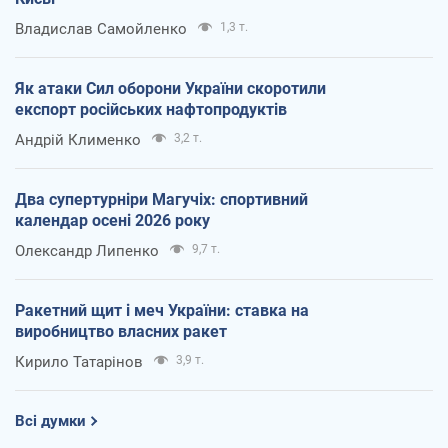
Владислав Самойленко
1,3 т.
Як атаки Сил оборони України скоротили
експорт російських нафтопродуктів
Андрій Клименко
3,2 т.
Два супертурніри Магучіх: спортивний
календар осені 2026 року
Олександр Липенко
9,7 т.
Ракетний щит і меч України: ставка на
виробництво власних ракет
Кирило Татарінов
3,9 т.
Всі думки