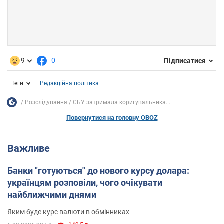
9
0
Підписатися
Теги
Редакційна політика
Розслідування
СБУ затримала коригувальника...
Повернутися на головну OBOZ
Важливе
Банки "готуються" до нового курсу долара:
українцям розповіли, чого очікувати
найближчими днями
Яким буде курс валюти в обмінниках