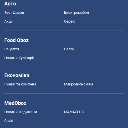
Авто
Тест Драйв
Електромобілі
Акції
Сервіс
Food Oboz
Рецепти
Напої
Новини Кулінарії
Економіка
Ринки та компанії
Макроекономіка
MedOboz
Новини медицини
MAMACLUB
Covid