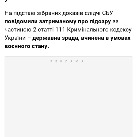
На підставі зібраних доказів слідчі СБУ
повідомили затриманому про підозру
за
частиною 2 статті 111 Кримінального кодексу
України –
державна зрада, вчинена в умовах
воєнного стану.