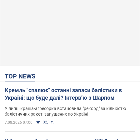
TOP NEWS
Кремль "спалює" останні запаси балістики в
Україні: що буде далі? Інтерв’ю з Шарпом
У липні країна-агресорка встановила "рекорд" за кількістю
балістичних ракет, запущених по Україні
32,1 т.
7.08.2026 07:00