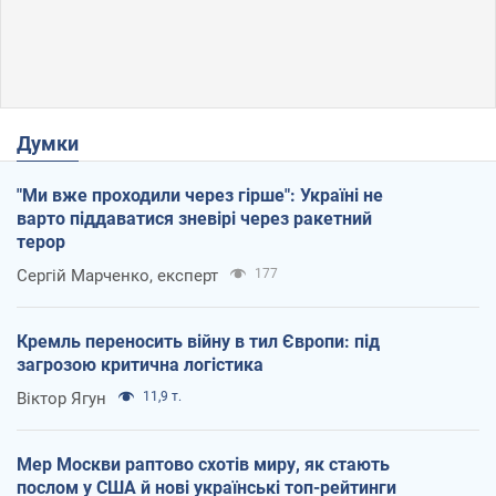
Думки
"Ми вже проходили через гірше": Україні не
варто піддаватися зневірі через ракетний
терор
Сергій Марченко, експерт
177
Кремль переносить війну в тил Європи: під
загрозою критична логістика
Віктор Ягун
11,9 т.
Мер Москви раптово схотів миру, як стають
послом у США й нові українські топ-рейтинги