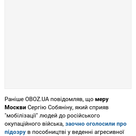
Раніше OBOZ.UA повідомляв, що
меру
Москви
Сергію Собяніну, який сприяв
"мобілізації" людей до російського
окупаційного війська,
заочно оголосили про
підозру
в пособництві у веденні агресивної