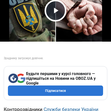
Play Video
Будьте першими у курсі головного —
підпишіться на Новини на OBOZ.UA у
Google
Підписатися
Контррозвідники
Служби безпеки України