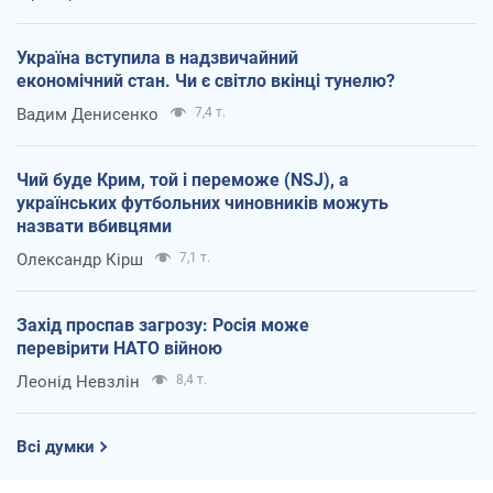
Україна вступила в надзвичайний
економічний стан. Чи є світло вкінці тунелю?
Вадим Денисенко
7,4 т.
Чий буде Крим, той і переможе (NSJ), а
українських футбольних чиновників можуть
назвати вбивцями
Олександр Кірш
7,1 т.
Захід проспав загрозу: Росія може
перевірити НАТО війною
Леонід Невзлін
8,4 т.
Всі думки