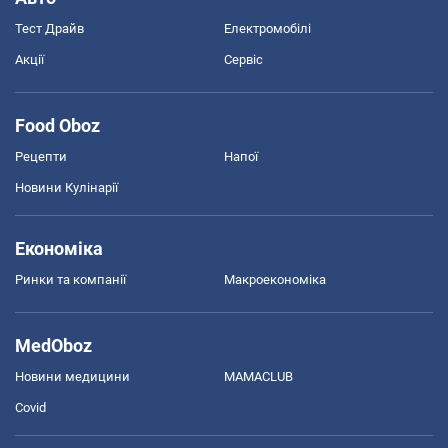
Тест Драйв
Електромобілі
Акції
Сервіс
Food Oboz
Рецепти
Напої
Новини Кулінарії
Економіка
Ринки та компанії
Макроекономіка
MedOboz
Новини медицини
MAMACLUB
Covid