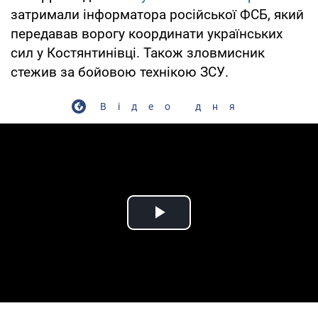
затримали інформатора російської ФСБ, який
передавав ворогу координати українських
сил у Костянтинівці. Також зловмисник
стежив за бойовою технікою ЗСУ.
Відео дня
Play Video