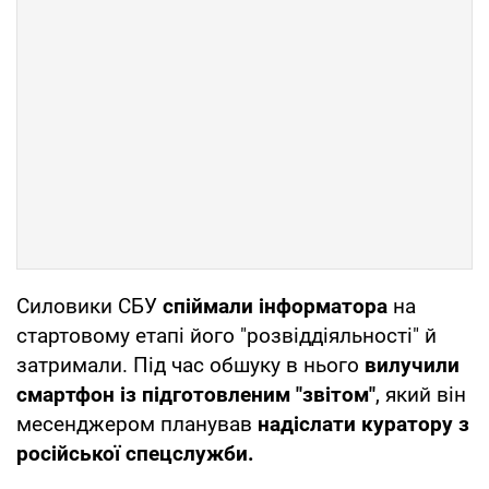
Силовики СБУ
спіймали інформатора
на
стартовому етапі його "розвіддіяльності" й
затримали. Під час обшуку в нього
вилучили
смартфон із підготовленим "звітом"
, який він
месенджером планував
надіслати куратору з
російської спецслужби.