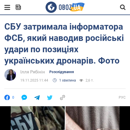
СБУ затримала інформатора
ФСБ, який наводив російські
удари по позиціях
українських дронарів. Фото
Ілля Рябінін
Розслідування
19.11.2025 11:44
1 хвилина
2,6 т.
0
РУС