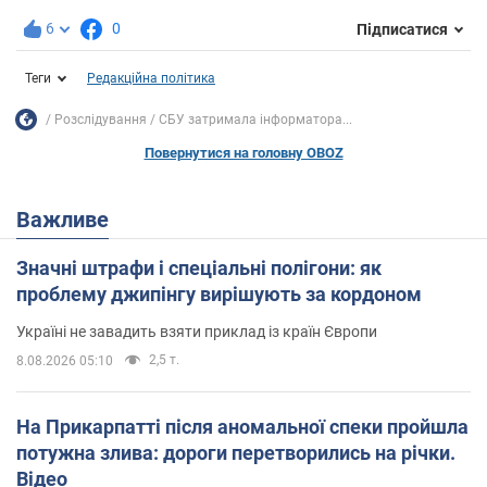
6
0
Підписатися
Теги
Редакційна політика
Розслідування
СБУ затримала інформатора...
Повернутися на головну OBOZ
Важливе
Значні штрафи і спеціальні полігони: як
проблему джипінгу вирішують за кордоном
Україні не завадить взяти приклад із країн Європи
2,5 т.
8.08.2026 05:10
На Прикарпатті після аномальної спеки пройшла
потужна злива: дороги перетворились на річки.
Відео