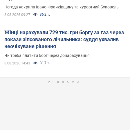
Негода накрила Івано-Франківщину та курортний Буковель
36,2 т.
8.08.2026 09:27
Жінці нарахували 729 тис. грн боргу за газ через
покази зіпсованого лічильника: суддя ухвалив
неочікуване рішення
Чи треба платити борг через донарахування
31,7 т.
8.08.2026 14:43