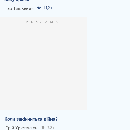
Ігар Тишкевич
14,2 т.
Коли закінчиться війна?
Юрій Хрістензен
9,0 т.