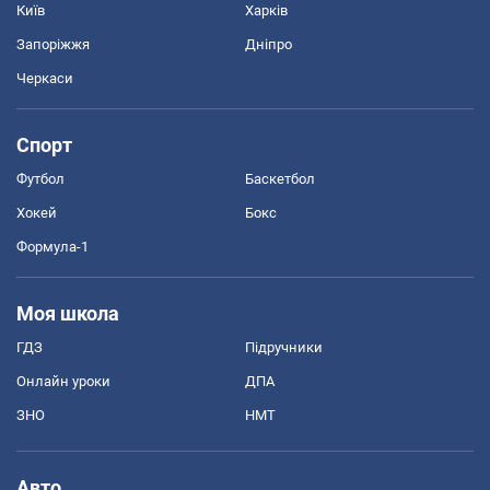
Київ
Харків
Запоріжжя
Дніпро
Черкаси
Спорт
Футбол
Баскетбол
Хокей
Бокс
Формула-1
Моя школа
ГДЗ
Підручники
Онлайн уроки
ДПА
ЗНО
НМТ
Авто