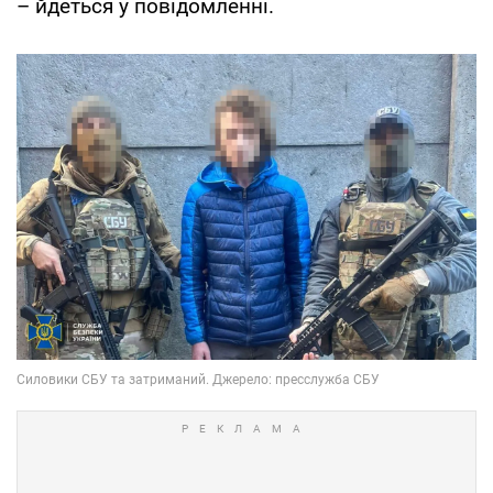
– йдеться у повідомленні.