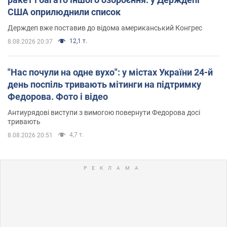
США оприлюднили список
Держдеп вже поставив до відома американський Конгрес
12,1 т.
8.08.2026 20:37
"Нас почули на одне вухо": у містах України 24-й
день поспіль тривають мітинги на підтримку
Федорова. Фото і відео
Антиурядові виступи з вимогою повернути Федорова досі
тривають
4,7 т.
8.08.2026 20:51