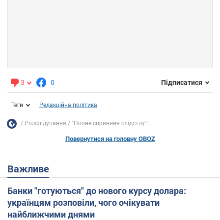
3
0
Підписатися
Теги
Редакційна політика
Розслідування
"Повне сприяння слідству":...
Повернутися на головну OBOZ
Важливе
Банки "готуються" до нового курсу долара:
українцям розповіли, чого очікувати
найближчими днями