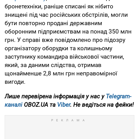
бронетехніки, раніше списані як нібито
знищені під час російських обстрілів, могли
бути повторно продані державним
оборонним підприємствам на понад 350 млн
грн. У справі вже повідомлено про підозру
організатору оборудки та колишньому
заступнику командира військової частини,
який, за даними слідства, отримав
щонайменше 2,8 млн грн неправомірної
вигоди.
Лише
перевірена інформація у нас у
Telegram-
каналі
OBOZ.UA та
Viber
. Не ведіться на фейки!