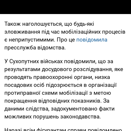
Також наголошується, що будь-які
зловживання під час мобілізаційних процесів
є неприпустимими. Про це
повідомила
пресслужба відомства.
У Сухопутних військах повідомили, що за
результатами досудового розслідування, яке
проводять правоохоронні органи, низка
посадових осіб підозрюється в організації
протиправної схеми мобілізації з метою
покращення відповідних показників. За
даними слідства, задокументовано факти
можливих порушень законодавства.
Наразі всім фігурантам справи повідомлено