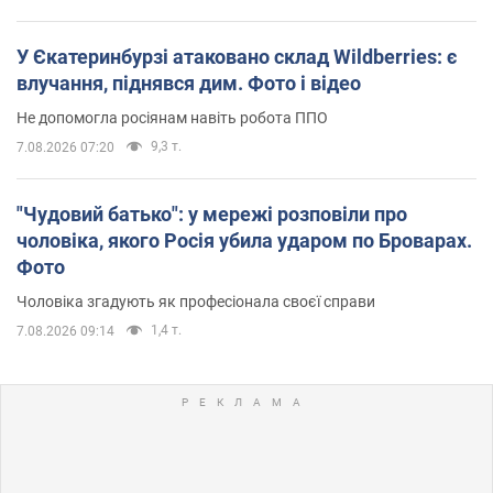
У Єкатеринбурзі атаковано склад Wildberries: є
влучання, піднявся дим. Фото і відео
Не допомогла росіянам навіть робота ППО
9,3 т.
7.08.2026 07:20
"Чудовий батько": у мережі розповіли про
чоловіка, якого Росія убила ударом по Броварах.
Фото
Чоловіка згадують як професіонала своєї справи
1,4 т.
7.08.2026 09:14