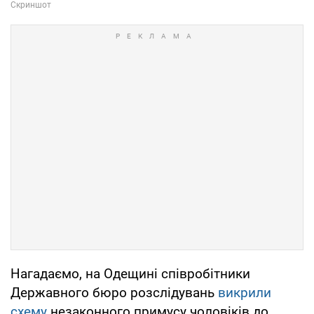
Нагадаємо, на Одещині співробітники
Державного бюро розслідувань
викрили
схему
незаконного примусу чоловіків до