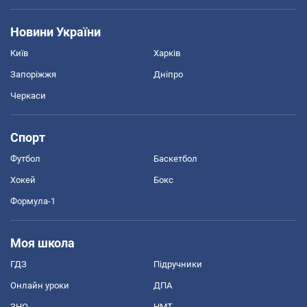
Новини України
Київ
Харків
Запоріжжя
Дніпро
Черкаси
Спорт
Футбол
Баскетбол
Хокей
Бокс
Формула-1
Моя школа
ГДЗ
Підручники
Онлайн уроки
ДПА
ЗНО
НМТ