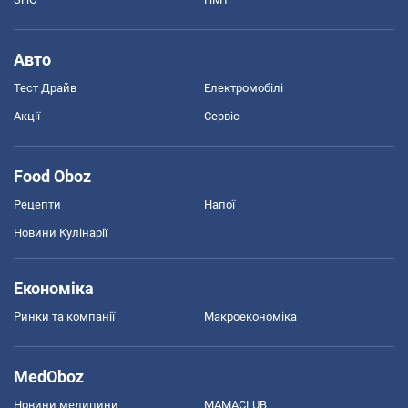
Авто
Тест Драйв
Електромобілі
Акції
Сервіс
Food Oboz
Рецепти
Напої
Новини Кулінарії
Економіка
Ринки та компанії
Макроекономіка
MedOboz
Новини медицини
MAMACLUB