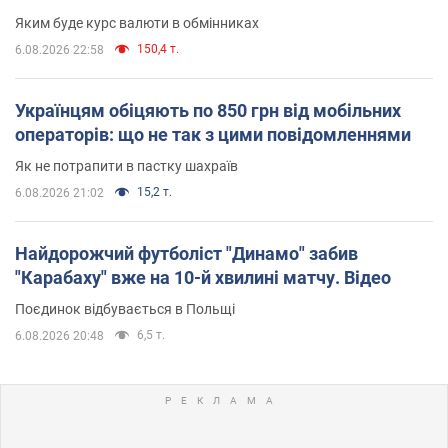
Яким буде курс валюти в обмінниках
150,4 т.
6.08.2026 22:58
Українцям обіцяють по 850 грн від мобільних
операторів: що не так з цими повідомленнями
Як не потрапити в пастку шахраїв
15,2 т.
6.08.2026 21:02
Найдорожчий футболіст "Динамо" забив
"Карабаху" вже на 10-й хвилині матчу. Відео
Поєдинок відбувається в Польщі
6,5 т.
6.08.2026 20:48