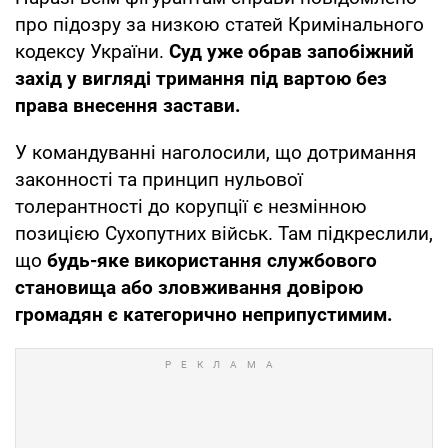
про підозру за низкою статей Кримінального
кодексу України.
Суд уже обрав запобіжний
захід у вигляді тримання під вартою без
права внесення застави.
У командуванні наголосили, що дотримання
законності та принцип нульової
толерантності до корупції є незмінною
позицією Сухопутних військ. Там підкреслили,
що
будь-яке використання службового
становища або зловживання довірою
громадян є категорично неприпустимим.