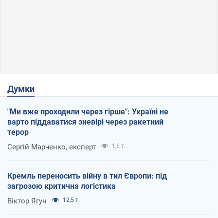
Думки
"Ми вже проходили через гірше": Україні не
варто піддаватися зневірі через ракетний
терор
Сергій Марченко, експерт
1,6 т.
Кремль переносить війну в тил Європи: під
загрозою критична логістика
Віктор Ягун
12,5 т.