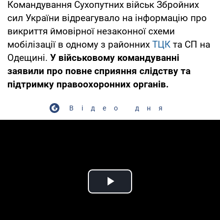
Командування Сухопутних військ Збройних
сил України відреагувало на інформацію про
викриття ймовірної незаконної схеми
мобілізації в одному з районних
ТЦК
та СП на
Одещині.
У військовому командуванні
заявили про повне сприяння слідству та
підтримку правоохоронних органів.
Відео дня
Play Video