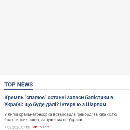
TOP NEWS
Кремль "спалює" останні запаси балістики в
Україні: що буде далі? Інтерв’ю з Шарпом
У липні країна-агресорка встановила "рекорд" за кількістю
балістичних ракет, запущених по Україні
50,5 т.
7.08.2026 07:00