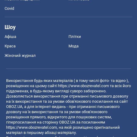
Covid
Шоу
Афіша
Плітки
Краса
Мода
Жіночий журнал
Використання будь-яких матеріалів ( в тому числі фото- та відео-),
розміщених на цьому сайті
https://www.obozrevatel.com
та всіх його
піддоменах, в будь-якому вигляді суворо заборонено.
Дозволяється використання при отриманні письмового дозволу
на їх використання та за умови обов'язкового посилання на сайт
OBOZ.UA, а для інтернет-видань - при отриманні письмового
дозволу на їх використання та за умови обов'язкового
розміщення прямого, відкритого для пошукових систем,
гіперпосилання на сторінку OBOZ.UA за посиланням
https://www.obozrevatel.com
, на якій розміщено оригінальний
матеріал в першому абзаці матеріалу.