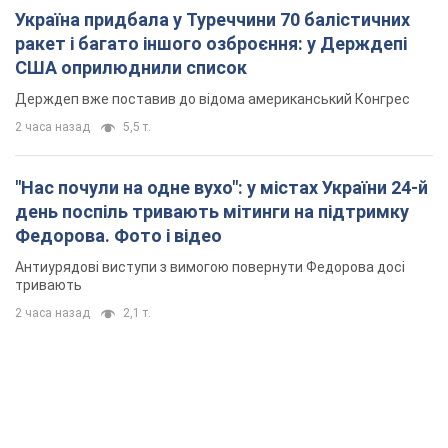
Україна придбала у Туреччини 70 балістичних
ракет і багато іншого озброєння: у Держдепі
США оприлюднили список
Держдеп вже поставив до відома американський Конгрес
2 часа назад
5,5 т.
"Нас почули на одне вухо": у містах України 24-й
день поспіль тривають мітинги на підтримку
Федорова. Фото і відео
Антиурядові виступи з вимогою повернути Федорова досі
тривають
2 часа назад
2,1 т.