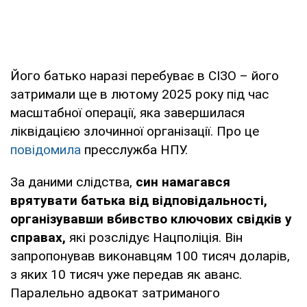
Його батько наразі перебуває в СІЗО – його
затримали ще в лютому 2025 року під час
масштабної операції, яка завершилася
ліквідацією злочинної організації. Про це
повідомила
пресслужба НПУ.
За даними слідства,
син намагався
врятувати батька від відповідальності,
організувавши вбивство ключових свідків у
справах,
які розслідує Нацполіція. Він
запропонував виконавцям 100 тисяч доларів,
з яких 10 тисяч уже передав як аванс.
Паралельно адвокат затриманого