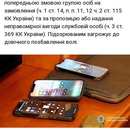
попередньою змовою групою осіб на
замовлення (ч. 1 ст. 14, п. п. 11, 12 ч. 2 ст. 115
КК України) та за пропозицію або надання
неправомірної вигоди службовій особі (ч. 3 ст.
369 КК України). Підозрюваним загрожує до
довічного позбавлення волі.