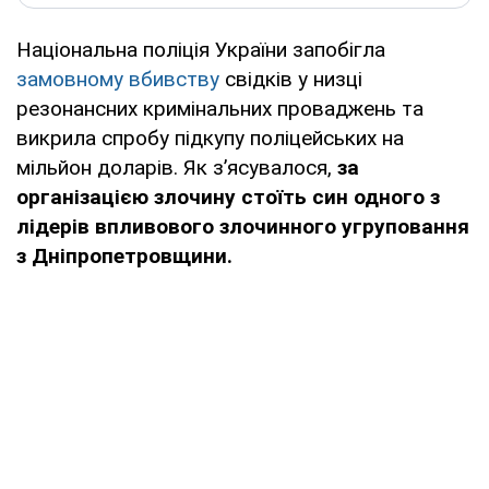
Національна поліція України запобігла
замовному вбивству
свідків у низці
резонансних кримінальних проваджень та
викрила спробу підкупу поліцейських на
мільйон доларів. Як з’ясувалося,
за
організацією злочину стоїть син одного з
лідерів впливового злочинного угруповання
з Дніпропетровщини.