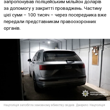
запропонував поліцейським мільйон доларів
за допомогу у закритті проваджень. Частину
цієї суми – 100 тисяч – через посередника вже
передали представникам правоохоронних
органів.