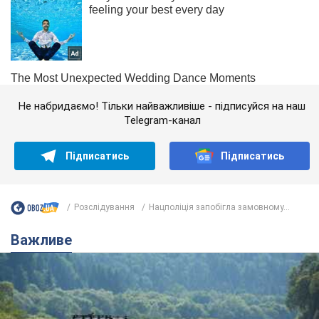
Не набридаємо! Тільки найважливіше - підписуйся на наш
Telegram-канал
Підписатись
Підписатись
Розслідування
Нацполіція запобігла замовному...
Важливе