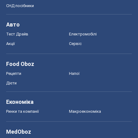
СНД посібники
Авто
Тест Драйв
Електромобілі
Акції
Сервіс
Food Oboz
Рецепти
Напої
Дієти
Економіка
Ринки та компанії
Макроекономіка
MedOboz