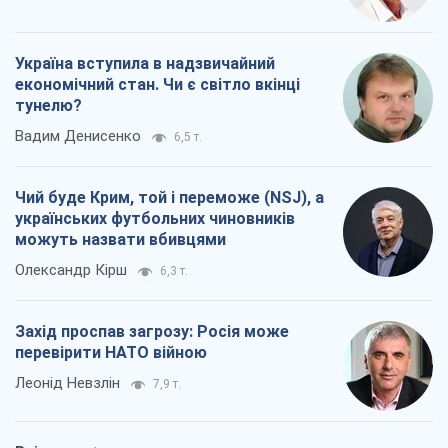
Україна вступила в надзвичайний
економічний стан. Чи є світло вкінці
тунелю?
Вадим Денисенко
6,5 т.
Чий буде Крим, той і переможе (NSJ), а
українських футбольних чиновників
можуть назвати вбивцями
Олександр Кірш
6,3 т.
Захід проспав загрозу: Росія може
перевірити НАТО війною
Леонід Невзлін
7,9 т.