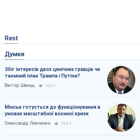
Rest
Думки
Збіг інтересів двох цинічних гравців чи
таємний план Трампа і Путіна?
Віктор Швець
10,2 т.
Мінськ готується до функціонування в
умовах масштабної воєнної кризи
Олександр Левченко
15,5 т.