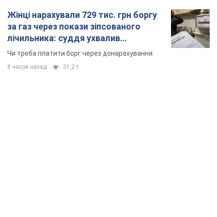
Жінці нарахували 729 тис. грн боргу
за газ через покази зіпсованого
лічильника: суддя ухвалив
неочікуване рішення
Чи треба платити борг через донарахування
8 часов назад
31,2 т.