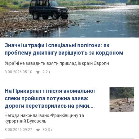
Значні штрафи і спеціальні полігони: як
проблему джипінгу вирішують за кордоном
Україні не завадить взяти приклад із країн Європи
8.08.2026 05:10
2,2 т.
На Прикарпатті після аномальної
спеки пройшла потужна злива:
дороги перетворились на річки.
Відео
Негода накрила Івано-Франківщину та
курортний Буковель
8.08.2026 09:27
30,3 т.