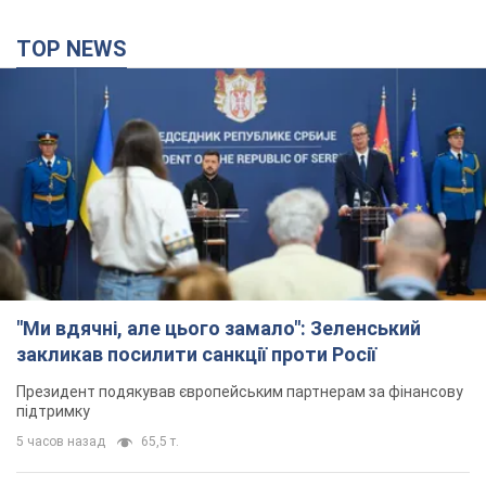
TOP NEWS
"Ми вдячні, але цього замало": Зеленський
закликав посилити санкції проти Росії
Президент подякував європейським партнерам за фінансову
підтримку
5 часов назад
65,5 т.