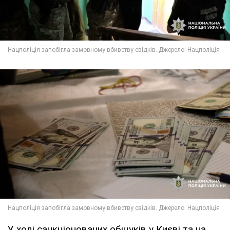
У ході санкціонованих обшуків у Києві та на