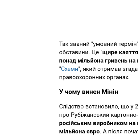
Так званий "умовний термін
обставини. Це "
щире каяття
понад мільйона гривень на
"
Схеми
", який отримав згад
правоохоронних органах.
У чому винен Мінін
Слідство встановило, що у 
про Рубіжанський картонно-
російським виробником на 
мільйона євро
. А після по