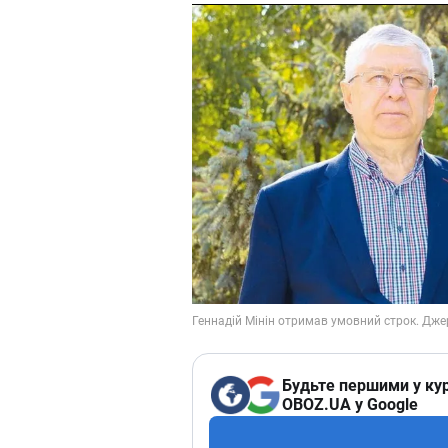
Будьте першими у кур
OBOZ.UA у Google