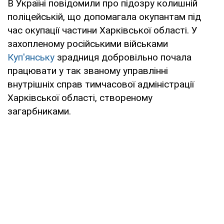
В Україні повідомили про підозру колишній
поліцейській, що допомагала окупантам під
час окупації частини Харківської області. У
захопленому російськими військами
Куп'янську
зрадниця добровільно почала
працювати у так званому управлінні
внутрішніх справ тимчасової адміністрації
Харківської області, створеному
загарбниками.