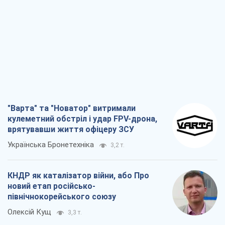
"Ми вже проходили через гірше": Україні
не варто піддаватися зневірі через
ракетний терор
Сергій Марченко, експерт
8,4 т.
Захід проспав загрозу: Росія може
перевірити НАТО війною
Леонід Невзлін
3,2 т.