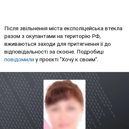
Після звільнення міста експоліцейська втекла
разом з окупантами на територію РФ,
вживаються заходи для притягнення її до
відповідальності за скоєне. Подробиці
повідомили
у проєкті "Хочу к своим".