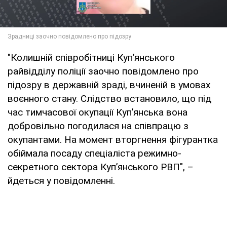
"Колишній співробітниці Куп’янського
райвідділу поліції заочно повідомлено про
підозру в державній зраді, вчиненій в умовах
воєнного стану. Слідство встановило, що під
час тимчасової окупації Куп’янська вона
добровільно погодилася на співпрацю з
окупантами. На момент вторгнення фігурантка
обіймала посаду спеціаліста режимно-
секретного сектора Куп’янського РВП", –
йдеться у повідомленні.