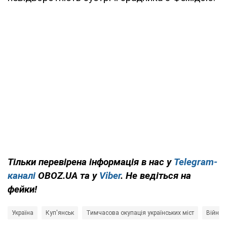
Тільки перевірена інформація в нас у
Telegram-
каналі
OBOZ.UA та у
Viber
. Не ведіться на
фейки!
Україна
Куп'янськ
Тимчасова окупація українських міст
Війна в