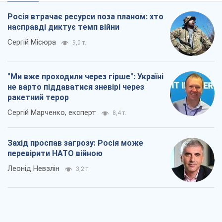
Rest
Думки
Росія втрачає ресурси поза планом: хто
насправді диктує темп війни
Сергій Місюра
9,0 т.