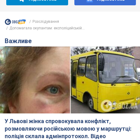
Не набридаємо! Тільки найважливіше - підписуйся на наш
Telegram-канал
Підписатись
Підписатись
Розслідування
Допомагала окупантам: експоліцейській...
Важливе