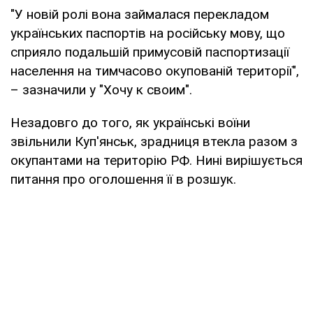
"У новій ролі вона займалася перекладом
українських паспортів на російську мову, що
сприяло подальшій примусовій паспортизації
населення на тимчасово окупованій території",
– зазначили у "Хочу к своим".
Незадовго до того, як українські воїни
звільнили Куп'янськ, зрадниця втекла разом з
окупантами на територію РФ. Нині вирішується
питання про оголошення її в розшук.