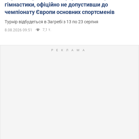
гімнастики, офіційно не допустивши до
чемпіонату Європи основних спортсменів
Турнір відбудеться в Загребі з 13 по 23 серпня
7,1 т.
8.08.2026 09:51