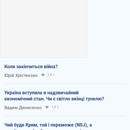
Коли закінчиться війна?
Юрій Хрістензен
2,4 т.
Україна вступила в надзвичайний
економічний стан. Чи є світло вкінці тунелю?
Вадим Денисенко
1,9 т.
Чий буде Крим, той і переможе (NSJ), а