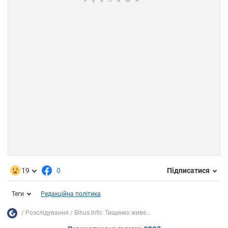
19
0
Підписатися
Теги
Редакційна політика
Розслідування
Bihus.Info: Тищенко живе...