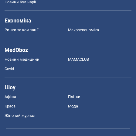
Новини Кулінарії
Економіка
Ринки та компанії
Макроекономіка
MedOboz
Новини медицини
MAMACLUB
Covid
Шоу
Афіша
Плітки
Краса
Мода
Жіночий журнал