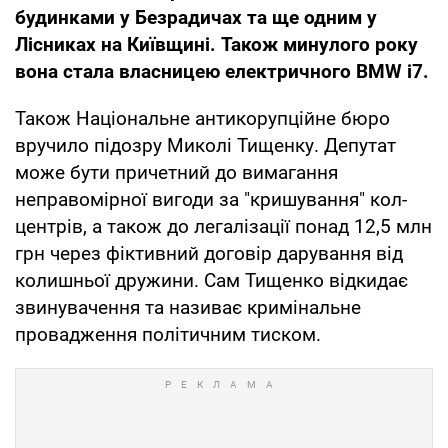
будинками у Безрадичах та ще одним у
Лісниках на Київщині. Також минулого року
вона стала власницею електричного BMW i7.
Також Національне антикорупційне бюро
вручило підозру Миколі Тищенку. Депутат
може бути причетний до вимагання
неправомірної вигоди за "кришування" кол-
центрів, а також до легалізації понад 12,5 млн
грн через фіктивний договір дарування від
колишньої дружини. Сам Тищенко відкидає
звинувачення та називає кримінальне
провадження політичним тиском.