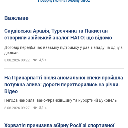
Повернутися на головну OBOZ
Важливе
Саудівська Аравія, Туреччина та Пакистан
створили азійський аналог НАТО: що відомо
Договір передбачає взаємну підтримку у разі нападу на одну з
держав
4,5 т.
8.08.2026 00:22
На Прикарпатті після аномальної спеки пройшла
потужна злива: дороги перетворились на річки.
Відео
Негода накрила Івано-Франківщину та курортний Буковель
8,1 т.
8.08.2026 09:27
Хорватія принизила збірну Росії зі спортивної