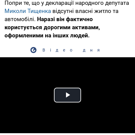
Попри те, що у декларації народного депутата
Миколи Тищенка
відсутні власні житло та
автомобілі.
Наразі він фактично
користується дорогими активами,
оформленими на інших людей.
Відео дня
Play Video