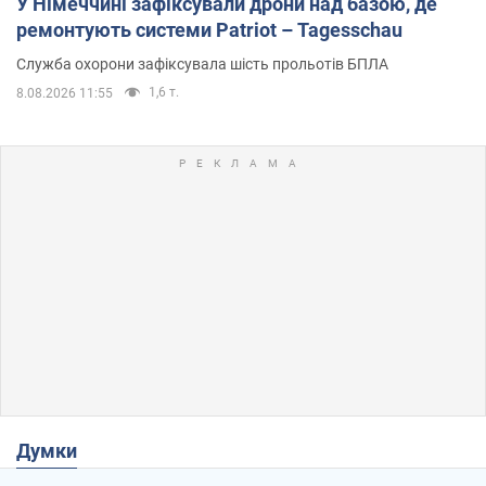
У Німеччині зафіксували дрони над базою, де
ремонтують системи Patriot – Tagesschau
Служба охорони зафіксувала шість прольотів БПЛА
1,6 т.
8.08.2026 11:55
Думки