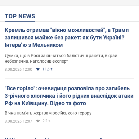
TOP NEWS
Кремль отримав "вікно можливостей", а Трамп
залишився майже без ракет: як бути Україні?
Інтерв’ю з Мельником
Думка, що в Росії закінчаться балістичні ракети, вкрай
небезпечна, наголосив експерт
11,6 т.
8.08.2026 12:00
"Все горіло": очевидиця розповіла про загибель
3-річного хлопчика і його рідних внаслідок атаки
РФ на Київщину. Відео та фото
Вічна пам'ять жертвам російського терору
2,2 т.
8.08.2026 12:07