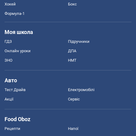
Хокей
Бокс
Формула-1
Моя школа
ГДЗ
Підручники
Онлайн уроки
ДПА
ЗНО
НМТ
Авто
Тест Драйв
Електромобілі
Акції
Сервіс
Food Oboz
Рецепти
Напої