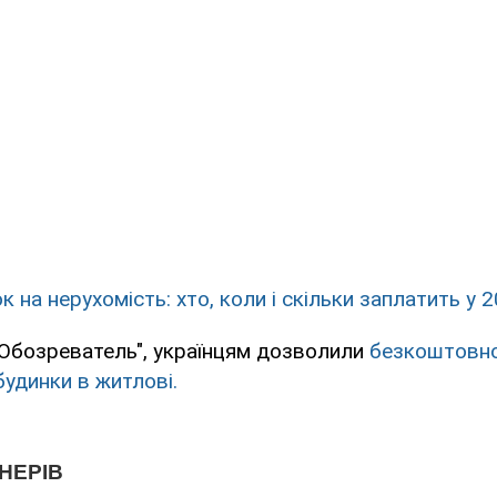
 на нерухомість: хто, коли і скільки заплатить у 
"Обозреватель", українцям дозволили
безкоштовно
будинки в житлові.