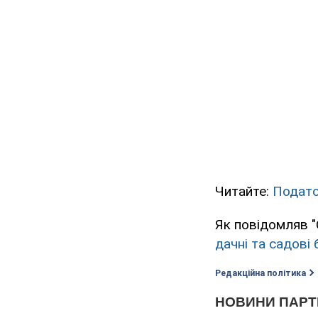
Читайте:
Податок
Як повідомляв 
дачні та садові 
Редакційна політика