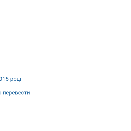
2015 році
 перевести