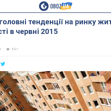
головні тенденції на ринку жи
ті в червні 2015
0
9,0 т.