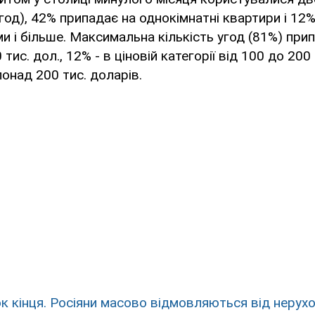
год), 42% припадає на однокімнатні квартири і 12% 
и і більше. Максимальна кількість угод (81%) при
тис. дол., 12% - в ціновій категорії від 100 до 200 
 понад 200 тис. доларів.
к кінця. Росіяни масово відмовляються від нерух