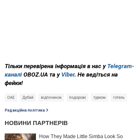
Тільки перевірена інформація в нас у
Telegram-
каналі
OBOZ.UA та у
Viber
. Не ведіться на
фейки!
ОАЕ
Дубай
відпочинок
подорожі
туризм
готель
Редакційна політика