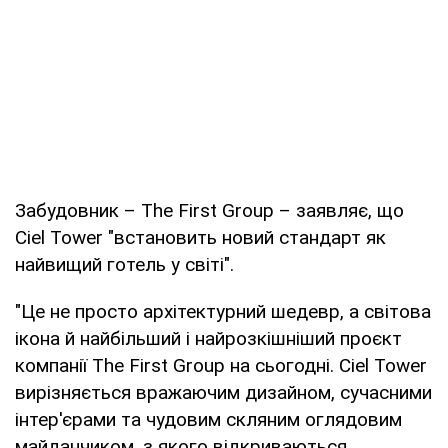
Забудовник – The First Group – заявляє, що
Ciel Tower "встановить новий стандарт як
найвищий готель у світі".
"Це не просто архітектурний шедевр, а світова
ікона й найбільший і найрозкішніший проєкт
компанії The First Group на сьогодні. Ciel Tower
вирізняється вражаючим дизайном, сучасними
інтер'єрами та чудовим скляним оглядовим
майданчиком, з якого відкриваються