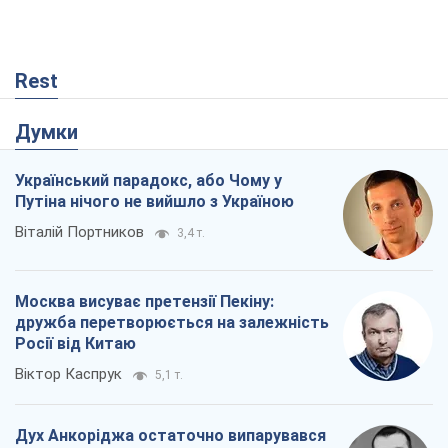
Rest
Думки
Український парадокс, або Чому у
Путіна нічого не вийшло з Україною
Віталій Портников
3,4 т.
Москва висуває претензії Пекіну:
дружба перетворюється на залежність
Росії від Китаю
Віктор Каспрук
5,1 т.
Дух Анкоріджа остаточно випарувався