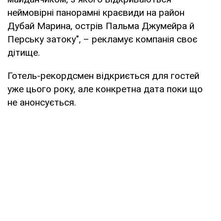
неймовірні панорамні краєвиди на район
Дубай Марина, острів Пальма Джумейра й
Перську затоку", – рекламує компанія своє
дітище.
Готель-рекордсмен відкриється для гостей
уже цього року, але конкретна дата поки що
не анонсується.