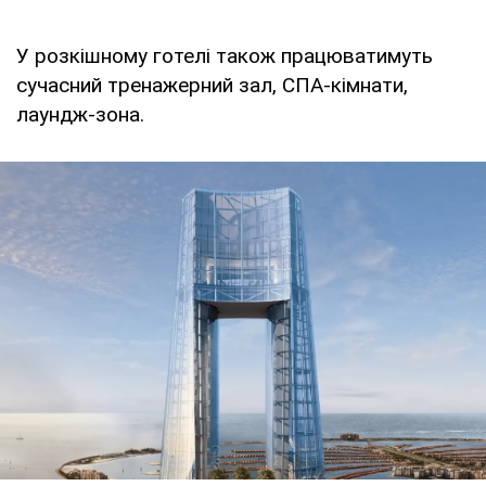
У розкішному готелі також працюватимуть
сучасний тренажерний зал, СПА-кімнати,
лаундж-зона.