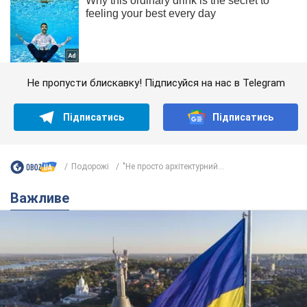
Не пропусти блискавку! Підписуйся на нас в Telegram
Підписатись
Підписатись
Подорожі
"Не просто архітектурний...
Важливе