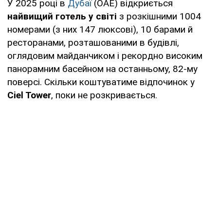
У 2025 році в
Дубаї
(ОАЕ) відкриється
найвищий готель у світі
з розкішними 1004
номерами (з них 147 люксові), 10 барами й
ресторанами, розташованими в будівлі,
оглядовим майданчиком і рекордно високим
панорамним басейном на останньому, 82-му
поверсі. Скільки коштуватиме відпочинок у
Ciel Tower
, поки не розкривається.