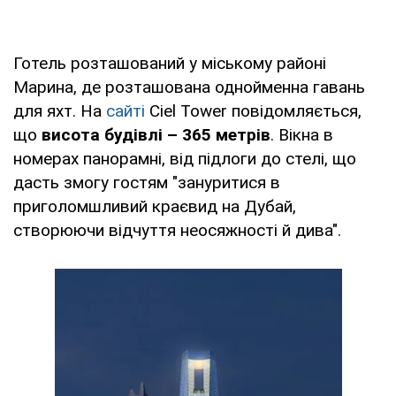
Готель розташований у міському районі
Марина, де розташована однойменна гавань
для яхт. На
сайті
Ciel Tower повідомляється,
що
висота будівлі – 365 метрів
. Вікна в
номерах панорамні, від підлоги до стелі, що
дасть змогу гостям "зануритися в
приголомшливий краєвид на Дубай,
створюючи відчуття неосяжності й дива".