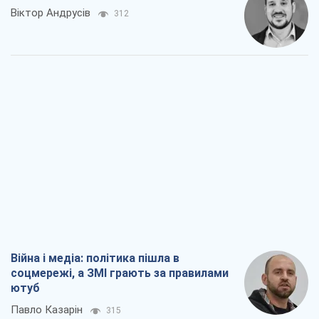
Віктор Андрусів
312
Війна і медіа: політика пішла в
соцмережі, а ЗМІ грають за правилами
ютуб
Павло Казарін
315