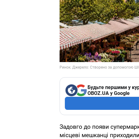
Будьте першими у кур
OBOZ.UA у Google
Задовго до появи супермар
місцеві мешканці приходили 