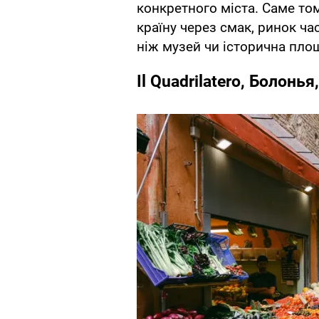
конкретного міста. Саме том
країну через смак, ринок ч
ніж музей чи історична пло
Il Quadrilatero, Болонья,