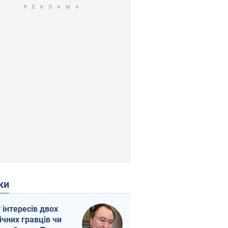
ки
г інтересів двох
ічних гравців чи