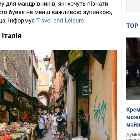
у для мандрівників, які хочуть пізнати
асто буває не менш важливою зупинкою,
ща, інформує
Travel and Leisure.
TO
 Італія
Крем
можл
майже
Інте
Думка,
ракети