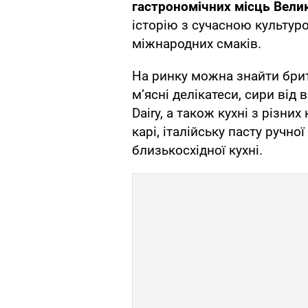
гастрономічних місць Велик
історію з сучасною культуро
міжнародних смаків.
На ринку можна знайти брит
м’ясні делікатеси, сири від 
Dairy, а також кухні з різних
карі, італійську пасту ручно
близькосхідної кухні.