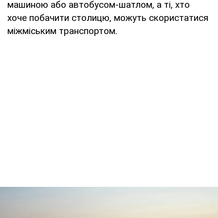
машиною або автобусом-шатлом, а ті, хто
хоче побачити столицю, можуть скористатися
міжміським транспортом.