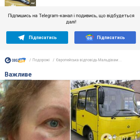
Підпишись на Telegram-канал і подивись, що відбудеться
далі!
Підписатись
Підписатись
Подорожі
Європейська відповідь Мальдівам:...
Важливе