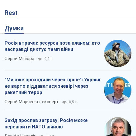
Rest
Думки
Росія втрачає ресурси поза планом: хто
насправді диктує темп війни
Сергій Місюра
9,2 т.
"Ми вже проходили через гірше": Україні
не варто піддаватися зневірі через
ракетний терор
Сергій Марченко, експерт
8,5 т.
Захід проспав загрозу: Росія може
перевірити НАТО війною
Леонід Невзлін