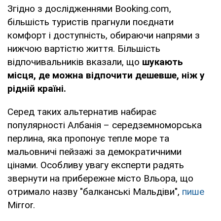
Згідно з дослідженнями Booking.com,
більшість туристів прагнули поєднати
комфорт і доступність, обираючи напрями з
нижчою вартістю життя. Більшість
відпочивальників вказали, що
шукають
місця, де можна відпочити дешевше, ніж у
рідній країні.
Серед таких альтернатив набирає
популярності Албанія – середземноморська
перлина, яка пропонує тепле море та
мальовничі пейзажі за демократичними
цінами. Особливу увагу експерти радять
звернути на прибережне місто Вльора, що
отримало назву "балканські Мальдіви",
пише
Mirror.