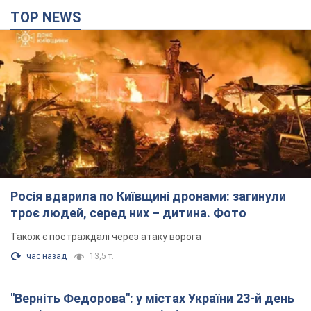
TOP NEWS
Росія вдарила по Київщині дронами: загинули
троє людей, серед них – дитина. Фото
Також є постраждалі через атаку ворога
час назад
13,5 т.
"Верніть Федорова": у містах України 23-й день