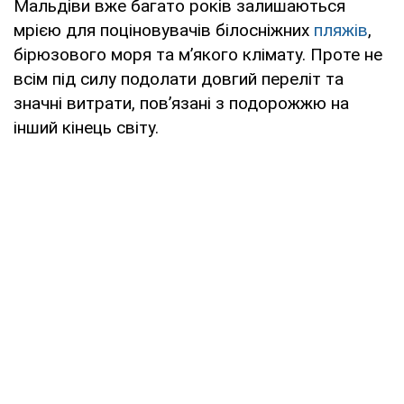
Мальдіви вже багато років залишаються
мрією для поціновувачів білосніжних
пляжів
,
бірюзового моря та м’якого клімату. Проте не
всім під силу подолати довгий переліт та
значні витрати, пов’язані з подорожжю на
інший кінець світу.