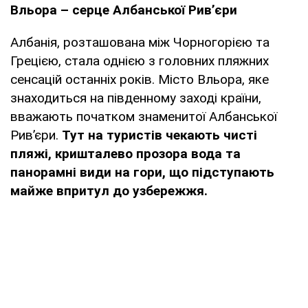
Вльора – серце Албанської Рив’єри
Албанія, розташована між Чорногорією та
Грецією, стала однією з головних пляжних
сенсацій останніх років. Місто Вльора, яке
знаходиться на південному заході країни,
вважають початком знаменитої Албанської
Рив’єри.
Тут на туристів чекають чисті
пляжі, кришталево прозора вода та
панорамні види на гори, що підступають
майже впритул до узбережжя.