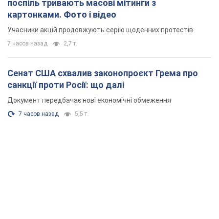
поспіль тривають масові мітинги з
картонками. Фото і відео
Учасники акцій продовжують серію щоденних протестів
7 часов назад
2,7 т.
Сенат США схвалив законопроєкт Грема про
санкції проти Росії: що далі
Документ передбачає нові економічні обмеження
7 часов назад
5,5 т.