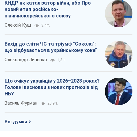
КНДР як каталізатор війни, або Про
новий етап російсько-
північнокорейського союзу
Олексій Кущ
3,4 т.
Вихід до еліти ЧС та тріумф "Сокола":
що відбувається в українському хокеї
Олександр Липенко
1,3 т.
Що очікує українців у 2026–2028 роках?
Головні висновки з нових прогнозів від
НБУ
Василь Фурман
23,9 т.
Всі думки