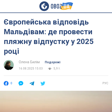
Європейська відповідь
Мальдівам: де провести
пляжну відпустку у 2025
році
Олена Билім
Подорожі
16.08.2025 15:03
5,9 т.
0
РУС