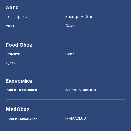
Авто
Тест Драйв
Електромобілі
Акції
Сервіс
Food Oboz
Рецепти
Напої
Дієти
Економіка
Ринки та компанії
Макроекономіка
MedOboz
Новини медицини
MAMACLUB