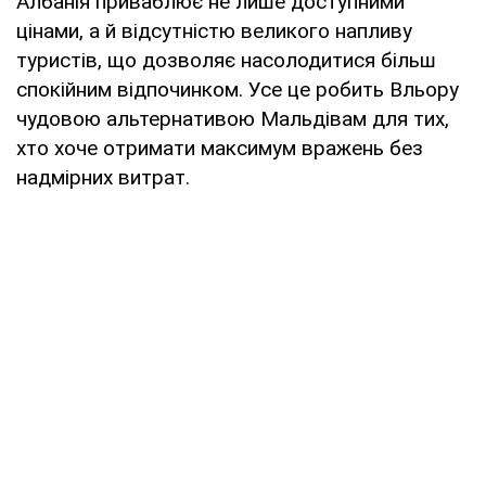
Албанія приваблює не лише доступними
цінами, а й відсутністю великого напливу
туристів, що дозволяє насолодитися більш
спокійним відпочинком. Усе це робить Вльору
чудовою альтернативою Мальдівам для тих,
хто хоче отримати максимум вражень без
надмірних витрат.