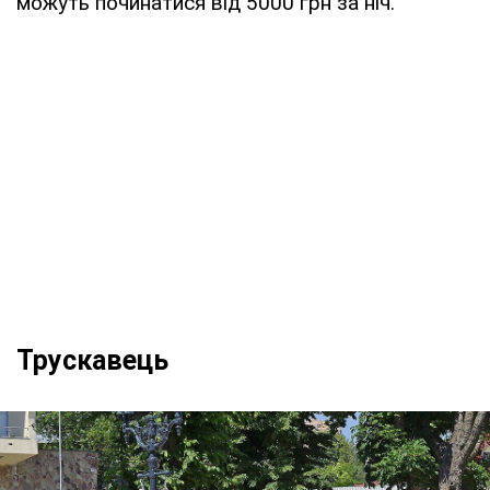
можуть починатися від 5000 грн за ніч.
Трускавець