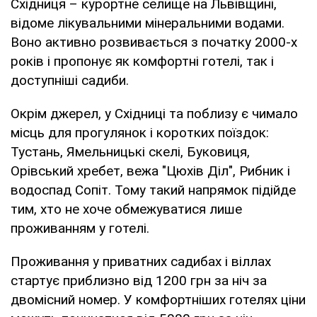
Східниця – курортне селище на Львівщині,
відоме лікувальними мінеральними водами.
Воно активно розвивається з початку 2000-х
років і пропонує як комфортні готелі, так і
доступніші садиби.
Окрім джерел, у Східниці та поблизу є чимало
місць для прогулянок і коротких поїздок:
Тустань, Ямельницькі скелі, Буковиця,
Орівський хребет, вежа "Цюхів Діл", Рибник і
водоспад Сопіт. Тому такий напрямок підійде
тим, хто не хоче обмежуватися лише
проживанням у готелі.
Проживання у приватних садибах і віллах
стартує приблизно від 1200 грн за ніч за
двомісний номер. У комфортніших готелях ціни