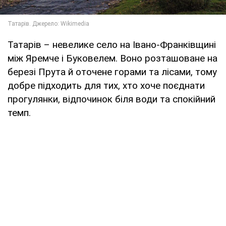
Татарів – невелике село на Івано-Франківщині
між Яремче і Буковелем. Воно розташоване на
березі Прута й оточене горами та лісами, тому
добре підходить для тих, хто хоче поєднати
прогулянки, відпочинок біля води та спокійний
темп.