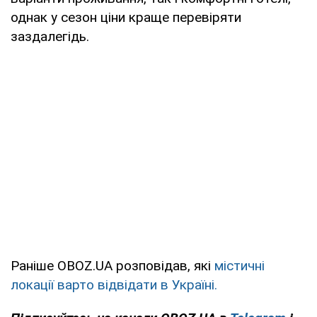
однак у сезон ціни краще перевіряти
заздалегідь.
Раніше OBOZ.UA розповідав, які
містичні
локації варто відвідати в Україні.