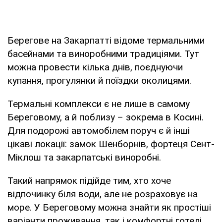
Берегове на Закарпатті відоме термальними
басейнами та виноробними традиціями. Тут
можна провести кілька днів, поєднуючи
купання, прогулянки й поїздки околицями.
Термальні комплекси є не лише в самому
Береговому, а й поблизу – зокрема в Косині.
Для подорожі автомобілем поруч є й інші
цікаві локації: замок Шенборнів, фортеця Сент-
Міклош та закарпатські виноробні.
Такий напрямок підійде тим, хто хоче
відпочинку біля води, але не розраховує на
море. У Береговому можна знайти як простіші
варіанти проживання, так і комфортні готелі,