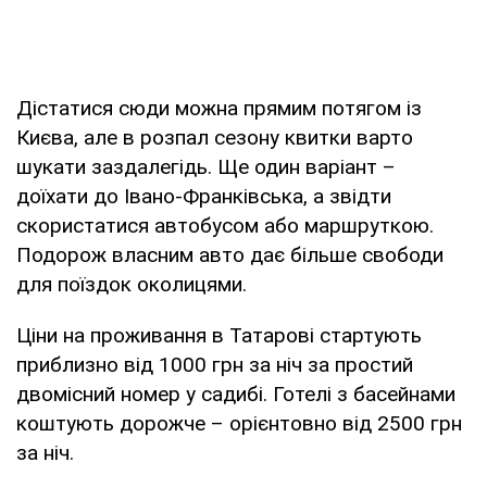
Дістатися сюди можна прямим потягом із
Києва, але в розпал сезону квитки варто
шукати заздалегідь. Ще один варіант –
доїхати до Івано-Франківська, а звідти
скористатися автобусом або маршруткою.
Подорож власним авто дає більше свободи
для поїздок околицями.
Ціни на проживання в Татарові стартують
приблизно від 1000 грн за ніч за простий
двомісний номер у садибі. Готелі з басейнами
коштують дорожче – орієнтовно від 2500 грн
за ніч.