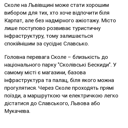
Сколе на Львівщині може стати хорошим
вибором для тих, хто хоче відпочити біля
Карпат, але без надмірного ажіотажу. Місто
лише поступово розвиває туристичну
інфраструктуру, тому залишається
спокійнішим за сусіднє Славсько.
Головна перевага Сколе – близькість до
національного парку "Сколівські Бескиди". У
самому місті є магазини, базова
інфраструктура та палац, біля якого можна
прогулятися. Через Сколе проходять прямі
поїзди, а маршруткою чи електричкою легко
дістатися до Славського, Львова або
Мукачева.