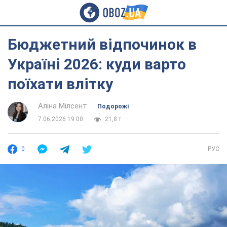
Бюджетний відпочинок в
Україні 2026: куди варто
поїхати влітку
Аліна Мілсент
Подорожі
7.06.2026 19:00
21,8 т.
0
РУС