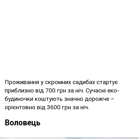
Проживання у скромних садибах стартує
приблизно від 700 грн за ніч. Сучасні еко-
будиночки коштують значно дорожче –
орієнтовно від 3600 грн за ніч.
Воловець