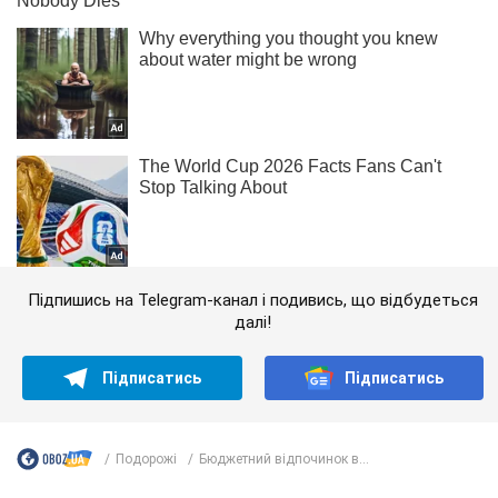
Підпишись на Telegram-канал і подивись, що відбудеться
далі!
Підписатись
Підписатись
Подорожі
Бюджетний відпочинок в...