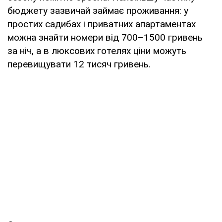
бюджету зазвичай займає проживання: у
простих садибах і приватних апартаментах
можна знайти номери від 700–1500 гривень
за ніч, а в люксових готелях ціни можуть
перевищувати 12 тисяч гривень.