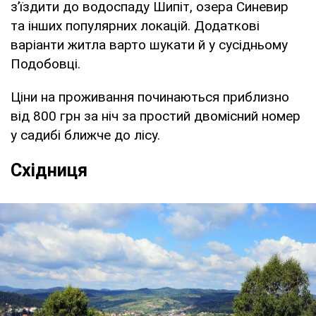
з’їздити до водоспаду Шипіт, озера Синевир
та інших популярних локацій. Додаткові
варіанти житла варто шукати й у сусідньому
Подобовці.
Ціни на проживання починаються приблизно
від 800 грн за ніч за простий двомісний номер
у садибі ближче до лісу.
Східниця