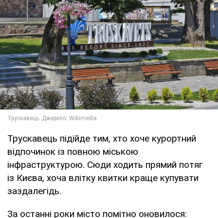
Трускавець підійде тим, хто хоче курортний
відпочинок із повною міською
інфраструктурою. Сюди ходить прямий потяг
із Києва, хоча влітку квитки краще купувати
заздалегідь.
За останні роки місто помітно оновилося: