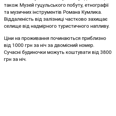
також Музей гуцульського побуту, етнографії
та музичних інструментів Романа Кумлика.
Віддаленість від залізниці частково захищає
селище від надмірного туристичного напливу.
Ціни на проживання починаються приблизно
від 1000 грн за ніч за двомісний номер.
Сучасні будиночки можуть коштувати від 3800
грн за ніч.