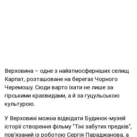
Верховина – одне з найатмосферніших селищ
Карпат, розташоване на берегах Чорного
Черемошу. Сюди варто їхати не лише за
гірськими краєвидами, а й за гуцульською
культурою.
У Верховині можна відвідати Будинок-музей
історії створення фільму "Тіні забутих предків",
пов’язаний із роботою Сергія Параджанова, а