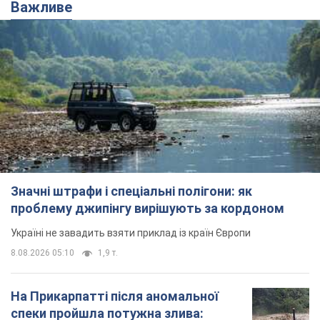
Важливе
Значні штрафи і спеціальні полігони: як
проблему джипінгу вирішують за кордоном
Україні не завадить взяти приклад із країн Європи
8.08.2026 05:10
1,9 т.
На Прикарпатті після аномальної
спеки пройшла потужна злива: