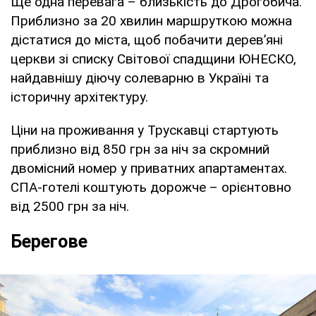
Ще одна перевага – близькість до Дрогобича.
Приблизно за 20 хвилин маршруткою можна
дістатися до міста, щоб побачити дерев’яні
церкви зі списку Світової спадщини ЮНЕСКО,
найдавнішу діючу солеварню в Україні та
історичну архітектуру.
Ціни на проживання у Трускавці стартують
приблизно від 850 грн за ніч за скромний
двомісний номер у приватних апартаментах.
СПА-готелі коштують дорожче – орієнтовно
від 2500 грн за ніч.
Берегове