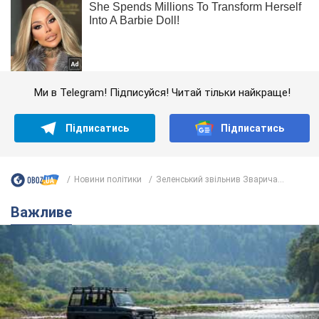
Ми в Telegram! Підписуйся! Читай тільки найкраще!
Підписатись
Підписатись
Новини політики
Зеленський звільнив Зварича...
Важливе