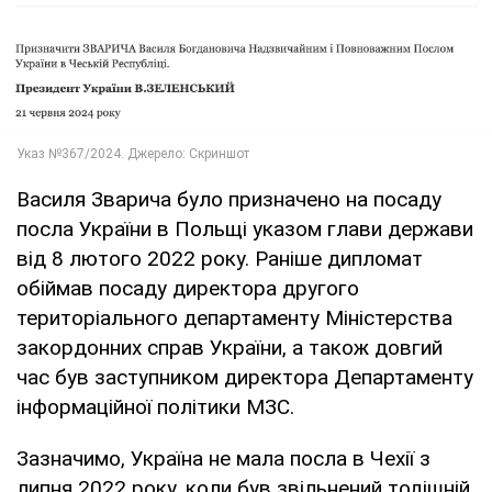
Василя Зварича було призначено на посаду
посла України в Польщі указом глави держави
від 8 лютого 2022 року. Раніше дипломат
обіймав посаду директора другого
територіального департаменту Міністерства
закордонних справ України, а також довгий
час був заступником директора Департаменту
інформаційної політики МЗС.
Зазначимо, Україна не мала посла в Чехії з
липня 2022 року, коли був звільнений тодішній