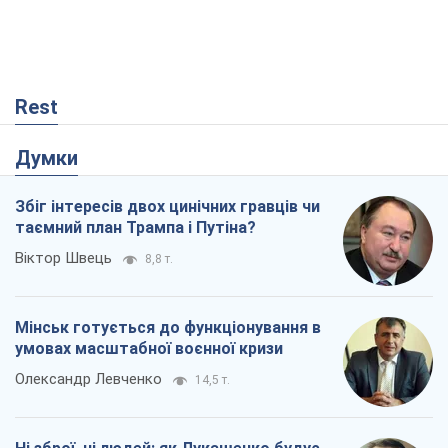
Rest
Думки
Збіг інтересів двох цинічних гравців чи
таємний план Трампа і Путіна?
Віктор Швець
8,8 т.
Мінськ готується до функціонування в
умовах масштабної воєнної кризи
Олександр Левченко
14,5 т.