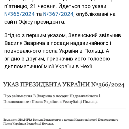
п'ятницю, 21 червня. Йдеться про укази
№366/2024
та
№367/2024
, опубліковані на
сайті Офісу президента.
Згідно з першим указом, Зеленський звільнив
Василя Зварича з посади надзвичайного і
повноважного посла України в Польщі. А
згідно з другим, призначив його головою
дипломатичної місії України в Чехії.