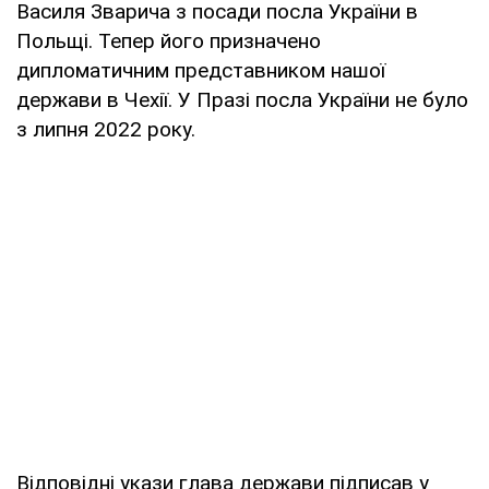
Василя Зварича з посади посла України в
Польщі. Тепер його призначено
дипломатичним представником нашої
держави в Чехії. У Празі посла України не було
з липня 2022 року.
Відповідні укази глава держави підписав у