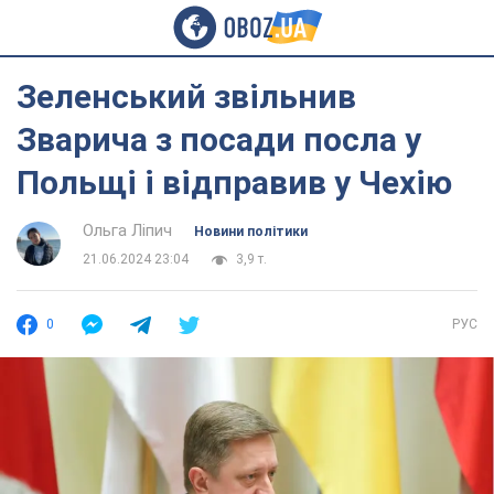
Зеленський звільнив
Зварича з посади посла у
Польщі і відправив у Чехію
Ольга Ліпич
Новини політики
21.06.2024 23:04
3,9 т.
0
РУС