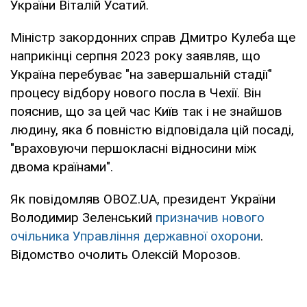
України Віталій Усатий.
Міністр закордонних справ Дмитро Кулеба ще
наприкінці серпня 2023 року заявляв, що
Україна перебуває "на завершальній стадії"
процесу відбору нового посла в Чехії. Він
пояснив, що за цей час Київ так і не знайшов
людину, яка б повністю відповідала цій посаді,
"враховуючи першокласні відносини між
двома країнами".
Як повідомляв OBOZ.UA, президент України
Володимир Зеленський
призначив нового
очільника Управління державної охорони
.
Відомство очолить Олексій Морозов.