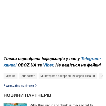
Тільки перевірена інформація у нас у
Telegram-
каналі
OBOZ.UA та
Viber
. Не ведіться на фейки!
Україна
дипломат
Міністерство закордонних справ України
Офі
Редакційна політика