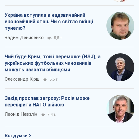
Україна вступила в надзвичайний
економічний стан. Чи є світло вкінці
тунелю?
Вадим Денисенко
5,5 т.
Чий буде Крим, той і переможе (NSJ), а
українських футбольних чиновників
можуть назвати вбивцями
Олександр Кірш
5,5 т.
Захід проспав загрозу: Росія може
перевірити НАТО війною
Леонід Невзлін
7,4 т.
Всі думки