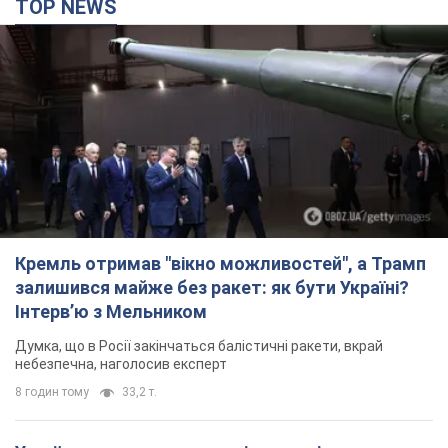
TOP NEWS
Кремль отримав "вікно можливостей", а Трамп
залишився майже без ракет: як бути Україні?
Інтерв’ю з Мельником
Думка, що в Росії закінчаться балістичні ракети, вкрай
небезпечна, наголосив експерт
8 годин тому
33,2 т.