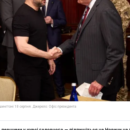
 першими у курсі головного — підпишіться на Новини на