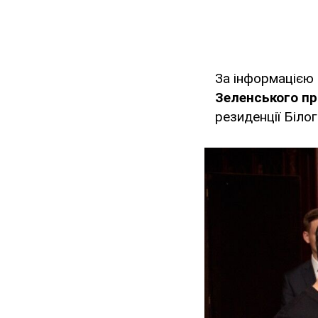
За інформацією 
Зеленського п
резиденції Білог