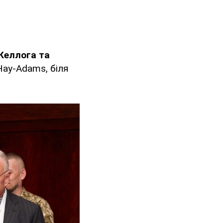
Келлога та
Hay-Adams, біля