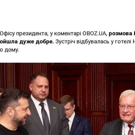
Офісу президента, у коментарі OBOZ.UA,
розмова 
ройшла дуже добре.
Зустріч відбувалась у готелі 
о дому.