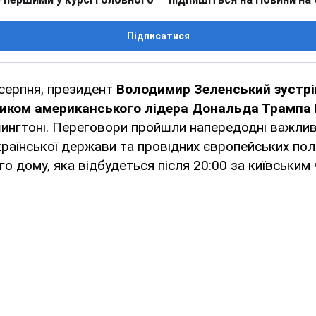
Підписатися
 серпня, президент
Володимир Зеленський зустрів
иком американського лідера Дональда Трампа 
ингтоні. Переговори пройшли напередодні важливої
української держави та провідних європейських полі
го дому, яка відбудеться після 20:00 за київським