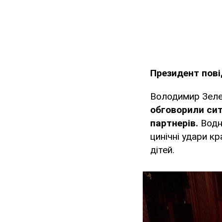
Президент пові
Володимир Зел
обговорили сит
партнерів.
Водн
цинічні удари кр
дітей.