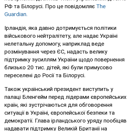
РФ та Білорусі. Про це повідомляє
The
Guardian.
Ірландія, яка давно дотримується політики
військового нейтралітету, але надає Україні
нелетальну допомогу, наприклад веде
розмінування через ЄС, надасть велику
підтримку зусиллям України щодо повернення
близько 20 тис. дітей, які були примусово
переселені до Росії та Білорусі.
Також український президент виступить у
палаці Бленгейм перед лідерами європейських
країн, які зустрічаються для обговорення
ситуації в Україні, європейської безпеки та
демократії. Глава ірландського уряду пообіцяв
надавати підтримку Великій Британії на