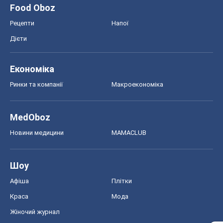
Food Oboz
Рецепти
Напої
Дієти
Економіка
Ринки та компанії
Макроекономіка
MedOboz
Новини медицини
MAMACLUB
Шоу
Афіша
Плітки
Краса
Мода
Жіночий журнал