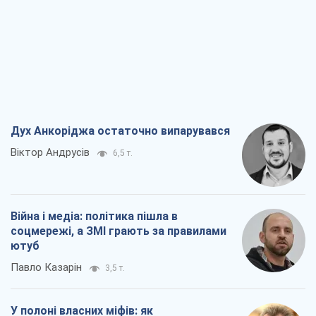
Дух Анкоріджа остаточно випарувався
Віктор Андрусів
6,5 т.
Війна і медіа: політика пішла в
соцмережі, а ЗМІ грають за правилами
ютуб
Павло Казарін
3,5 т.
У полоні власних міфів: як