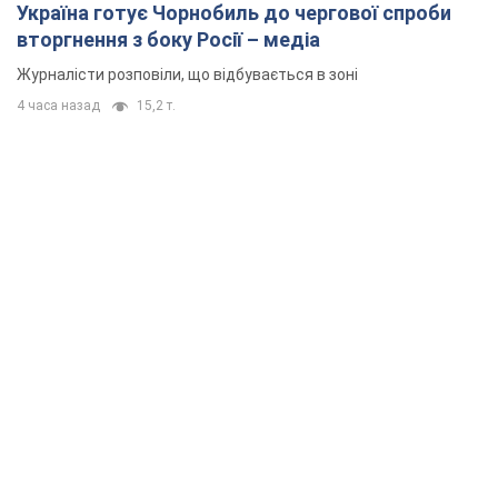
Україна готує Чорнобиль до чергової спроби
вторгнення з боку Росії – медіа
Журналісти розповіли, що відбувається в зоні
4 часа назад
15,2 т.