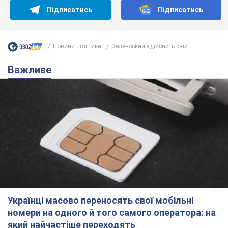
Підписатись
Підписатись
Новини політики
Зеленський здійснить свій...
Важливе
Українці масово переносять свої мобільні
номери на одного й того самого оператора: на
який найчастіше переходять