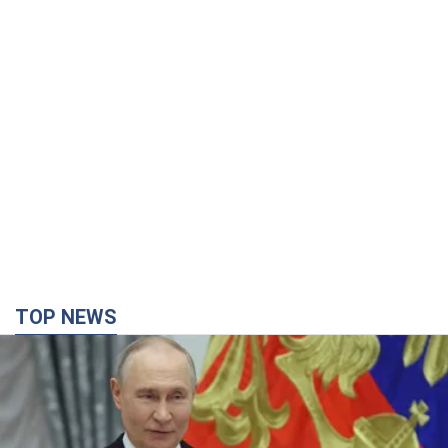
TOP NEWS