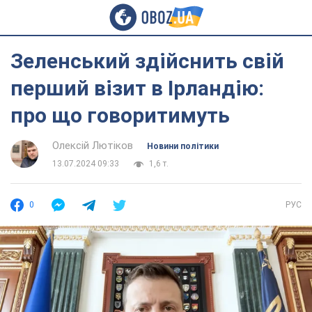
Зеленський здійснить свій
перший візит в Ірландію:
про що говоритимуть
Олексій Лютіков
Новини політики
13.07.2024 09:33
1,6 т.
0
РУС