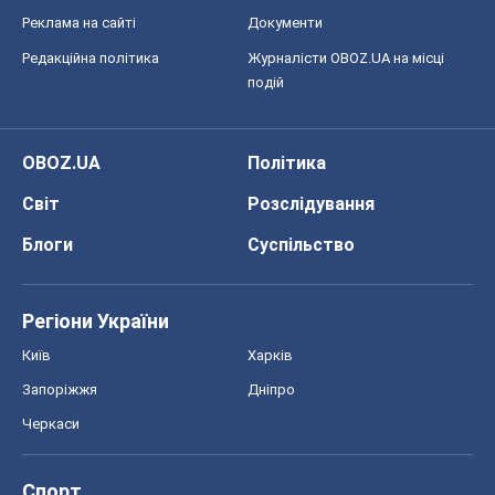
Реклама на сайті
Документи
Редакційна політика
Журналісти OBOZ.UA на місці
подій
OBOZ.UA
Політика
Світ
Розслідування
Блоги
Суспільство
Регіони України
Київ
Харків
Запоріжжя
Дніпро
Черкаси
Спорт