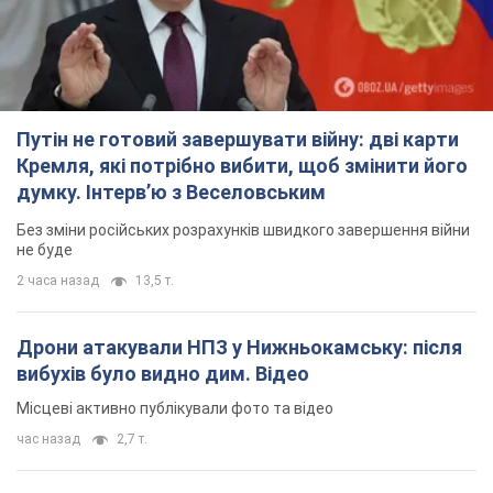
Путін не готовий завершувати війну: дві карти
Кремля, які потрібно вибити, щоб змінити його
думку. Інтерв’ю з Веселовським
Без зміни російських розрахунків швидкого завершення війни
не буде
2 часа назад
13,5 т.
Дрони атакували НПЗ у Нижньокамську: після
вибухів було видно дим. Відео
Місцеві активно публікували фото та відео
час назад
2,7 т.