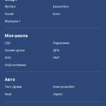
Футбол
Баскетбол
Хокей
Бокс
Формула-1
Моя школа
ГДЗ
Підручники
Онлайн уроки
ДПА
ЗНО
НМТ
СНД посібники
Авто
Тест Драйв
Електромобілі
Акції
Сервіс