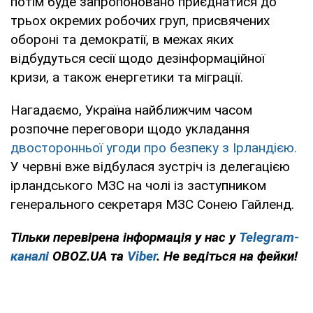
потім буде запропоновано приєднатися до
трьох окремих робочих груп, присвячених
обороні та демократії, в межах яких
відбудуться сесії щодо дезінформаційної
кризи, а також енергетики та міграції.
Нагадаємо, Україна найближчим часом
розпочне переговори щодо укладання
двосторонньої угоди про безпеку з Ірландією.
У червні вже відбулася зустріч із делегацією
ірландського МЗС на чолі із заступником
генерального секретаря МЗС Сонею Гайленд.
Тільки перевірена інформація у нас у
Telegram-
каналі
OBOZ.UA та
Viber
. Не ведіться на фейки!