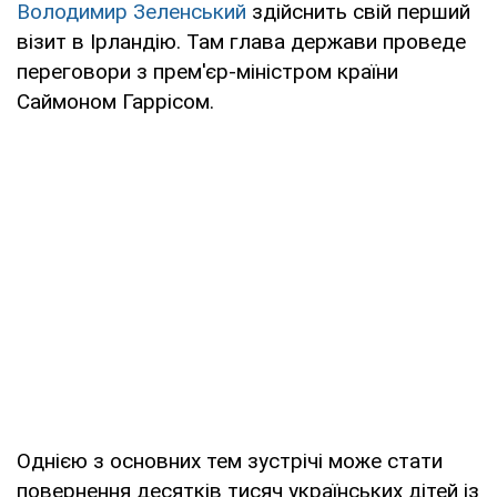
Володимир Зеленський
здійснить свій перший
візит в Ірландію. Там глава держави проведе
переговори з прем'єр-міністром країни
Саймоном Гаррісом.
Однією з основних тем зустрічі може стати
повернення десятків тисяч українських дітей із