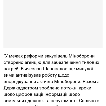
"У межах реформи закупівель Міноборони
створено агенцію для забезпечення тилових
потреб. В’ячеслав Шаповалов ще минулої
зими активізував роботу щодо
впорядкування активів Міноборони. Разом з
Держкадастром зроблено потужні кроки
щодо цифровізації інформації щодо
земельних ділянок та нерухомості. Спільно з