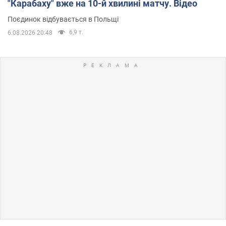
"Карабаху" вже на 10-й хвилині матчу. Відео
Поєдинок відбувається в Польщі
6,9 т.
6.08.2026 20:48