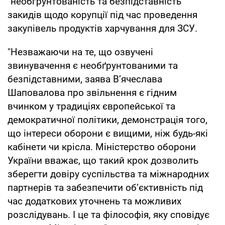
"необґрунтованість та безпідставність"
закидів щодо корупції під час проведення
закупівель продуктів харчування для ЗСУ.
"Незважаючи на те, що озвучені
звинувачення є необґрунтованими та
безпідставними, заява В’ячеслава
Шаповалова про звільнення є гідним
вчинком у традиціях європейської та
демократичної політики, демонстрація того,
що інтереси оборони є вищими, ніж будь-які
кабінети чи крісла. Міністерство оборони
України вважає, що такий крок дозволить
зберегти довіру суспільства та міжнародних
партнерів та забезпечити об’єктивність під
час додаткових уточнень та можливих
розслідувань. І це та філософія, яку сповідує