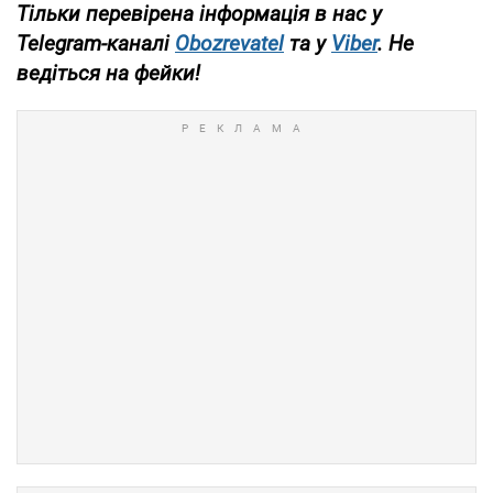
Тільки перевірена інформація в нас у
Telegram-каналі
Obozrevatel
та у
Viber
. Не
ведіться на фейки!