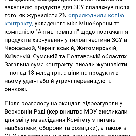
закупівлю продуктів для ЗСУ спалахнув після
того, як журналісти ZN
оприлюднили копію
контракту,
укладеного між Міноборони та
компанією "Актив компані" щодо постачання
продуктів харчування у тилові частини ЗСУ в
Черкаській, Чернігівській, Житомирській,
Київській, Сумській та Полтавській областях.
Загальна сума контракту, писали журналісти,
– понад 13 млрд грн, а ціни на продукти в
ньому удвічі або й утричі перевищують
ринкові.
Після розголосу на скандал відреагували у
Верховній Раді (керівництво МОУ викликали
для звіту на засідання Комітету з питань
нацбезпеки, оборони та розвідки), а також в