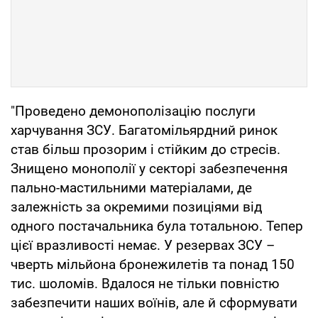
"Проведено демонополізацію послуги
харчування ЗСУ. Багатомільярдний ринок
став більш прозорим і стійким до стресів.
Знищено монополії у секторі забезпечення
пально-мастильними матеріалами, де
залежність за окремими позиціями від
одного постачальника була тотальною. Тепер
цієї вразливості немає. У резервах ЗСУ –
чверть мільйона бронежилетів та понад 150
тис. шоломів. Вдалося не тільки повністю
забезпечити наших воїнів, але й сформувати