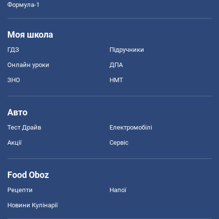
Формула-1
Моя школа
ГДЗ
Підручники
Онлайн уроки
ДПА
ЗНО
НМТ
Авто
Тест Драйв
Електромобілі
Акції
Сервіс
Food Oboz
Рецепти
Напої
Новини Кулінарії