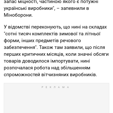
запас міцності, частиною якого є потужні
українські виробники", – запевнили в
Міноборони.
У відомстві переконують, що нині на складах
"сотні тисяч комплектів зимової та літньої
форми, інших предметів речового
забезпечення". Також там заявили, що після
перших критичних місяців, коли значні обсяги
товарів доводилося імпортувати, нині
розпочалася робота над збільшенням
спроможностей вітчизняних виробників.