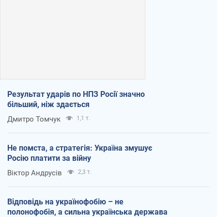
Результат ударів по НПЗ Росії значно
більший, ніж здається
Дмитро Томчук
1,1 т.
Не помста, а стратегія: Україна змушує
Росію платити за війну
Віктор Андрусів
2,3 т.
Відповідь на українофобію – не
полонофобія, а сильна українська держава