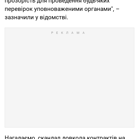
прозорість для проведення будь-яких
перевірок уповноваженими органами", –
зазначили у відомстві.
Нагадаємо, скандал довкола контрактів на