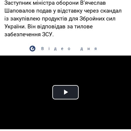
Заступник міністра оборони В’ячеслав
Шаповалов подав у відставку через скандал
із закупівлею продуктів для Збройних сил
України. Він відповідав за тилове
забезпечення ЗСУ.
Відео дня
Play Video