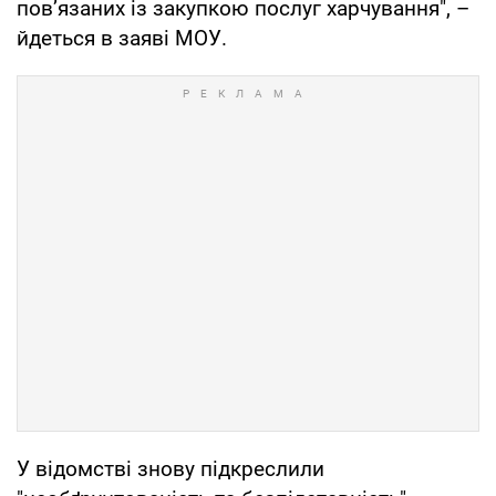
пов’язаних із закупкою послуг харчування", –
йдеться в заяві МОУ.
У відомстві знову підкреслили