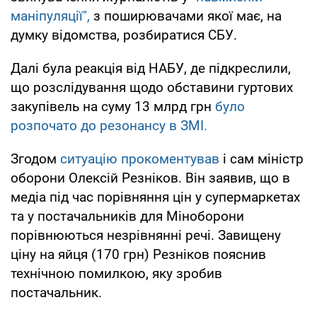
маніпуляції",
з поширювачами якої має, на
думку відомства, розбиратися СБУ.
Далі була реакція від НАБУ, де підкреслили,
що розслідування щодо обставини гуртових
закупівель на суму 13 млрд грн
було
розпочато до резонансу в ЗМІ.
Згодом
ситуацію прокоментував
і сам міністр
оборони Олексій Резніков. Він заявив, що в
медіа під час порівняння цін у супермаркетах
та у постачальників для Міноборони
порівнюються незрівнянні речі. Завищену
ціну на яйця (170 грн) Резніков пояснив
технічною помилкою, яку зробив
постачальник.