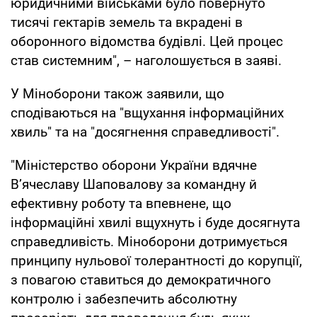
юридичними військами було повернуто
тисячі гектарів земель та вкрадені в
оборонного відомства будівлі. Цей процес
став системним", – наголошується в заяві.
У Міноборони також заявили, що
сподіваються на "вщухання інформаційних
хвиль" та на "досягнення справедливості".
"Міністерство оборони України вдячне
В’ячеславу Шаповалову за командну й
ефективну роботу та впевнене, що
інформаційні хвилі вщухнуть і буде досягнута
справедливість. Міноборони дотримується
принципу нульової толерантності до корупції,
з повагою ставиться до демократичного
контролю і забезпечить абсолютну