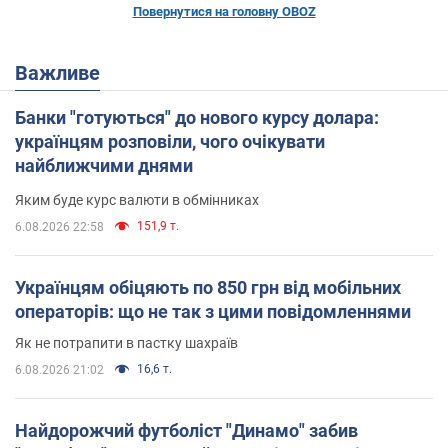
Повернутися на головну OBOZ
Важливе
Банки "готуються" до нового курсу долара:
українцям розповіли, чого очікувати
найближчими днями
Яким буде курс валюти в обмінниках
151,9 т.
6.08.2026 22:58
Українцям обіцяють по 850 грн від мобільних
операторів: що не так з цими повідомленнями
Як не потрапити в пастку шахраїв
16,6 т.
6.08.2026 21:02
Найдорожчий футболіст "Динамо" забив