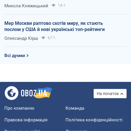
Микола Княжицький
1,6 т.
Мер Москви раптово схотів миру, як стають
послом у США й нові українські топ-рейтинги
Олександр Кірш
6,7 т.
Всі думки
На початок
Про компанію
Команда
Правова інформація
Політика конфіденційності