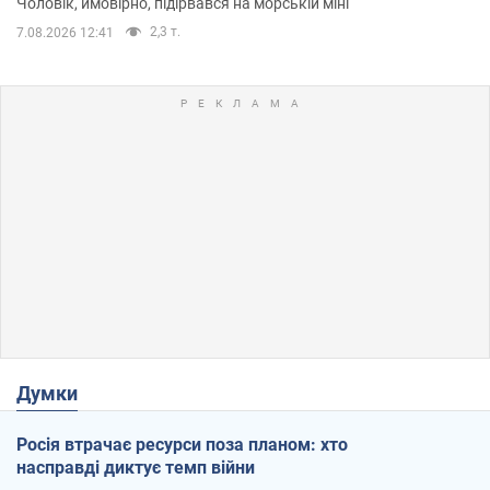
Чоловік, ймовірно, підірвався на морській міні
2,3 т.
7.08.2026 12:41
Думки
Росія втрачає ресурси поза планом: хто
насправді диктує темп війни