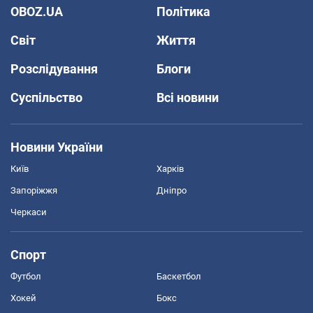
OBOZ.UA
Політика
Світ
Життя
Розслідування
Блоги
Суспільство
Всі новини
Новини України
Київ
Харків
Запоріжжя
Дніпро
Черкаси
Спорт
Футбол
Баскетбол
Хокей
Бокс