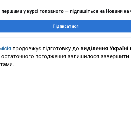
 першими у курсі головного — підпишіться на Новини на
Підписатися
ісія
продовжує підготовку до
виділення Україні
я остаточного погодження залишилося завершити 
тами.