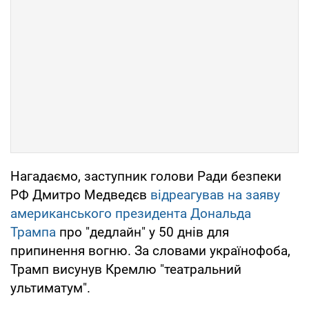
Нагадаємо, заступник голови Ради безпеки
РФ Дмитро Медведєв
відреагував на заяву
американського президента Дональда
Трампа
про "дедлайн" у 50 днів для
припинення вогню. За словами українофоба,
Трамп висунув Кремлю "театральний
ультиматум".