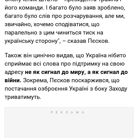
його команди. І багато було заяв зроблено,
багато було слів про розчарування, але ми,
звичайно, хочемо сподіватися, що
паралельно з цим чиниться тиск на
українську сторону", – сказав Пєсков.
Також він цинічно видав, що Україна нібито
сприймає всі слова про підтримку на свою
адресу
не як сигнал до миру, а як сигнал до
війни.
Зокрема, Пєсков поскаржився, що
постачання озброєння Україні з боку Заходу
триватимуть.