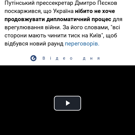
Путінський прессекретар Дмитро Пєсков
поскаржився, що Україна
нібито не хоче
продовжувати дипломатичний процес
для
врегулювання війни. За його словами, "всі
сторони мають чинити тиск на Київ", щоб
відбувся новий раунд
переговорів.
Відео дня
Play Video