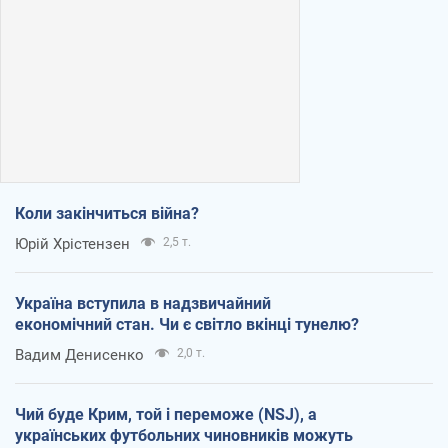
Коли закінчиться війна?
Юрій Хрістензен
2,5 т.
Україна вступила в надзвичайний
економічний стан. Чи є світло вкінці тунелю?
Вадим Денисенко
2,0 т.
Чий буде Крим, той і переможе (NSJ), а
українських футбольних чиновників можуть