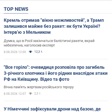
TOP NEWS
Кремль отримав "вікно можливостей", а Трамп
залишився майже без ракет: як бути Україні?
Інтерв’ю з Мельником
Думка, що в Росії закінчаться балістичні ракети, вкрай
небезпечна, наголосив експерт
12,3 т.
8.08.2026 12:00
"Все горіло": очевидиця розповіла про загибель
3-річного хлопчика і його рідних внаслідок атаки
РФ на Київщину. Відео та фото
Вічна пам'ять жертвам російського терору
2,3 т.
8.08.2026 12:07
У Німеччині зафіксували дрони над базою, де