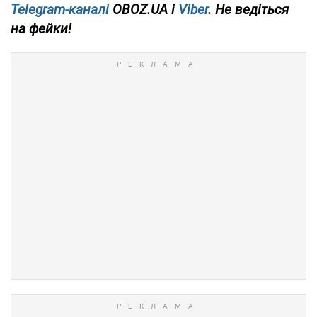
Telegram-каналі
OBOZ.UA і
Viber
. Не ведіться
на фейки!