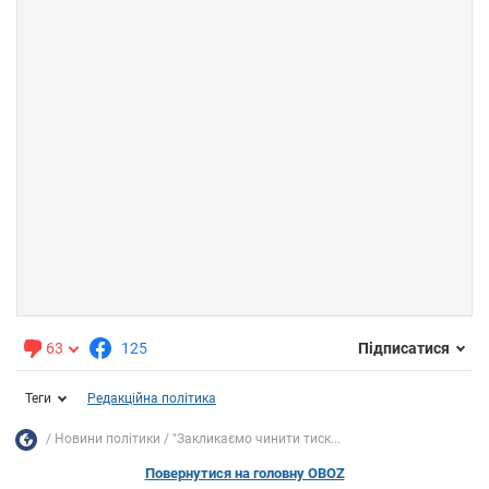
63
125
Підписатися
Теги
Редакційна політика
Новини політики
"Закликаємо чинити тиск...
Повернутися на головну OBOZ