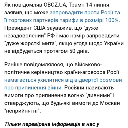
Як повідомляв OBOZ.UA, Трамп 14 липня
заявив, що може
запровадити проти Росії та
її торгових партнерів тарифи в розмірі 100%
.
Президент США зауважив, що "дуже
незадоволений" РФ і має намір запровадити
"дуже жорсткі мита", якщо угода щодо України
не відбудеться протягом 50 днів.
Раніше повідомлялося, що військово-
політичне керівництво країни-агресора Росії
намагається ухилитися від відвертої розмови
про припинення війни.
Росіяни називають
вимоги про припинення вогню "дивними" і
стверджують, що будь-які вимоги до Москви
"неприйнятні"
.
Тільки
перевірена інформація в нас у