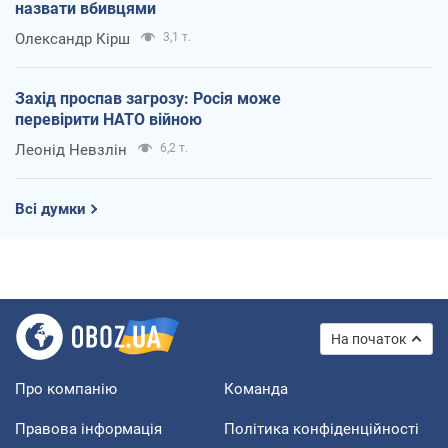
назвати вбивцями
Олександр Кірш
3,1 т.
Захід проспав загрозу: Росія може
перевірити НАТО війною
Леонід Невзлін
6,2 т.
Всі думки
На початок
Про компанію
Команда
Правова інформація
Політика конфіденційності