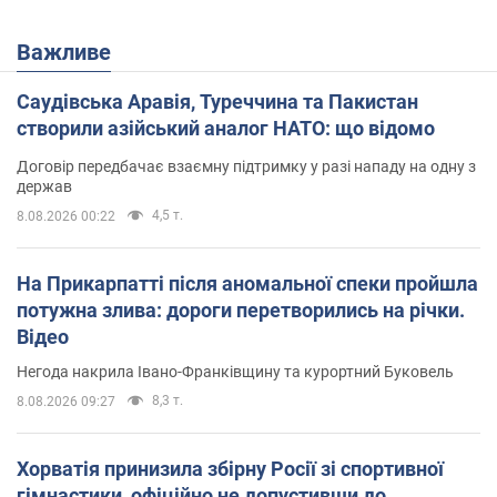
Важливе
Саудівська Аравія, Туреччина та Пакистан
створили азійський аналог НАТО: що відомо
Договір передбачає взаємну підтримку у разі нападу на одну з
держав
4,5 т.
8.08.2026 00:22
На Прикарпатті після аномальної спеки пройшла
потужна злива: дороги перетворились на річки.
Відео
Негода накрила Івано-Франківщину та курортний Буковель
8,3 т.
8.08.2026 09:27
Хорватія принизила збірну Росії зі спортивної
гімнастики, офіційно не допустивши до