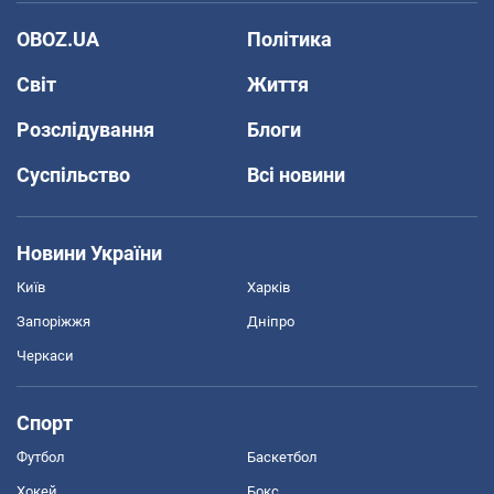
OBOZ.UA
Політика
Світ
Життя
Розслідування
Блоги
Суспільство
Всі новини
Новини України
Київ
Харків
Запоріжжя
Дніпро
Черкаси
Спорт
Футбол
Баскетбол
Хокей
Бокс