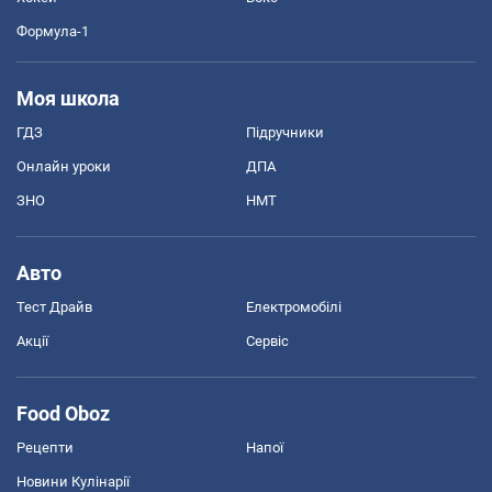
Формула-1
Моя школа
ГДЗ
Підручники
Онлайн уроки
ДПА
ЗНО
НМТ
Авто
Тест Драйв
Електромобілі
Акції
Сервіс
Food Oboz
Рецепти
Напої
Новини Кулінарії