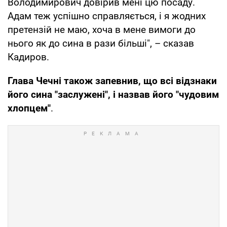
Володимирович довірив мені цю посаду.
Адам теж успішно справляється, і я жодних
претензій не маю, хоча в мене вимоги до
нього як до сина в рази більші", – сказав
Кадиров.
Глава Чечні також запевнив, що всі відзнаки
його сина "заслужені", і назвав його "чудовим
хлопцем"
.