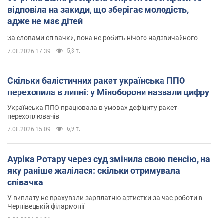
відповіла на закиди, що зберігає молодість,
адже не має дітей
За словами співачки, вона не робить нічого надзвичайного
5,3 т.
7.08.2026 17:39
Скільки балістичних ракет українська ППО
перехопила в липні: у Міноборони назвали цифру
Українська ППО працювала в умовах дефіциту ракет-
перехоплювачів
6,9 т.
7.08.2026 15:09
Ауріка Ротару через суд змінила свою пенсію, на
яку раніше жалілася: скільки отримувала
співачка
У виплату не врахували зарплатню артистки за час роботи в
Чернівецькій філармонії