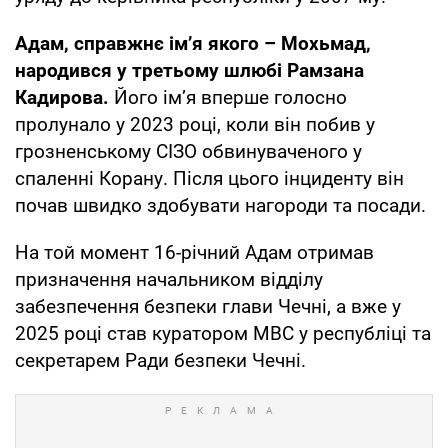
Адам, справжнє ім’я якого – Мохьмад,
народився у третьому шлюбі Рамзана
Кадирова.
Його ім’я вперше голосно
пролунало у 2023 році, коли він побив у
грозненському СІЗО обвинуваченого у
спаленні Корану. Після цього інциденту він
почав швидко здобувати нагороди та посади.
На той момент 16-річний Адам отримав
призначення начальником відділу
забезпечення безпеки глави Чечні, а вже у
2025 році став куратором МВС у республіці та
секретарем Ради безпеки Чечні.