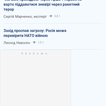
варто піддаватися зневірі через ракетний
терор
Сергій Марченко, експерт
6,8 т.
Захід проспав загрозу: Росія може
перевірити НАТО війною
Леонід Невзлін
1,0 т.