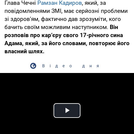
Глава Чечні
Рамзан Кадиров
, який, за
повідомленнями ЗМІ, має серйозні проблеми
зі здоров’ям, фактично дав зрозуміти, кого
бачить своїм можливим наступником.
Він
розповів про кар’єру свого 17-річного сина
Адама, який, за його словами, повторює його
власний шлях.
Відео дня
Play Video