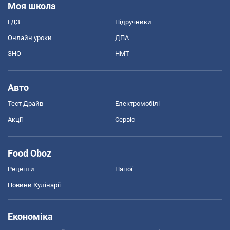
Моя школа
ГДЗ
Підручники
Онлайн уроки
ДПА
ЗНО
НМТ
Авто
Тест Драйв
Електромобілі
Акції
Сервіс
Food Oboz
Рецепти
Напої
Новини Кулінарії
Економіка