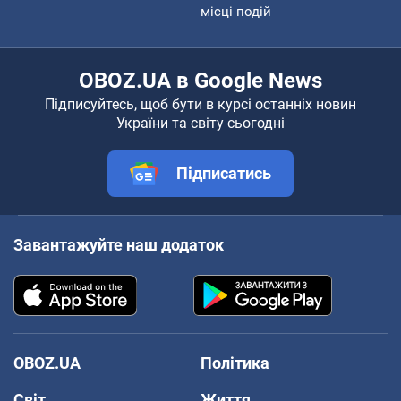
місці подій
OBOZ.UA в Google News
Підписуйтесь, щоб бути в курсі останніх новин
України та світу сьогодні
Підписатись
Завантажуйте наш додаток
OBOZ.UA
Політика
Світ
Життя