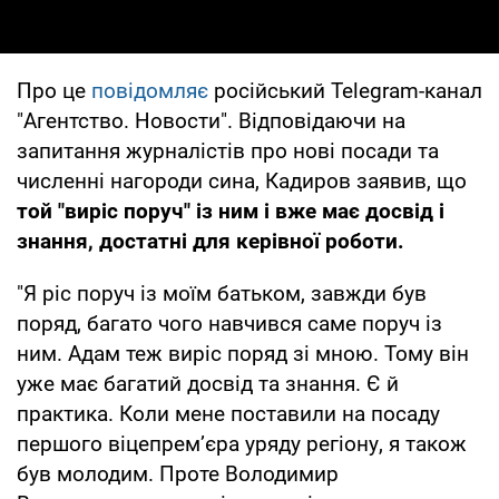
Про це
повідомляє
російський Telegram-канал
"Агентство. Новости". Відповідаючи на
запитання журналістів про нові посади та
численні нагороди сина, Кадиров заявив, що
той "виріс поруч" із ним і вже має досвід і
знання, достатні для керівної роботи.
"Я ріс поруч із моїм батьком, завжди був
поряд, багато чого навчився саме поруч із
ним. Адам теж виріс поряд зі мною. Тому він
уже має багатий досвід та знання. Є й
практика. Коли мене поставили на посаду
першого віцепрем’єра уряду регіону, я також
був молодим. Проте Володимир