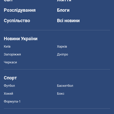
Розслідування
Блоги
Суспільство
Всі новини
Новини України
Київ
Харків
Запоріжжя
Дніпро
Черкаси
Спорт
Футбол
Баскетбол
Хокей
Бокс
Формула-1