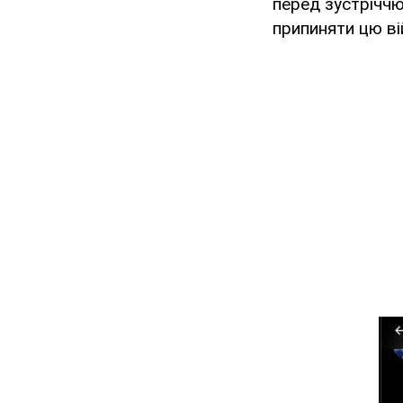
перед зустріччю
припиняти цю ві