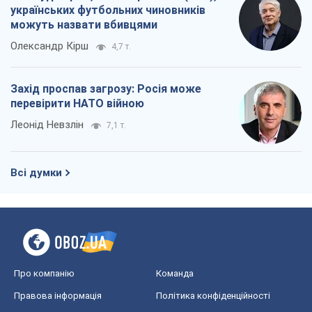
українських футбольних чиновників
можуть назвати вбивцями
Олександр Кірш
4,7 т.
Захід проспав загрозу: Росія може
перевірити НАТО війною
Леонід Невзлін
7,1 т.
Всі думки
Про компанію
Команда
Правова інформація
Політика конфіденційності