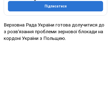
Підписатися
Верховна Рада України готова долучитися до
з розв’язання проблеми зернової блокади на
кордоні України з Польщею.