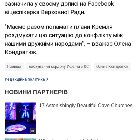
зазначила у своєму дописі на Facebook
віцеспікерка Верховної Ради.
"Маємо разом поламати плани Кремля
роздмухати цю ситуацію до конфлікту між
нашими дружніми народами", – вважає Олена
Кондратюк.
Польща
Блокування кордону України з ЄС
Олена Кондратюк
Редакційна політика