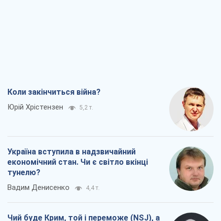
Коли закінчиться війна?
Юрій Хрістензен
5,2 т.
Україна вступила в надзвичайний
економічний стан. Чи є світло вкінці
тунелю?
Вадим Денисенко
4,4 т.
Чий буде Крим, той і переможе (NSJ), а