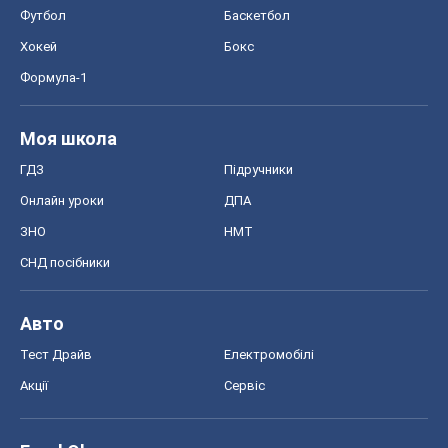
Футбол
Баскетбол
Хокей
Бокс
Формула-1
Моя школа
ГДЗ
Підручники
Онлайн уроки
ДПА
ЗНО
НМТ
СНД посібники
Авто
Тест Драйв
Електромобілі
Акції
Сервіс