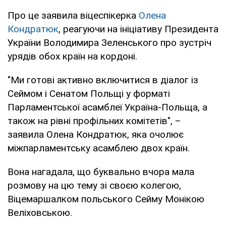
Про це заявила віцеспікерка
Олена
Кондратюк
, реагуючи на ініціативу Президента
України Володимира Зеленського про зустріч
урядів обох країн на кордоні.
"Ми готові активно включитися в діалог із
Сеймом і Сенатом Польщі у форматі
Парламентської асамблеї Україна-Польща, а
також на рівні профільних комітетів", –
заявила Олена Кондратюк, яка очолює
міжпарламентську асамблею двох країн.
Вона нагадала, що буквально вчора мала
розмову на цю тему зі своєю колегою,
Віцемаршалком польського Сейму Монікою
Веліховською.