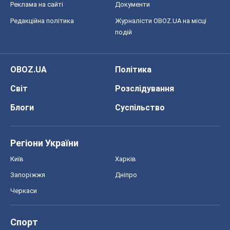
Реклама на сайті
Документи
Редакційна політика
Журналісти OBOZ.UA на місці
подій
OBOZ.UA
Політика
Світ
Розслідування
Блоги
Суспільство
Регіони України
Київ
Харків
Запоріжжя
Дніпро
Черкаси
Спорт