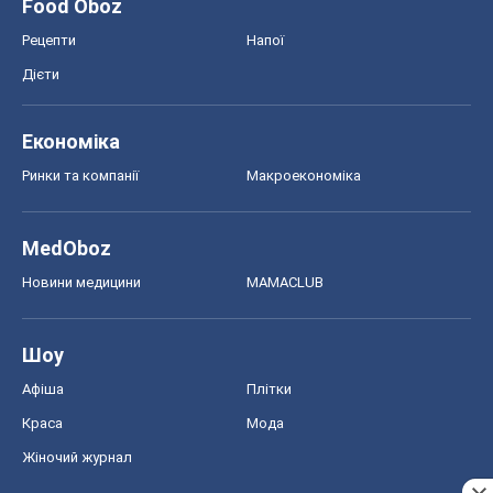
Food Oboz
Рецепти
Напої
Дієти
Економіка
Ринки та компанії
Макроекономіка
MedOboz
Новини медицини
MAMACLUB
Шоу
Афіша
Плітки
Краса
Мода
Жіночий журнал