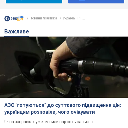
Новини політики
Україна і РФ...
Важливе
АЗС "готуються" до суттєвого підвищення цін:
українцям розповіли, чого очікувати
Як на заправках уже змінили вартість пального