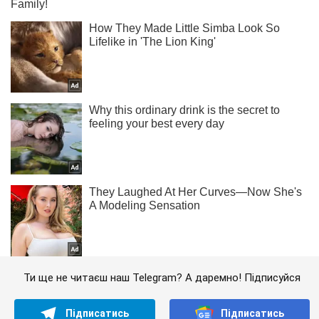
Ти ще не читаєш наш Telegram? А даремно! Підписуйся
Підписатись
Підписатись