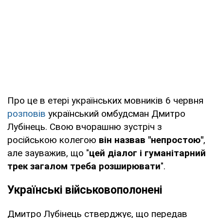
Про це в етері українських мовників 6 червня
розповів
український омбудсман Дмитро
Лубінець. Свою вчорашню зустріч з
російською колегою
він назвав "непростою"
,
але зауважив, що "
цей діалог і гуманітарний
трек загалом треба розширювати
".
Українські військовополонені
Дмитро Лубінець стверджує, що передав