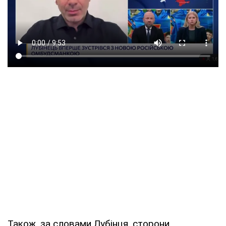
Також, за словами Лубінця, сторони