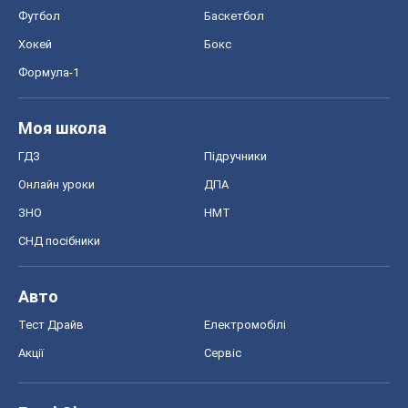
Футбол
Баскетбол
Хокей
Бокс
Формула-1
Моя школа
ГДЗ
Підручники
Онлайн уроки
ДПА
ЗНО
НМТ
СНД посібники
Авто
Тест Драйв
Електромобілі
Акції
Сервіс