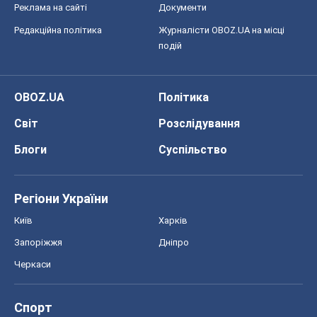
Реклама на сайті
Документи
Редакційна політика
Журналісти OBOZ.UA на місці
подій
OBOZ.UA
Політика
Світ
Розслідування
Блоги
Суспільство
Регіони України
Київ
Харків
Запоріжжя
Дніпро
Черкаси
Спорт