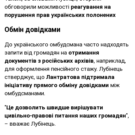
обговорили можливості
реагування на
порушення прав українських полонених
Обмін довідками
До українського омбудсмана часто надходять
запити від громадян на
отримання
документів з російських архівів
, наприклад,
для оформлення пенсійного стажу. Лубінець
стверджує, що
Лантратова підтримала
ініціативу прямого обміну довідками
між
омбудсманами.
"
Це дозволить швидше вирішувати
цивільно-правові питання наших громадян
",
– вважає Лубінець.