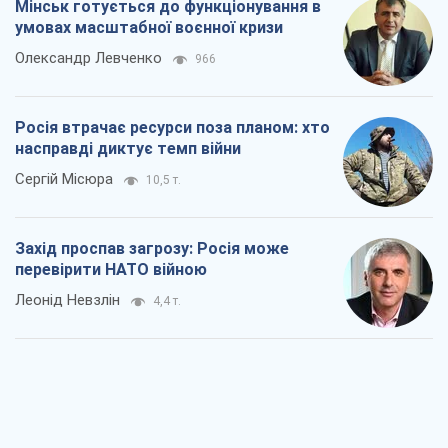
Мінськ готується до функціонування в
умовах масштабної воєнної кризи
Олександр Левченко
966
Росія втрачає ресурси поза планом: хто
насправді диктує темп війни
Сергій Місюра
10,5 т.
Захід проспав загрозу: Росія може
перевірити НАТО війною
Леонід Невзлін
4,4 т.