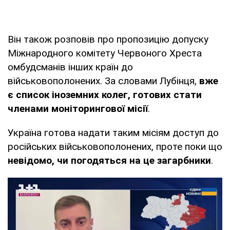
Він також розповів про пропозицію допуску
Міжнародного комітету Червоного Хреста
омбудсманів інших країн до
військовополонених. За словами Лубінця,
вже
є список іноземних колег, готових стати
членами моніторингової місії
.
Україна готова надати таким місіям доступ до
російських військовополонених, проте поки що
невідомо, чи погодяться на це загарбники
.