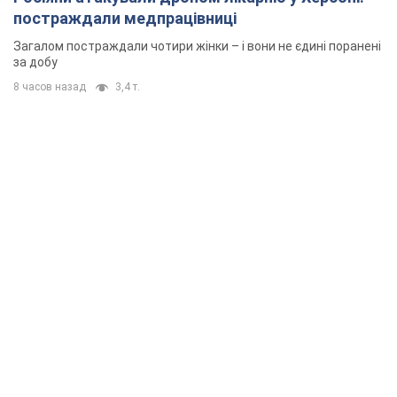
постраждали медпрацівниці
Загалом постраждали чотири жінки – і вони не єдині поранені
за добу
8 часов назад
3,4 т.