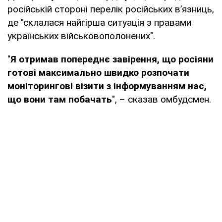
російській стороні перелік російських в’язниць,
де "склалася найгірша ситуація з правами
українських військовополонених".
"
Я отримав попереднє завірення, що росіяни
готові максимально швидко розпочати
моніторингові візити з інформуванням нас,
що вони там побачать
", – сказав омбудсмен.