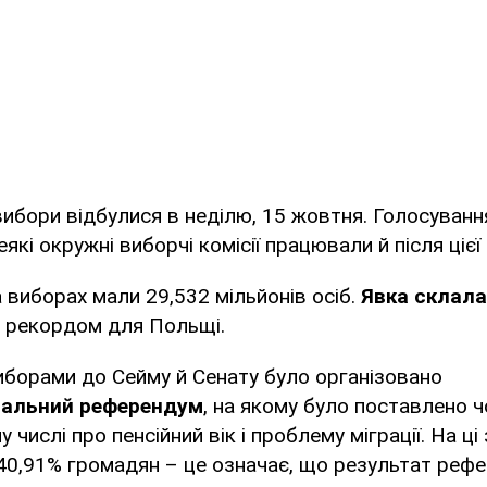
ибори відбулися в неділю, 15 жовтня. Голосуванн
еякі окружні виборчі комісії працювали й після цієї
 виборах мали 29,532 мільйонів осіб.
Явка склала
о рекордом для Польщі.
иборами до Сейму й Сенату було організовано
нальний референдум
, на якому було поставлено 
у числі про пенсійний вік і проблему міграції. На ці
40,91% громадян – це означає, що результат реф