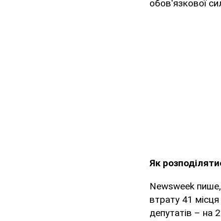
обов'язкової си
Як розподіляти
Newsweek пише, 
втрату 41 місця
депутатів – на 