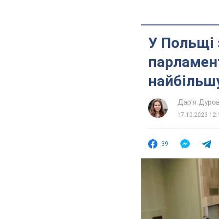
У Польщі 
парламент
найбільшу
Дар'я Дуро
17.10.2023 12:
39