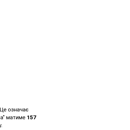
 Це означає
ма" матиме
157
.