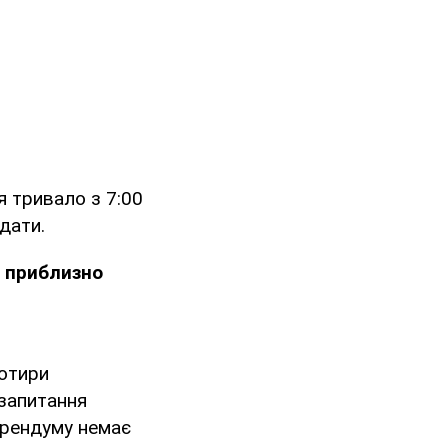
я тривало з 7:00
 дати.
 приблизно
чотири
 запитання
ерендуму немає