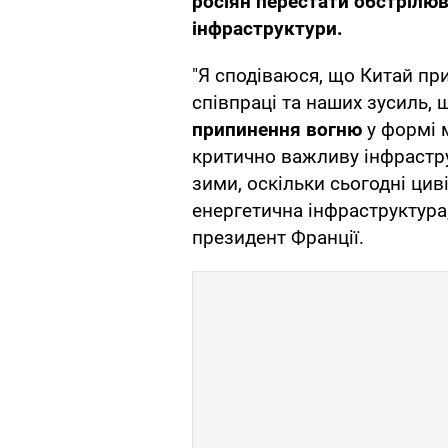
росіян перестати обстрілюв
інфраструктури.
"Я сподіваюся, що Китай пр
співпраці та наших зусиль,
припинення вогню
у формі 
критично важливу інфрастр
зими, оскільки сьогодні цив
енергетична інфраструктура,
президент Франції.