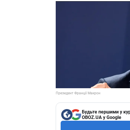
Будьте першими у кур
OBOZ.UA у Google