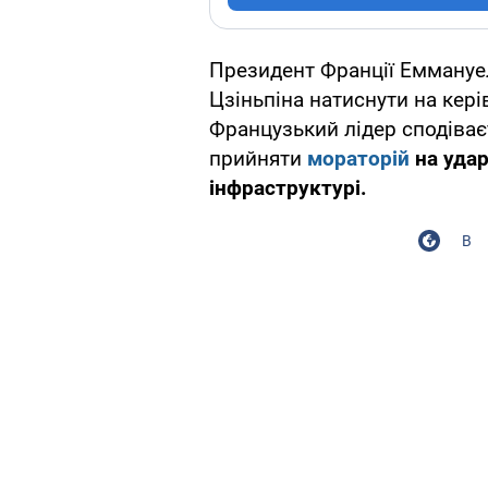
Президент Франції Еммануе
Цзіньпіна натиснути на кері
Французький лідер сподіває
прийняти
мораторій
на удар
інфраструктурі.
В