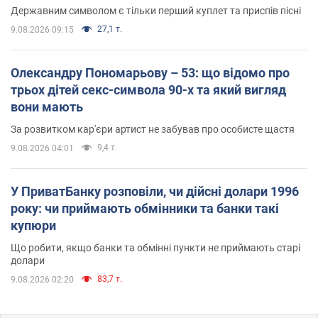
Державним символом є тільки перший куплет та приспів пісні
27,1 т.
9.08.2026 09:15
Олександру Пономарьову – 53: що відомо про
трьох дітей секс-символа 90-х та який вигляд
вони мають
За розвитком кар'єри артист не забував про особисте щастя
9,4 т.
9.08.2026 04:01
У ПриватБанку розповіли, чи дійсні долари 1996
року: чи приймають обмінники та банки такі
купюри
Що робити, якщо банки та обмінні пункти не приймають старі
долари
83,7 т.
9.08.2026 02:20