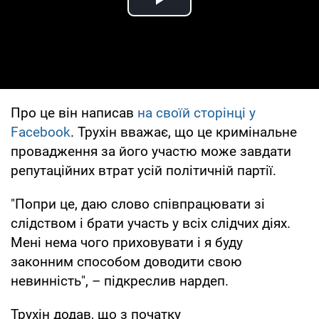
Play Video
Про це він написав
на своїй сторінці у
Facebook
. Трухін вважає, що це кримінальне
провадження за його участю може завдати
репутаційних втрат усій політичній партії.
"Попри це, даю слово співпрацювати зі
слідством і брати участь у всіх слідчих діях.
Мені нема чого приховувати і я буду
законним способом доводити свою
невинність", – підкреслив нардеп.
Трухін додав, що з початку