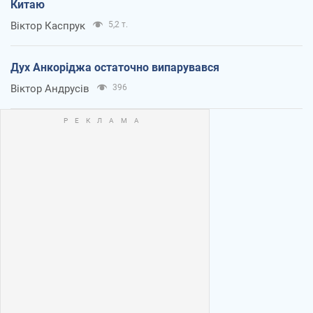
Китаю
Віктор Каспрук
5,2 т.
Дух Анкоріджа остаточно випарувався
Віктор Андрусів
396