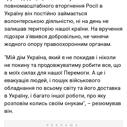
повномасштабного вторгнення Росії в
Україну він постійно займається
волонтерською діяльністю, ні на день не
залишав територію нашої країни. На вручення
підозри з'явився добровільно, не чинячи
жодного опору правоохоронним органам.
"Мій дім Україна, який я не покидав і ніколи
не покину та продовжуватиму робити все, що
в моїх силах для нашої Перемоги. А це і
евакуація людей, і пошук військового
обладнання по всьому світу та його доставка
в Україну, і багато іншої роботи, про яку
розповім колись своїм онукам", – резюмував
він.