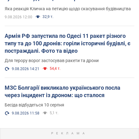
вірянина"
Яка реакція Кличка на петицію щодо скасування будівництва
32,9 т.
9.08.2026 12:00
Армія РФ запустила по Одесі 11 ракет різного
типу та до 100 дронів: горіли історичні будівлі, є
постраждалі. Фото та відео
Для терору ворог застосував ракети та дрони
54,4 т.
9.08.2026 14:21
МЗС Болгарії викликало українського посла
через інцидент із дроном: що сталося
Бесіда відбудеться 10 серпня
5,1 т.
9.08.2026 11:58