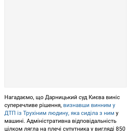
Нагадаємо, що Дарницький суд Києва виніс
суперечливе рішення,
визнавши винним у
ДТП із Трухіним людину, яка сиділа з ним
у
машині. Адміністративна відповідальність
цілком лягла на плечі супутника у вигляді 850