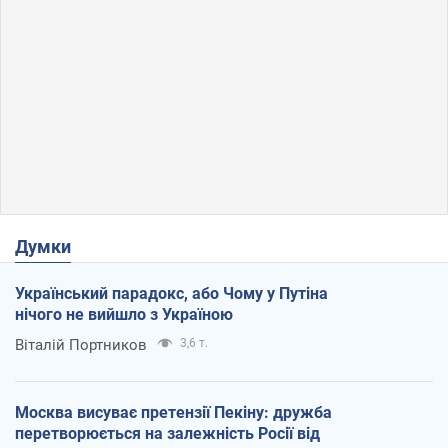
Думки
Український парадокс, або Чому у Путіна
нічого не вийшло з Україною
Віталій Портников
3,6 т.
Москва висуває претензії Пекіну: дружба
перетворюється на залежність Росії від