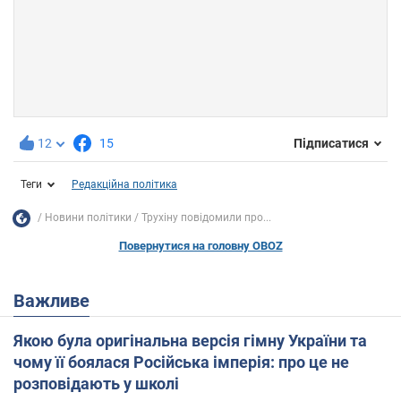
12
15
Підписатися
Теги
Редакційна політика
Новини політики
Трухіну повідомили про...
Повернутися на головну OBOZ
Важливе
Якою була оригінальна версія гімну України та
чому її боялася Російська імперія: про це не
розповідають у школі