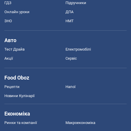
ГДЗ
Підручники
Онлайн уроки
ДПА
ЗНО
НМТ
Авто
Тест Драйв
Електромобілі
Акції
Сервіс
Food Oboz
Рецепти
Напої
Новини Кулінарії
Економіка
Ринки та компанії
Макроекономіка