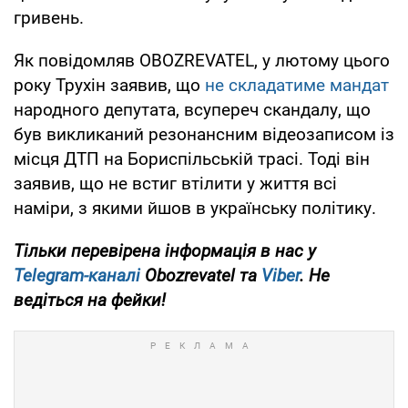
гривень.
Як повідомляв OBOZREVATEL, у лютому цього
року Трухін заявив, що
не складатиме мандат
народного депутата, всупереч скандалу, що
був викликаний резонансним відеозаписом із
місця ДТП на Бориспільській трасі. Тоді він
заявив, що не встиг втілити у життя всі
наміри, з якими йшов в українську політику.
Тільки перевірена інформація в нас у
Telegram-каналі
Obozrevatel та
Viber
. Не
ведіться на фейки!