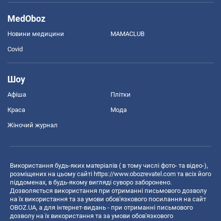
MedOboz
Новини медицини
MAMACLUB
Covid
Шоу
Афіша
Плітки
Краса
Мода
Жіночий журнал
Використання будь-яких матеріалів ( в тому числі фото- та відео-),
розміщених на цьому сайті
https://www.obozrevatel.com
та всіх його
піддоменах, в будь-якому вигляді суворо заборонено.
Дозволяється використання при отриманні письмового дозволу
на їх використання та за умови обов'язкового посилання на сайт
OBOZ.UA, а для інтернет-видань - при отриманні письмового
дозволу на їх використання та за умови обов'язкового