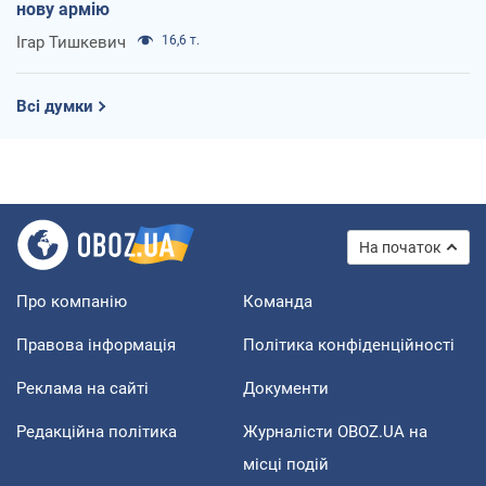
нову армію
Ігар Тишкевич
16,6 т.
Всі думки
На початок
Про компанію
Команда
Правова інформація
Політика конфіденційності
Реклама на сайті
Документи
Редакційна політика
Журналісти OBOZ.UA на
місці подій