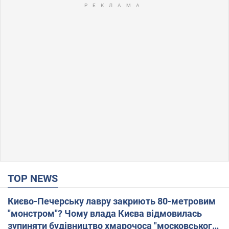
TOP NEWS
Києво-Печерську лавру закриють 80-метровим
"монстром"? Чому влада Києва відмовилась
зупиняти будівництво хмарочоса "московського