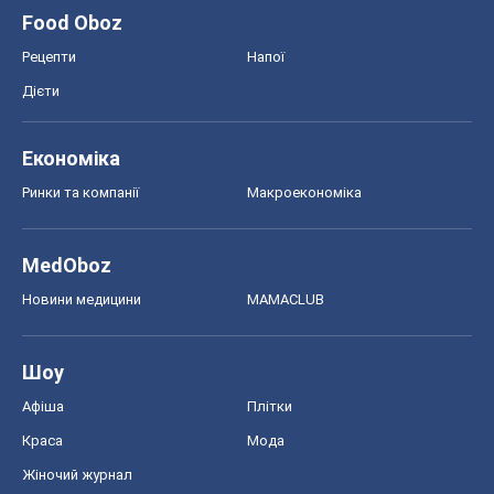
Food Oboz
Рецепти
Напої
Дієти
Економіка
Ринки та компанії
Макроекономіка
MedOboz
Новини медицини
MAMACLUB
Шоу
Афіша
Плітки
Краса
Мода
Жіночий журнал