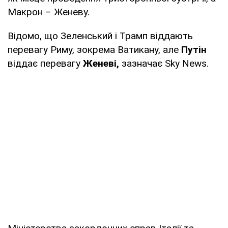
Макрон – Женеву.
Відомо, що Зеленський і Трамп віддають
перевагу Риму, зокрема Ватикану, але
Путін
віддає перевагу
Женеві,
зазначає Sky News.