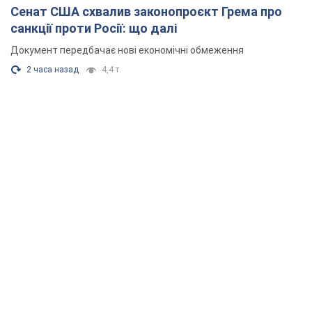
Сенат США схвалив законопроєкт Грема про
санкції проти Росії: що далі
Документ передбачає нові економічні обмеження
2 часа назад
4,4 т.