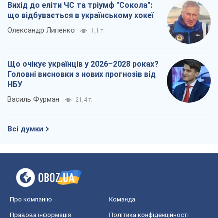
Вихід до еліти ЧС та тріумф "Сокола":
що відбувається в українському хокеї
Олександр Липенко
1,1 т.
Що очікує українців у 2026–2028 роках?
Головні висновки з нових прогнозів від
НБУ
Василь Фурман
21,4 т.
Всі думки
Про компанію
Команда
Правова інформація
Політика конфіденційності