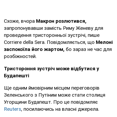
Схоже, вчора
Макрон розлютився,
запропонувавши замість Риму Женеву для
проведення тристоронньої зустрічі, пише
Corriere della Sera. Повідомляється, що
Мелоні
заспокоїла його жартом,
бо зараз не час для
розбіжностей.
Тристороння зустріч може відбутися у
Будапешті
Ще одним ймовірним місцем переговорів
Зеленського з Путіним може стати столиця
Угорщини Будапешт. Про це повідомляє
Reuters
, посилаючись на власні джерела.