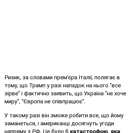
Ризик, за словами прем'єра Італії, полягає в
тому, що Трамп у разі нападок на нього "все
зірве" і фактично заявить, що Україна "не хоче
миру", "Європа не співпрацює".
У такому разі він зможе робити все, що йому
заманеться, і американці досягнуть угоди
напряму з РФ. Це було б
катастрофою, яка