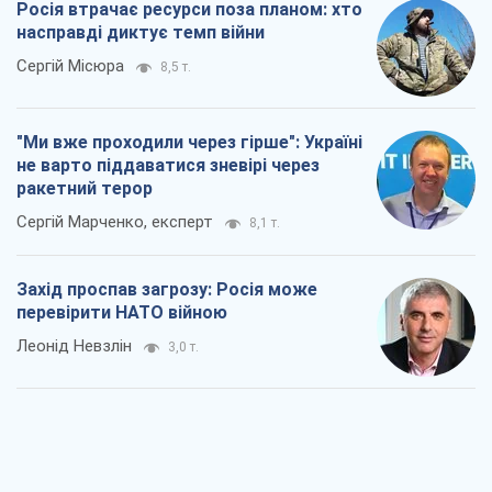
Росія втрачає ресурси поза планом: хто
насправді диктує темп війни
Сергій Місюра
8,5 т.
"Ми вже проходили через гірше": Україні
не варто піддаватися зневірі через
ракетний терор
Сергій Марченко, експерт
8,1 т.
Захід проспав загрозу: Росія може
перевірити НАТО війною
Леонід Невзлін
3,0 т.