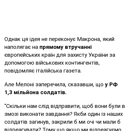
Однак ця ідея не переконує Макрона, який
наполягає на
прямому втручанні
європейських країн для захисту України за
допомогою військових контингентів,
повідомляє італійська газета.
Але Мелоні заперечила, сказавши, що
у РФ
1,3 мільйона солдатів.
"Скільки нам слід відправити, щоб вони були в
змозі виконати завдання? Якби один із наших
солдатів загинув, закрили б ми очі чи мали б
відреагувати? Тому що якщо ми відреагуємо,