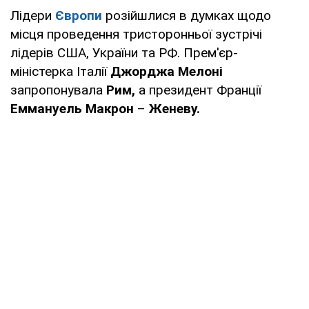
Лідери
Європи
розійшлися в думках щодо
місця проведення тристоронньої зустрічі
лідерів США, України та РФ. Прем'єр-
міністерка Італії
Джорджа Мелоні
запропонувала
Рим,
а президент Франції
Еммануель Макрон
–
Женеву.