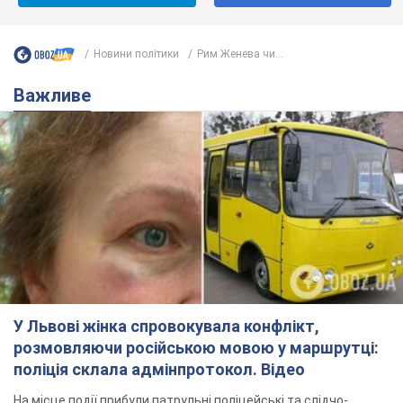
Новини політики
Рим Женева чи...
Важливе
У Львові жінка спровокувала конфлікт,
розмовляючи російською мовою у маршрутці:
поліція склала адмінпротокол. Відео
На місце події прибули патрульні поліцейські та слідчо-