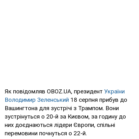
Як повідомляв OBOZ.UA, президент
України
Володимир Зеленський
18 серпня прибув до
Вашингтона для зустрічі з Трампом. Вони
зустрінуться о 20-й за Києвом, за годину до
них доєднаються лідери Європи, спільні
перемовини почнуться о 22-й.