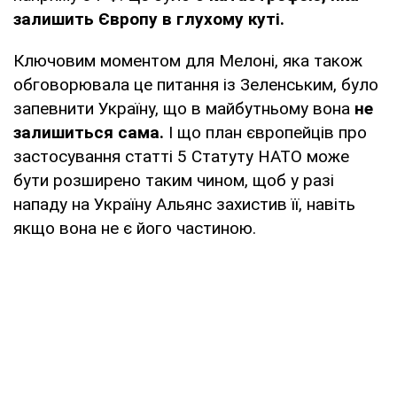
залишить Європу в глухому куті.
Ключовим моментом для Мелоні, яка також
обговорювала це питання із Зеленським, було
запевнити Україну, що в майбутньому вона
не
залишиться сама.
І що план європейців про
застосування статті 5 Статуту НАТО може
бути розширено таким чином, щоб у разі
нападу на Україну Альянс захистив її, навіть
якщо вона не є його частиною.