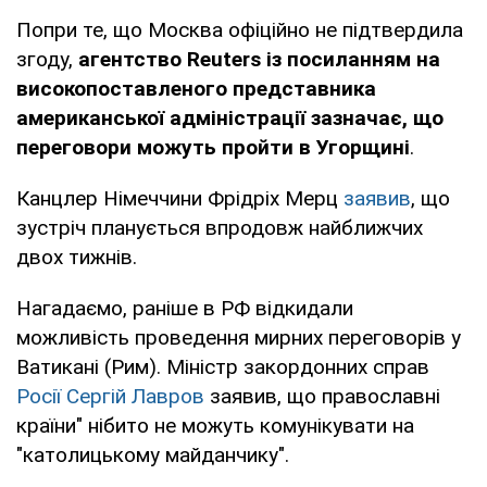
Попри те, що Москва офіційно не підтвердила
згоду,
агентство Reuters із посиланням на
високопоставленого представника
американської адміністрації зазначає, що
переговори можуть пройти в Угорщині
.
Канцлер Німеччини Фрідріх Мерц
заявив
, що
зустріч планується впродовж найближчих
двох тижнів.
Нагадаємо, раніше в РФ відкидали
можливість проведення мирних переговорів у
Ватикані (Рим). Міністр закордонних справ
Росії Сергій Лавров
заявив, що православні
країни" нібито не можуть комунікувати на
"католицькому майданчику".