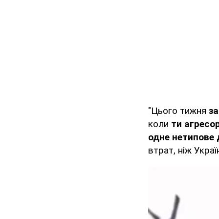
"Цього тижня
за
коли
ти агресо
одне нетипове
втрат, ніж Украї