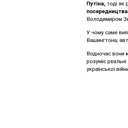
Путіна,
тоді як 
посередництва
Володимиром Зел
У чому саме вия
Вашингтона, ав
Водночас вони
н
розуміє реальні
української війни