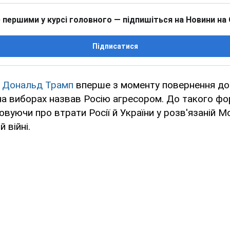
 першими у курсі головного — підпишіться на Новини на
Підписатися
А
Дональд Трамп
вперше з моменту повернення до
на виборах назвав Росію агресором. До такого ф
овуючи про втрати Росії й України у розв'язаній 
 війні.