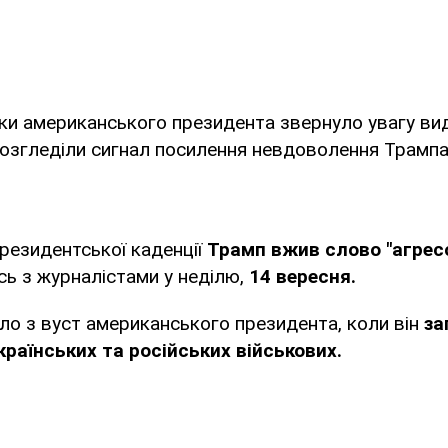
ики американського президента звернуло увагу в
розгледіли сигнал посилення невдоволення Трампа
президентської каденції
Трамп вжив слово "агрес
ись з журналістами у неділю,
14 вересня.
ло з вуст американського президента, коли він
за
країнських та російських військових.