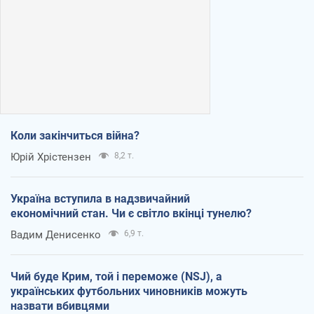
Коли закінчиться війна?
Юрій Хрістензен
8,2 т.
Україна вступила в надзвичайний
економічний стан. Чи є світло вкінці тунелю?
Вадим Денисенко
6,9 т.
Чий буде Крим, той і переможе (NSJ), а
українських футбольних чиновників можуть
назвати вбивцями