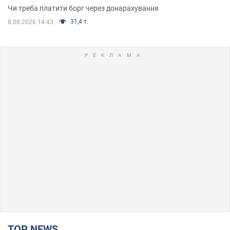
Чи треба платити борг через донарахування
31,4 т.
8.08.2026 14:43
TOP NEWS