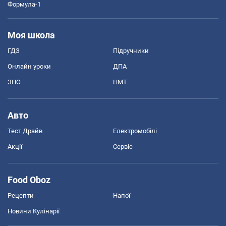
Формула-1
Моя школа
ГДЗ
Підручники
Онлайн уроки
ДПА
ЗНО
НМТ
Авто
Тест Драйв
Електромобілі
Акції
Сервіс
Food Oboz
Рецепти
Напої
Новини Кулінарії