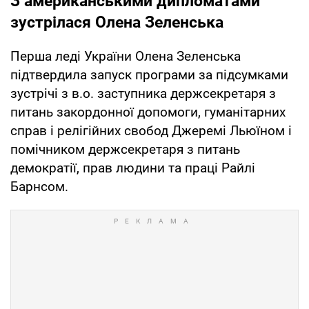
З американськими дипломатами
зустрілася Олена Зеленська
Перша леді України Олена Зеленська
підтвердила запуск програми за підсумками
зустрічі з в.о. заступника держсекретаря з
питань закордонної допомоги, гуманітарних
справ і релігійних свобод Джеремі Льюїном і
помічником держсекретаря з питань
демократії, прав людини та праці Райлі
Барнсом.