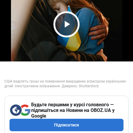
Play Video
Будьте першими у курсі головного —
підпишіться на Новини на OBOZ.UA у
Google
Підписатися