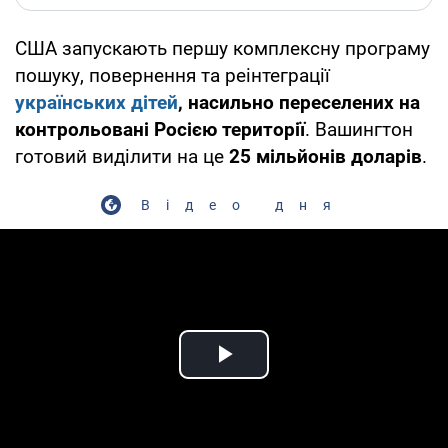
США запускають першу комплексну програму
пошуку, повернення та реінтеграції
українських дітей
, насильно переселених на
контрольовані Росією території
. Вашингтон
готовий виділити на це
25 мільйонів доларів
.
Відео дня
Play Video