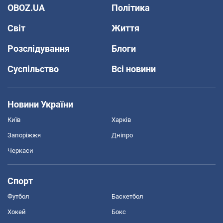
OBOZ.UA
Політика
Світ
Життя
Розслідування
Блоги
Суспільство
Всі новини
Новини України
Київ
Харків
Запоріжжя
Дніпро
Черкаси
Спорт
Футбол
Баскетбол
Хокей
Бокс