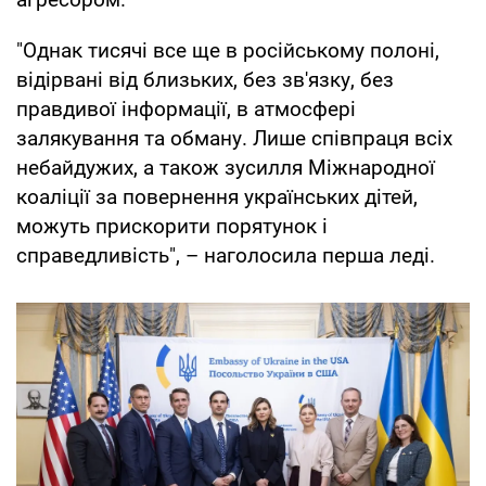
"Однак тисячі все ще в російському полоні,
відірвані від близьких, без зв'язку, без
правдивої інформації, в атмосфері
залякування та обману. Лише співпраця всіх
небайдужих, а також зусилля Міжнародної
коаліції за повернення українських дітей,
можуть прискорити порятунок і
справедливість", – наголосила перша леді.