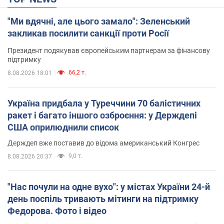
"Ми вдячні, але цього замало": Зеленський
закликав посилити санкції проти Росії
Президент подякував європейським партнерам за фінансову
підтримку
66,2 т.
8.08.2026 18:01
Україна придбала у Туреччини 70 балістичних
ракет і багато іншого озброєння: у Держдепі
США оприлюднили список
Держдеп вже поставив до відома американський Конгрес
9,0 т.
8.08.2026 20:37
"Нас почули на одне вухо": у містах України 24-й
день поспіль тривають мітинги на підтримку
Федорова. Фото і відео