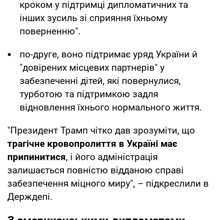
кроком у підтримці дипломатичних та
інших зусиль зі сприяння їхньому
поверненню".
по-друге, воно підтримає уряд України й
"довірених місцевих партнерів" у
забезпеченні дітей, які повернулися,
турботою та підтримкою задля
відновлення їхнього нормального життя.
"Президент Трамп чітко дав зрозуміти, що
трагічне кровопролиття в Україні має
припинитися
, і його адміністрація
залишається повністю відданою справі
забезпечення міцного миру", – підкреслили в
Держдепі.