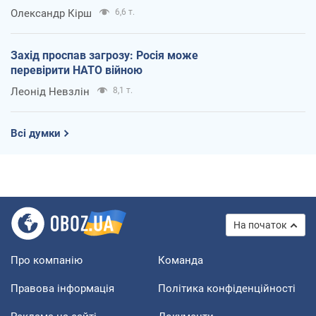
Олександр Кірш
6,6 т.
Захід проспав загрозу: Росія може
перевірити НАТО війною
Леонід Невзлін
8,1 т.
Всі думки
На початок
Про компанію
Команда
Правова інформація
Політика конфіденційності