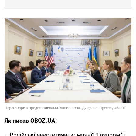
Як писав OBOZ.UA:
– Російські енергетичні компанії "Газпром" і