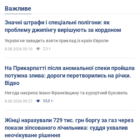
Важливе
Значні штрафи і спеціальні полігони: як
проблему джипінгу вирішують за кордоном
Україні не завадить взяти приклад із країн Європи
2,3 т.
8.08.2026 05:10
На Прикарпатті після аномальної спеки пройшла
потужна злива: дороги перетворились на річки.
Відео
Негода накрила Івано-Франківщину та курортний Буковель
33,0 т.
8.08.2026 09:27
Жінці нарахували 729 тис. грн боргу за газ через
покази зіпсованого лічильника: суддя ухвалив
неочікуване рішення