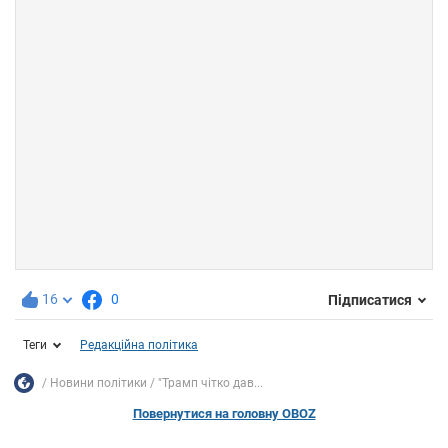
16
0
Підписатися
Теги
Редакційна політика
Новини політики
"Трамп чітко дав...
Повернутися на головну OBOZ