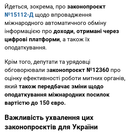
Йдеться, зокрема, про
законопроєкт
№15112-Д
щодо впровадження
міжнародного автоматичного обміну
інформацією про
доходи, отримані через
цифрові платформи
, а також їх
оподаткування.
Крім того, депутати та урядовці
обговорювали з
аконопроєкт №12360
про
оцінку ефективності роботи митних органів,
який
також передбачає зміни щодо
оподаткування міжнародних посилок
вартістю до 150 євро.
Важливість ухвалення цих
законопроєктів для України