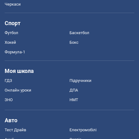
Черкаси
Спорт
Футбол
Баскетбол
Хокей
Бокс
Формула-1
Моя школа
ГДЗ
Підручники
Онлайн уроки
ДПА
ЗНО
НМТ
Авто
Тест Драйв
Електромобілі