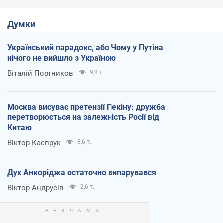
Думки
Український парадокс, або Чому у Путіна
нічого не вийшло з Україною
Віталій Портников
9,8 т.
Москва висуває претензії Пекіну: дружба
перетворюється на залежність Росії від
Китаю
Віктор Каспрук
8,6 т.
Дух Анкоріджа остаточно випарувався
Віктор Андрусів
2,6 т.