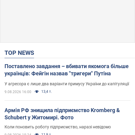
TOP NEWS
Поставлено завдання – вбивати якомога більше
українців: Фейгін назвав "тригери" Путіна
У агресора є лише два варіанти примусу України до капітуляції
13,4 т.
9.08.2026 16:00
Армія РФ знищила підприємство Kromberg &
Schubert у Житомирі. Фото
Коли поновить роботу підприємство, наразі невідомо
11,9 т.
9.08.2026 15:24