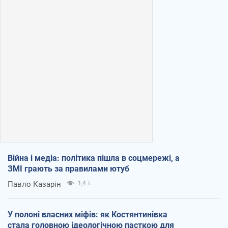
Війна і медіа: політика пішла в соцмережі, а
ЗМІ грають за правилами ютуб
Павло Казарін
1,4 т.
У полоні власних міфів: як Костянтинівка
стала головною ідеологічною пасткою для