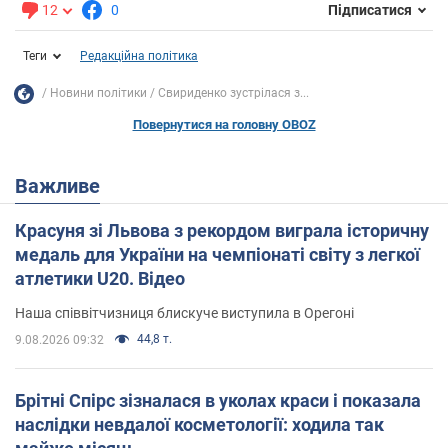
12
0
Підписатися
Теги
Редакційна політика
Новини політики
Свириденко зустрілася з...
Повернутися на головну OBOZ
Важливе
Красуня зі Львова з рекордом виграла історичну
медаль для України на чемпіонаті світу з легкої
атлетики U20. Відео
Наша співвітчизниця блискуче виступила в Орегоні
44,8 т.
9.08.2026 09:32
Брітні Спірс зізналася в уколах краси і показала
наслідки невдалої косметології: ходила так