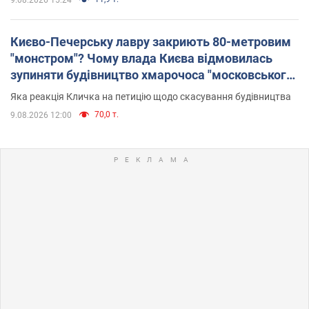
Києво-Печерську лавру закриють 80-метровим
"монстром"? Чому влада Києва відмовилась
зупиняти будівництво хмарочоса "московського
вірянина"
Яка реакція Кличка на петицію щодо скасування будівництва
70,0 т.
9.08.2026 12:00