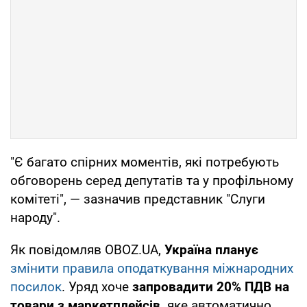
"Є багато спірних моментів, які потребують
обговорень серед депутатів та у профільному
комітеті", — зазначив представник "Слуги
народу".
Як повідомляв OBOZ.UA,
Україна планує
змінити правила оподаткування міжнародних
посилок
. Уряд хоче
запровадити 20% ПДВ на
товари з маркетплейсів,
яке автоматично