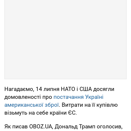
Нагадаємо, 14 липня НАТО і США досягли
домовленості про
постачання Україні
американської зброї
. Витрати на її купівлю
візьмуть на себе країни ЄС.
Як писав OBOZ.UA, Дональд Трамп оголосив,