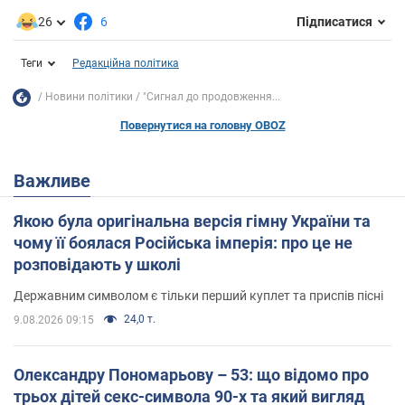
26
6
Підписатися
Теги
Редакційна політика
Новини політики
"Сигнал до продовження...
Повернутися на головну OBOZ
Важливе
Якою була оригінальна версія гімну України та
чому її боялася Російська імперія: про це не
розповідають у школі
Державним символом є тільки перший куплет та приспів пісні
24,0 т.
9.08.2026 09:15
Олександру Пономарьову – 53: що відомо про
трьох дітей секс-символа 90-х та який вигляд