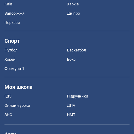
Київ
Харків
Запоріжжя
Дніпро
Черкаси
Спорт
Футбол
Баскетбол
Хокей
Бокс
Формула-1
Моя школа
ГДЗ
Підручники
Онлайн уроки
ДПА
ЗНО
НМТ