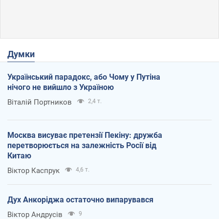
Думки
Український парадокс, або Чому у Путіна
нічого не вийшло з Україною
Віталій Портников
2,4 т.
Москва висуває претензії Пекіну: дружба
перетворюється на залежність Росії від
Китаю
Віктор Каспрук
4,6 т.
Дух Анкоріджа остаточно випарувався
Віктор Андрусів
9