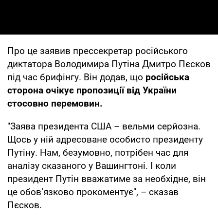
Про це заявив прессекретар російського
диктатора Володимира Путіна Дмитро Пєсков
під час брифінгу. Він додав, що
російська
сторона очікує пропозиції від України
стосовно перемовин.
"Заява президента США – вельми серйозна.
Щось у ній адресоване особисто президенту
Путіну. Нам, безумовно, потрібен час для
аналізу сказаного у Вашингтоні. І коли
президент Путін вважатиме за необхідне, він
це обов’язково прокоментує", – сказав
Пєсков.