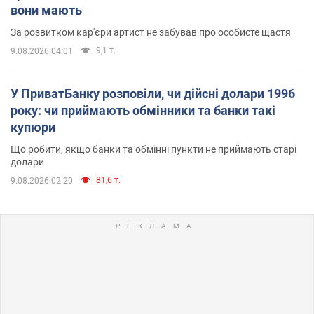
вони мають
За розвитком кар'єри артист не забував про особисте щастя
9,1 т.
9.08.2026 04:01
У ПриватБанку розповіли, чи дійсні долари 1996
року: чи приймають обмінники та банки такі
купюри
Що робити, якщо банки та обмінні пункти не приймають старі
долари
81,6 т.
9.08.2026 02:20