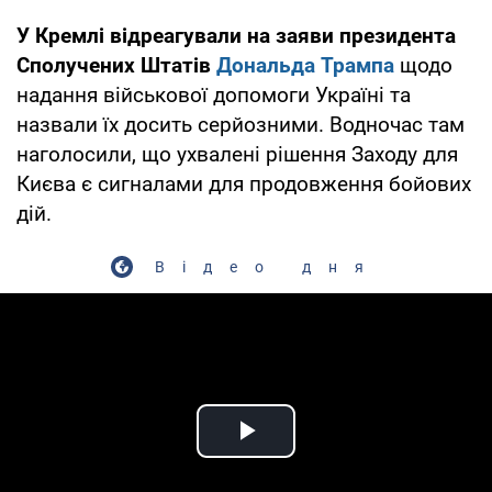
У Кремлі відреагували на заяви президента
Сполучених Штатів
Дональда Трампа
щодо
надання військової допомоги Україні та
назвали їх досить серйозними. Водночас там
наголосили, що ухвалені рішення Заходу для
Києва є сигналами для продовження бойових
дій.
Відео дня
Play Video