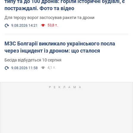
типу та до 100 дронів: горіли історичні будівлі, є
постраждалі. Фото та відео
Для терору ворог застосував ракети та дрони
53,8 т.
9.08.2026 14:21
МЗС Болгарії викликало українського посла
через інцидент із дроном: що сталося
Бесіда відбудеться 10 серпня
4,1 т.
9.08.2026 11:58