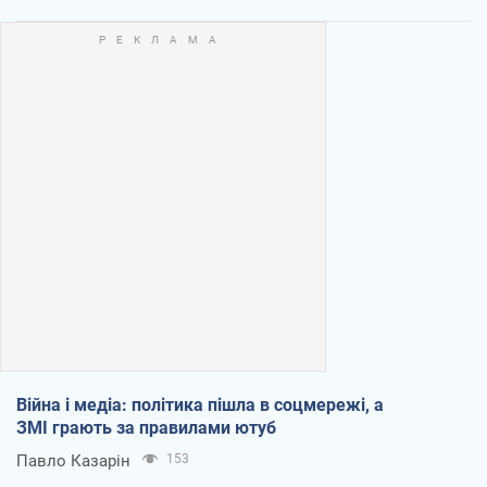
Війна і медіа: політика пішла в соцмережі, а
ЗМІ грають за правилами ютуб
Павло Казарін
153