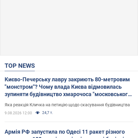
TOP NEWS
Києво-Печерську лавру закриють 80-метровим
"монстром"? Чому влада Києва відмовилась
зупиняти будівництво хмарочоса "московського
вірянина"
Яка реакція Кличка на петицію щодо скасування будівництва
24,7 т.
9.08.2026 12:00
Армія РФ запустила по Одесі 11 ракет різного