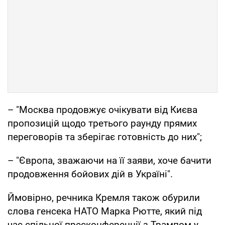
– "Москва продовжує очікувати від Києва
пропозицій щодо третього раунду прямих
переговорів та зберігає готовність до них";
– "Європа, зважаючи на її заяви, хоче бачити
продовження бойових дій в Україні".
Ймовірно, речника Кремля також обурили
слова генсека НАТО Марка Рютте, який під
час спільної пресконференції з Трампом у