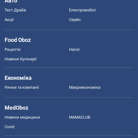
Авто
Тест Драйв
Електромобілі
Акції
Сервіс
Food Oboz
Рецепти
Напої
Новини Кулінарії
Економіка
Ринки та компанії
Макроекономіка
MedOboz
Новини медицини
MAMACLUB
Covid