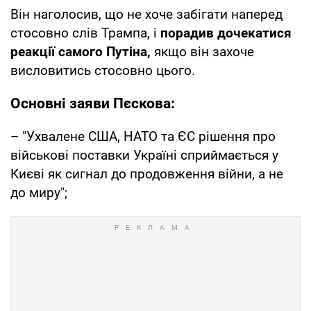
Він наголосив, що не хоче забігати наперед
стосовно слів Трампа, і
порадив дочекатися
реакції самого Путіна,
якщо він захоче
висловитись стосовно цього.
Основні заяви Пєскова:
– "Ухвалене США, НАТО та ЄС рішення про
військові поставки Україні сприймається у
Києві як сигнал до продовження війни, а не
до миру";