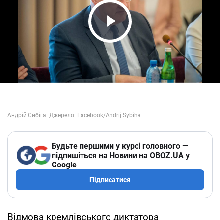
Play Video
Будьте першими у курсі головного —
підпишіться на Новини на OBOZ.UA у
Google
Підписатися
Відмова кремлівського диктатора