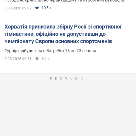
10,5 т.
8.08.2026 09:27
Хорватія принизила збірну Росії зі спортивної
гімнастики, офіційно не допустивши до
чемпіонату Європи основних спортсменів
Турнір відбудеться в Загребі з 13 по 23 серпня
8,6 т.
8.08.2026 09:51