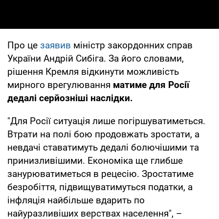
Про це
заявив
міністр закордонних справ
України Андрій Сибіга. За його словами,
рішення Кремля відкинути можливість
мирного врегулювання
матиме для Росії
дедалі серйозніші наслідки.
"Для Росії ситуація лише погіршуватиметься.
Втрати на полі бою продовжать зростати, а
невдачі ставатимуть дедалі болючішими та
принизливішими. Економіка ще глибше
занурюватиметься в рецесію. Зростатиме
безробіття, підвищуватимуться податки, а
інфляція найбільше вдарить по
найуразливіших верствах населення", –