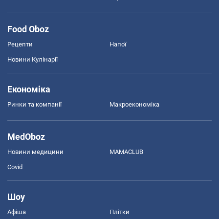
Food Oboz
Рецепти
Напої
Новини Кулінарії
Економіка
Ринки та компанії
Макроекономіка
MedOboz
Новини медицини
MAMACLUB
Covid
Шоу
Афіша
Плітки