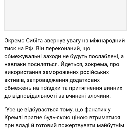
Окремо Сибіга звернув увагу на міжнародний
тиск на РФ. Він переконаний, що
обмежувальні заходи не будуть послаблені, а
навпаки посиляться. Йдеться, зокрема, про
використання заморожених російських
активів, запровадження додаткових
обмежень на поїздки та притягнення винних
до відповідальності за вчинені злочини.
"Усе це відбувається тому, що фанатик у
Кремлі прагне будь-якою ціною втриматися
при владі й готовий пожертвувати майбутнім