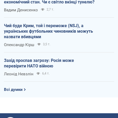
економічний стан. Чи є світло вкінці тунелю?
Вадим Денисенко
2,7 т.
Чий буде Крим, той і переможе (NSJ), а
українських футбольних чиновників можуть
назвати вбивцями
Олександр Кірш
3,5 т.
Захід проспав загрозу: Росія може
перевірити НАТО війною
Леонід Невзлін
6,4 т.
Всі думки