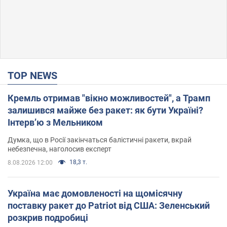
TOP NEWS
Кремль отримав "вікно можливостей", а Трамп
залишився майже без ракет: як бути Україні?
Інтерв’ю з Мельником
Думка, що в Росії закінчаться балістичні ракети, вкрай
небезпечна, наголосив експерт
18,3 т.
8.08.2026 12:00
Україна має домовленості на щомісячну
поставку ракет до Patriot від США: Зеленський
розкрив подробиці