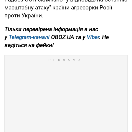
масштабну атаку" країни-агресорки Росії
проти України.
Тільки перевірена інформація в нас
у
Telegram-каналі
OBOZ.UA та у
Viber
. Не
ведіться на фейки!