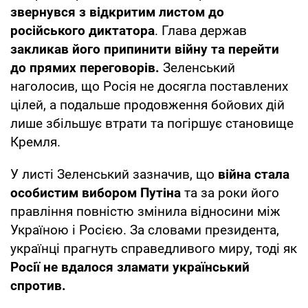
звернувся з відкритим листом до
російського диктатора
. Глава держав
закликав його припинити війну та перейти
до прямих переговорів.
Зеленський
наголосив, що Росія не досягла поставлених
цілей, а подальше продовження бойових дій
лише збільшує втрати та погіршує становище
Кремля.
У листі Зеленський зазначив, що
війна стала
особистим вибором Путіна
та за роки його
правління повністю змінила відносини між
Україною і Росією. За словами президента,
українці прагнуть справедливого миру, тоді як
Росії не вдалося зламати український
спротив.