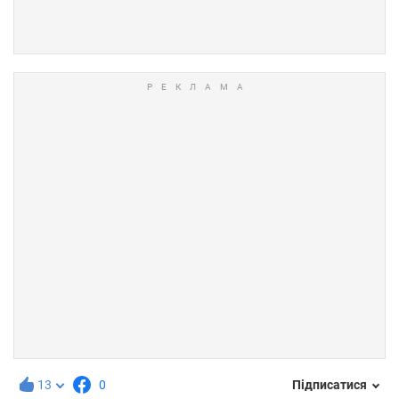
13
0
Підписатися