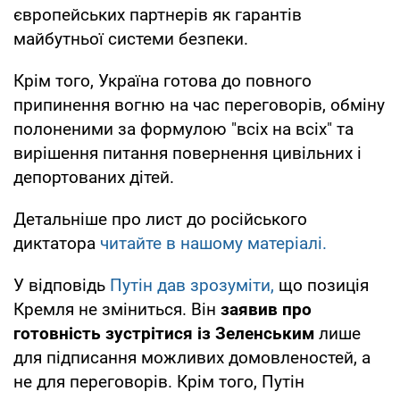
європейських партнерів як гарантів
майбутньої системи безпеки.
Крім того, Україна готова до повного
припинення вогню на час переговорів, обміну
полоненими за формулою "всіх на всіх" та
вирішення питання повернення цивільних і
депортованих дітей.
Детальніше про лист до російського
диктатора
читайте в нашому матеріалі.
У відповідь
Путін дав зрозуміти,
що позиція
Кремля не зміниться. Він
заявив про
готовність зустрітися із Зеленським
лише
для підписання можливих домовленостей, а
не для переговорів. Крім того, Путін