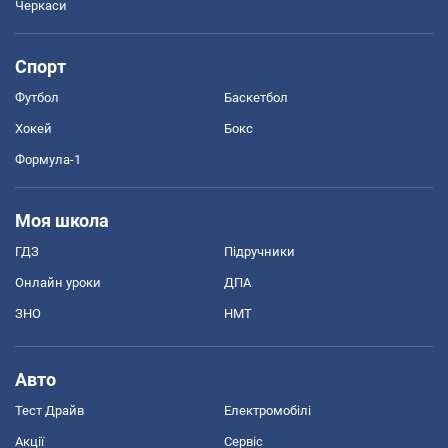
Черкаси
Спорт
Футбол
Баскетбол
Хокей
Бокс
Формула-1
Моя школа
ГДЗ
Підручники
Онлайн уроки
ДПА
ЗНО
НМТ
Авто
Тест Драйв
Електромобілі
Акції
Сервіс