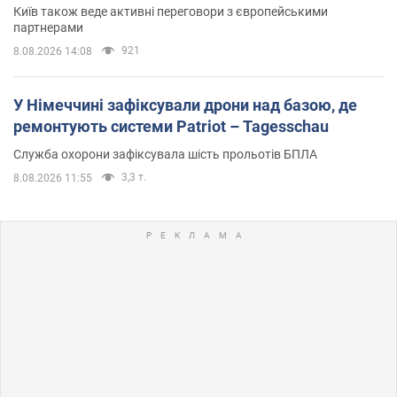
Київ також веде активні переговори з європейськими
партнерами
921
8.08.2026 14:08
У Німеччині зафіксували дрони над базою, де
ремонтують системи Patriot – Tagesschau
Служба охорони зафіксувала шість прольотів БПЛА
3,3 т.
8.08.2026 11:55