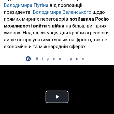
Володимира Путіна
від пропозиції
президента
Володимира Зеленського
щодо
прямих мирних переговорів
позбавила Росію
можливості вийти з війни
на більш вигідних
умовах. Надалі ситуація для країни-агресорки
лише погіршуватиметься як на фронті, так і в
економічній та міжнародній сферах.
Відео дня
Play Video