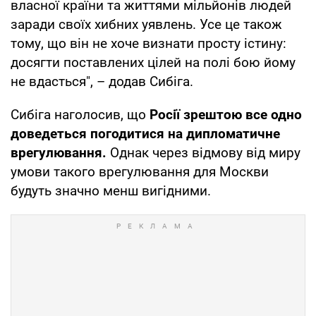
власної країни та життями мільйонів людей
заради своїх хибних уявлень. Усе це також
тому, що він не хоче визнати просту істину:
досягти поставлених цілей на полі бою йому
не вдасться", – додав Сибіга.
Сибіга наголосив, що
Росії зрештою все одно
доведеться погодитися на дипломатичне
врегулювання.
Однак через відмову від миру
умови такого врегулювання для Москви
будуть значно менш вигідними.