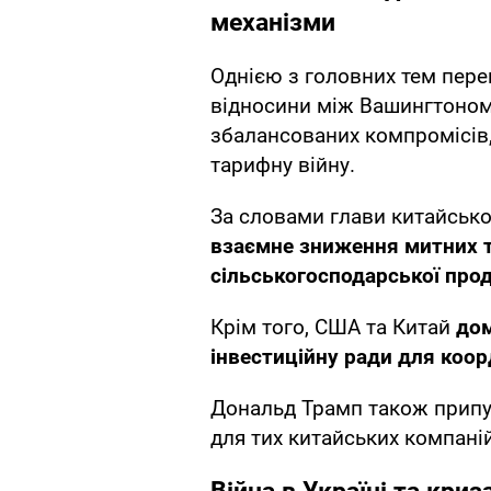
механізми
Однією з головних тем пере
відносини між Вашингтоном 
збалансованих компромісів,
тарифну війну.
За словами глави китайськ
взаємне зниження митних т
сільськогосподарської прод
Крім того, США та Китай
дом
інвестиційну ради для коор
Дональд Трамп також припу
для тих китайських компаній,