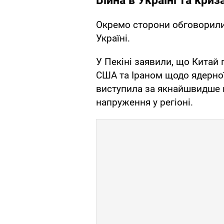
Війна в Україні та криз
Окремо сторони обговорили 
Україні.
У Пекіні заявили, що Китай
США та Іраном щодо ядерно
виступила за якнайшвидше в
напруження у регіоні.