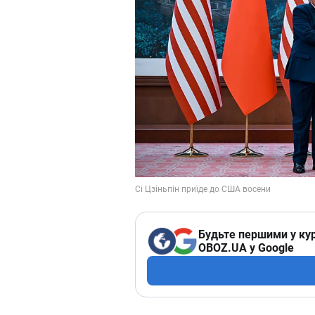
Будьте першими у кур
OBOZ.UA у Google