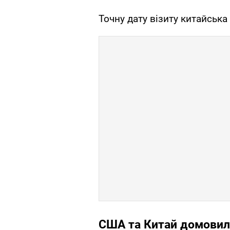
Точну дату візиту китайська
США та Китай домовили